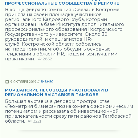
ПРОФЕССИОНАЛЬНЫЕ СООБЩЕСТВА В РЕГИОНЕ
В конце февраля компания «Свеза» в Костроме
приняла на своей площадке участников
регионального Кадрового клуба, который
организован на базе Института дополнительного
профессионального образования Костромского
Государственного университета. Около 30
руководителей и специалистов HR-
служб Костромской области собрались
на предприятии, чтобы обсудить основные
тенденции в области HR, поделиться лучшими
практиками.
2632
9 ОКТЯБРЯ 2019 //
БИЗНЕС
МОРШАНСКИЕ ЛЕСОВОДЫ УЧАСТВОВАЛИ В
РЕГИОНАЛЬНОЙ ВЫСТАВКЕ В ТАМБОВЕ
Большая выставка в деловом пространстве
«Геометрия бизнеса» познакомила с экономическим
потенциалом и рассказала об инвестиционной
привлекательности сразу пяти районов Тамбовской
области.
3221