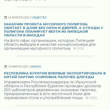
24 АПРЕЛЯ 2023 //
ОБЩЕСТВО
ЗАКАЗЧИК ПРОЕКТА МУСОРНОГО ПОЛИГОНА
ОБИТАЕТ В ДОМЕ БЕЗ ОКОН И ДВЕРЕЙ, А ОТХОДЫ С
ПОЛИГОНА ПЛАНИРУЕТ ВЕЗТИ ИЗ ЛИПЕЦКОЙ
ОБЛАСТИ В МАГАДАН
На фото офис организации, которую Липецкая
область выбрала в качестве концессионера для
организации мусорного полигона.
9116
26 МАРТА 2023 //
БИЗНЕС
РЕСПУБЛИКА БУРЯТИЯ ВПЕРВЫЕ ЭКСПОРТИРОВАЛА В
КИТАЙ ПАРТИЮ ОСИНОВЫХ ПАЛОЧЕК ДЛЯ ЕДЫ
Управлением Россельхознадзора по Иркутской
области и Республике Бурятия проведен досмотр
250 кубометров деревянных осиновых палочек,
предназначенных в юго-восточной Азии для
сервировки стола и употребления пищи.
2816