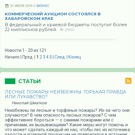
31 ИЮЛЯ 2019 //
БИЗНЕС
КОММЕРЧЕСКИЙ АУКЦИОН СОСТОЯЛСЯ В
ХАБАРОВСКОМ КРАЕ
В федеральный и краевой бюджеты поступит более
22 миллионов рублей.
2960
Новости 1 - 20 из 121
Начало | Пред. |
1
2
3
4
5
|
След.
|
Конец
СТАТЬИ
ЛЕСНЫЕ ПОЖАРЫ НЕИЗБЕЖНЫ. ГОРЬКАЯ ПРАВДА
ИЛИ ЛУКАВСТВО?
Николай Шматков
Неизбежны ли лесные и торфяные пожары? Из-за чего они
случаются? В чем опасность лесных пожаров? С чем
эффективнее бороться — с самими пожарами или с
причинами, их вызывающими? Какие меры могут помочь и
что может сделать каждый из нас, чтобы лес из источника
радости и полезной продукции не превратился в источник