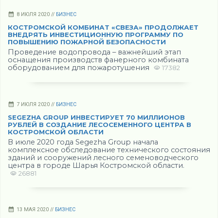
8 ИЮЛЯ 2020 //
БИЗНЕС
КОСТРОМСКОЙ КОМБИНАТ «СВЕЗА» ПРОДОЛЖАЕТ
ВНЕДРЯТЬ ИНВЕСТИЦИОННУЮ ПРОГРАММУ ПО
ПОВЫШЕНИЮ ПОЖАРНОЙ БЕЗОПАСНОСТИ
Проведение водопровода – важнейший этап
оснащения производств фанерного комбината
оборудованием для пожаротушения
17382
7 ИЮЛЯ 2020 //
БИЗНЕС
SEGEZHA GROUP ИНВЕСТИРУЕТ 70 МИЛЛИОНОВ
РУБЛЕЙ В СОЗДАНИЕ ЛЕСОСЕМЕННОГО ЦЕНТРА В
КОСТРОМСКОЙ ОБЛАСТИ
В июле 2020 года Segezha Group начала
комплексное обследование технического состояния
зданий и сооружений лесного семеноводческого
центра в городе Шарья Костромской области.
26881
13 МАЯ 2020 //
БИЗНЕС