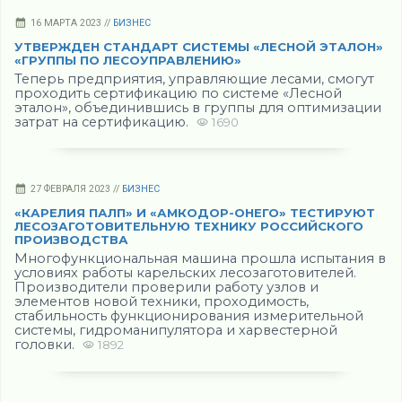
16 МАРТА 2023 //
БИЗНЕС
УТВЕРЖДЕН СТАНДАРТ СИСТЕМЫ «ЛЕСНОЙ ЭТАЛОН»
«ГРУППЫ ПО ЛЕСОУПРАВЛЕНИЮ»
Теперь предприятия, управляющие лесами, смогут
проходить сертификацию по системе «Лесной
эталон», объединившись в группы для оптимизации
затрат на сертификацию.
1690
27 ФЕВРАЛЯ 2023 //
БИЗНЕС
«КАРЕЛИЯ ПАЛП» И «АМКОДОР-ОНЕГО» ТЕСТИРУЮТ
ЛЕСОЗАГОТОВИТЕЛЬНУЮ ТЕХНИКУ РОССИЙСКОГО
ПРОИЗВОДСТВА
Многофункциональная машина прошла испытания в
условиях работы карельских лесозаготовителей.
Производители проверили работу узлов и
элементов новой техники, проходимость,
стабильность функционирования измерительной
системы, гидроманипулятора и харвестерной
головки.
1892