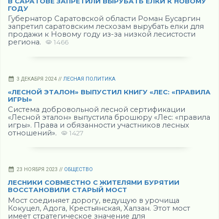
В САРАТОВЕ ЗАПРЕТИЛИ ВЫРУБАТЬ ЕЛКИ К НОВОМУ
ГОДУ
Губернатор Саратовской области Роман Бусаргин
запретил саратовским лесхозам вырубать елки для
продажи к Новому году из-за низкой лесистости
региона.
1466
3 ДЕКАБРЯ 2024 //
ЛЕСНАЯ ПОЛИТИКА
«ЛЕСНОЙ ЭТАЛОН» ВЫПУСТИЛ КНИГУ «ЛЕС: «ПРАВИЛА
ИГРЫ»
Система добровольной лесной сертификации
«Лесной эталон» выпустила брошюру «Лес: «правила
игры». Права и обязанности участников лесных
отношений».
1427
23 НОЯБРЯ 2023 //
ОБЩЕСТВО
ЛЕСНИКИ СОВМЕСТНО С ЖИТЕЛЯМИ БУРЯТИИ
ВОССТАНОВИЛИ СТАРЫЙ МОСТ
Мост соединяет дорогу, ведущую в урочища
Кокуцел, Адога, Крестьянская, Халзан. Этот мост
имеет стратегическое значение для