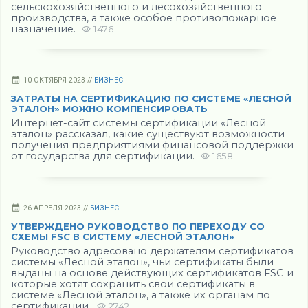
сельскохозяйственного и лесохозяйственного
производства, а также особое противопожарное
назначение.
1476
10 ОКТЯБРЯ 2023 //
БИЗНЕС
ЗАТРАТЫ НА СЕРТИФИКАЦИЮ ПО СИСТЕМЕ «ЛЕСНОЙ
ЭТАЛОН» МОЖНО КОМПЕНСИРОВАТЬ
Интернет-сайт системы сертификации «Лесной
эталон» рассказал, какие существуют возможности
получения предприятиями финансовой поддержки
от государства для сертификации.
1658
26 АПРЕЛЯ 2023 //
БИЗНЕС
УТВЕРЖДЕНО РУКОВОДСТВО ПО ПЕРЕХОДУ СО
СХЕМЫ FSC В СИСТЕМУ «ЛЕСНОЙ ЭТАЛОН»
Руководство адресовано держателям сертификатов
системы «Лесной эталон», чьи сертификаты были
выданы на основе действующих сертификатов FSC и
которые хотят сохранить свои сертификаты в
системе «Лесной эталон», а также их органам по
сертификации.
2742