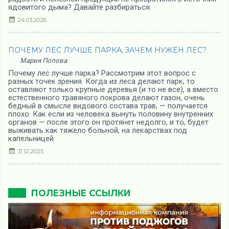
ядовитого дыма? Давайте разбираться.
24.03.2026
ПОЧЕМУ ЛЕС ЛУЧШЕ ПАРКА, ЗАЧЕМ НУЖЕН ЛЕС?
Мария Попова
Почему лес лучше парка? Рассмотрим этот вопрос с
разных точек зрения. Когда из леса делают парк, то
оставляют только крупные деревья (и то не все), а вместо
естественного травяного покрова делают газон, очень
бедный в смысле видового состава трав, — получается
плохо. Как если из человека вынуть половину внутренних
органов — после этого он протянет недолго, и то, будет
выживать как тяжело больной, на лекарствах под
капельницей.
31.12.2025
ПОЛЕЗНЫЕ ССЫЛКИ