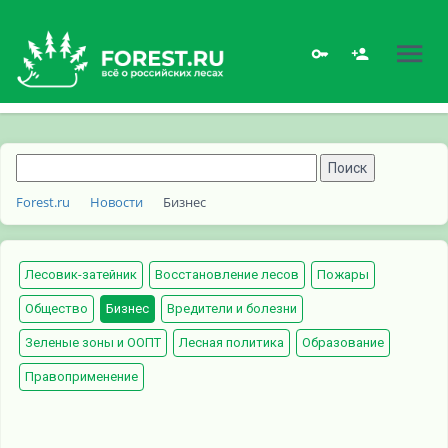
Forest.ru
Новости
Бизнес
Лесовик-затейник
Восстановление лесов
Пожары
Общество
Бизнес
Вредители и болезни
Зеленые зоны и ООПТ
Лесная политика
Образование
Правоприменение