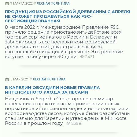
9 МАРТА 2022 //
ЛЕСНАЯ ПОЛИТИКА
ПРОДУКЦИЯ ИЗ РОССИЙСКОЙ ДРЕВЕСИНЫ С АПРЕЛЯ
НЕ СМОЖЕТ ПРОДАВАТЬСЯ КАК FSC-
СЕРТИФИЦИРОВАННАЯ
8 марта 2022 г. Международное Правление FSC
приняло решение приостановить действие всех
торговых сертификатов в России и Беларуси и
заблокировать все поставки контролируемой
древесины из этих двух стран в связи со
сложившейся ситуацией в регионе. Это решение
вступает в силу через 30 дней.
2431
6 МАЯ 2021 //
ЛЕСНАЯ ПОЛИТИКА
В КАРЕЛИИ ОБСУДИЛИ НОВЫЕ ПРАВИЛА
ИНТЕНСИВНОГО УХОДА ЗА ЛЕСАМИ
На делянках Segezha Group прошел семинар-
совещание о практическом применении новых
нормативов интенсивной модели использования и
воспроизводства лесов, которые были разработаны
специально для Карелии и утверждены в Минюсте
России в прошлом году.
2598