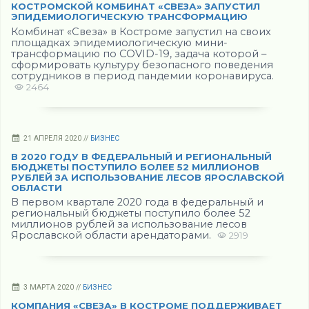
КОСТРОМСКОЙ КОМБИНАТ «СВЕЗА» ЗАПУСТИЛ
ЭПИДЕМИОЛОГИЧЕСКУЮ ТРАНСФОРМАЦИЮ
Комбинат «Свеза» в Костроме запустил на своих
площадках эпидемиологическую мини-
трансформацию по COVID-19, задача которой –
сформировать культуру безопасного поведения
сотрудников в период пандемии коронавируса.
2464
21 АПРЕЛЯ 2020 //
БИЗНЕС
В 2020 ГОДУ В ФЕДЕРАЛЬНЫЙ И РЕГИОНАЛЬНЫЙ
БЮДЖЕТЫ ПОСТУПИЛО БОЛЕЕ 52 МИЛЛИОНОВ
РУБЛЕЙ ЗА ИСПОЛЬЗОВАНИЕ ЛЕСОВ ЯРОСЛАВСКОЙ
ОБЛАСТИ
В первом квартале 2020 года в федеральный и
региональный бюджеты поступило более 52
миллионов рублей за использование лесов
Ярославской области арендаторами.
2919
3 МАРТА 2020 //
БИЗНЕС
КОМПАНИЯ «СВЕЗА» В КОСТРОМЕ ПОДДЕРЖИВАЕТ