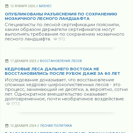
12 ЯНВАРЯ 2026 //
БИЗНЕС
ОПУБЛИКОВАНЫ РАЗЪЯСНЕНИЯ ПО СОХРАНЕНИЮ
МОЗАИЧНОГО ЛЕСНОГО ЛАНДШАФТА
Специалисты по лесной сертификации пояснили,
каким образом держатели сертификатов могут
выполнять требования по сохранению мозаичного
лесного ландшафта.
972
17 ДЕКАБРЯ 2025 //
ВОССТАНОВЛЕНИЕ ЛЕСОВ
КЕДРОВЫЕ ЛЕСА ДАЛЬНЕГО ВОСТОКА НЕ
ВОССТАНОВИЛИСЬ ПОСЛЕ РУБОК ДАЖЕ ЗА 60 ЛЕТ
Исследование доказывает, что восстановление
сложных кедрово-широколиственных лесов - это
процесс, занимающий не десятки, а, вероятно, сотни
лет. Однократное вмешательство оказывает
долговременное, почти необратимое воздействие.
1773
13 ДЕКАБРЯ 2024 //
ЛЕСНАЯ ПОЛИТИКА