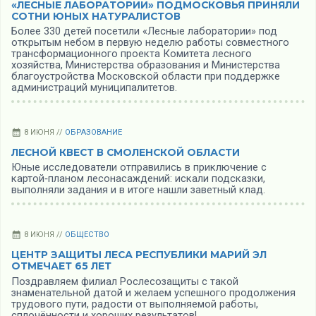
«ЛЕСНЫЕ ЛАБОРАТОРИИ» ПОДМОСКОВЬЯ ПРИНЯЛИ
СОТНИ ЮНЫХ НАТУРАЛИСТОВ
Более 330 детей посетили «Лесные лаборатории» под
открытым небом в первую неделю работы совместного
трансформационного проекта Комитета лесного
хозяйства, Министерства образования и Министерства
благоустройства Московской области при поддержке
администраций муниципалитетов.
8 ИЮНЯ //
ОБРАЗОВАНИЕ
ЛЕСНОЙ КВЕСТ В СМОЛЕНСКОЙ ОБЛАСТИ
Юные исследователи отправились в приключение с
картой‑планом лесонасаждений: искали подсказки,
выполняли задания и в итоге нашли заветный клад.
8 ИЮНЯ //
ОБЩЕСТВО
ЦЕНТР ЗАЩИТЫ ЛЕСА РЕСПУБЛИКИ МАРИЙ ЭЛ
ОТМЕЧАЕТ 65 ЛЕТ
Поздравляем филиал Рослесозащиты с такой
знаменательной датой и желаем успешного продолжения
трудового пути, радости от выполняемой работы,
сплочённости и хороших результатов!