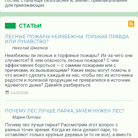
гостей, стала еще безопаснее и, значит, привлекательнее
для приезжающих.
СТАТЬИ
ЛЕСНЫЕ ПОЖАРЫ НЕИЗБЕЖНЫ. ГОРЬКАЯ ПРАВДА
ИЛИ ЛУКАВСТВО?
Николай Шматков
Неизбежны ли лесные и торфяные пожары? Из-за чего они
случаются? В чем опасность лесных пожаров? С чем
эффективнее бороться — с самими пожарами или с
причинами, их вызывающими? Какие меры могут помочь и
что может сделать каждый из нас, чтобы лес из источника
радости и полезной продукции не превратился в источник
ядовитого дыма? Давайте разбираться.
24.03.2026
ПОЧЕМУ ЛЕС ЛУЧШЕ ПАРКА, ЗАЧЕМ НУЖЕН ЛЕС?
Мария Попова
Почему лес лучше парка? Рассмотрим этот вопрос с
разных точек зрения. Когда из леса делают парк, то
оставляют только крупные деревья (и то не все), а вместо