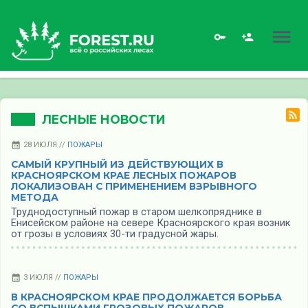
ЛЕСНЫЕ НОВОСТИ
28 ИЮЛЯ //
ПОЖАРЫ
САМЫЙ КРУПНЫЙ ИЗ ДЕЙСТВУЮЩИХ В
КРАСНОЯРСКОМ КРАЕ ЛЕСНЫХ ПОЖАРОВ
ЛОКАЛИЗОВАН С ПРИМЕНЕНИЕМ ВЗРЫВНОГО
МЕТОДА
Труднодоступный пожар в старом шелкопряднике в
Енисейском районе на севере Красноярского края возник
от грозы в условиях 30-ти градусной жары.
3 ИЮЛЯ //
ПОЖАРЫ
В КРАСНОЯРСКОМ КРАЕ ПРОДОЛЖАЕТСЯ БОРЬБА
СО ВСПЫШКАМИ ГРОЗОВЫХ ПОЖАРОВ