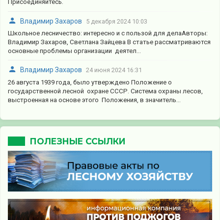
Присоединяйтесь.
Владимир Захаров
5 декабря 2024 10:03
Школьное лесничество: интересно и с пользой для делаАвторы:
Владимир Захаров, Светлана Зайцева В статье рассматриваются
основные проблемы организации деятел...
Владимир Захаров
24 июня 2024 16:31
26 августа 1939 года, было утверждено Положение о
государственной лесной охране СССР. Система охраны лесов,
выстроенная на основе этого Положения, в значитель...
ПОЛЕЗНЫЕ ССЫЛКИ