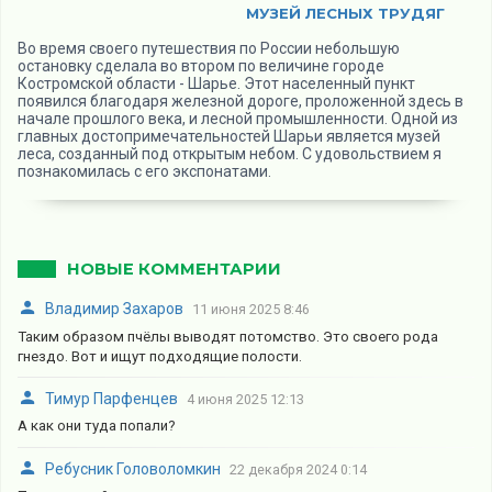
МУЗЕЙ ЛЕСНЫХ ТРУДЯГ
Во время своего путешествия по России небольшую
остановку сделала во втором по величине городе
Костромской области - Шарье. Этот населенный пункт
появился благодаря железной дороге, проложенной здесь в
начале прошлого века, и лесной промышленности. Одной из
главных достопримечательностей Шарьи является музей
леса, созданный под открытым небом. С удовольствием я
познакомилась с его экспонатами.
НОВЫЕ КОММЕНТАРИИ
Владимир Захаров
11 июня 2025 8:46
Таким образом пчёлы выводят потомство. Это своего рода
гнездо. Вот и ищут подходящие полости.
Тимур Парфенцев
4 июня 2025 12:13
А как они туда попали?
Ребусник Головоломкин
22 декабря 2024 0:14