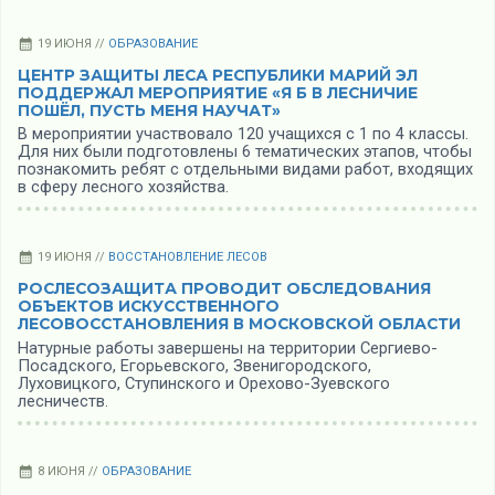
19 ИЮНЯ //
ОБРАЗОВАНИЕ
ЦЕНТР ЗАЩИТЫ ЛЕСА РЕСПУБЛИКИ МАРИЙ ЭЛ
ПОДДЕРЖАЛ МЕРОПРИЯТИЕ «Я Б В ЛЕСНИЧИЕ
ПОШЁЛ, ПУСТЬ МЕНЯ НАУЧАТ»
В мероприятии участвовало 120 учащихся с 1 по 4 классы.
Для них были подготовлены 6 тематических этапов, чтобы
познакомить ребят с отдельными видами работ, входящих
в сферу лесного хозяйства.
19 ИЮНЯ //
ВОССТАНОВЛЕНИЕ ЛЕСОВ
РОСЛЕСОЗАЩИТА ПРОВОДИТ ОБСЛЕДОВАНИЯ
ОБЪЕКТОВ ИСКУССТВЕННОГО
ЛЕСОВОССТАНОВЛЕНИЯ В МОСКОВСКОЙ ОБЛАСТИ
Натурные работы завершены на территории Сергиево-
Посадcкого, Егорьевского, Звенигородского,
Луховицкого, Ступинского и Орехово-Зуевского
лесничеств.
8 ИЮНЯ //
ОБРАЗОВАНИЕ