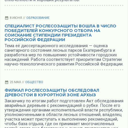
8 ИЮНЯ //
ОБРАЗОВАНИЕ
СПЕЦИАЛИСТ РОСЛЕСОЗАЩИТЫ ВОШЛА В ЧИСЛО
ПОБЕДИТЕЛЕЙ КОНКУРСНОГО ОТБОРА НА
СОИСКАНИЕ СТИПЕНДИИ ПРЕЗИДЕНТА
РОССИЙСКОЙ ФЕДЕРАЦИИ
Тема её диссертационного исследования — оценка
санитарного состояния лесных парков Екатеринбурга и
разработка мер по повышению устойчивости городских
насаждений. Работа соответствует приоритетам Стратегии
научно‑технологического развития Российской Федерации.
25 МАЯ //
ОБЩЕСТВО
ФИЛИАЛ РОСЛЕСОЗАЩИТЫ ОБСЛЕДОВАЛ
ДРЕВОСТОИ В КУРОРТНОЙ ЗОНЕ АРХЫЗ
Заказчику по итогам работ подготовлен Акт обследования
аварийных деревьев с рекомендацией о рубке. После его
утверждения органами исполнительной власти республики,
уполномоченными в области лесных отношений, владелец
участка может приступать к выполнению рекомендаций,
чтобы база отдыха, где он принимает многочисленных