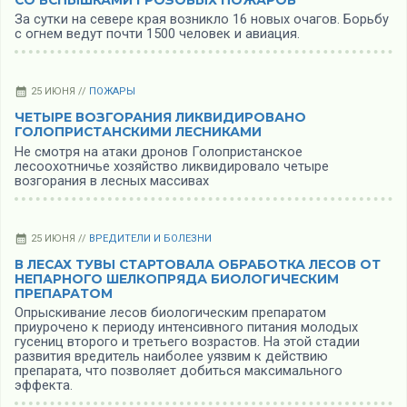
За сутки на севере края возникло 16 новых очагов. Борьбу
с огнем ведут почти 1500 человек и авиация.
25 ИЮНЯ //
ПОЖАРЫ
ЧЕТЫРЕ ВОЗГОРАНИЯ ЛИКВИДИРОВАНО
ГОЛОПРИСТАНСКИМИ ЛЕСНИКАМИ
Не смотря на атаки дронов Голопристанское
лесоохотничье хозяйство ликвидировало четыре
возгорания в лесных массивах
25 ИЮНЯ //
ВРЕДИТЕЛИ И БОЛЕЗНИ
В ЛЕСАХ ТУВЫ СТАРТОВАЛА ОБРАБОТКА ЛЕСОВ ОТ
НЕПАРНОГО ШЕЛКОПРЯДА БИОЛОГИЧЕСКИМ
ПРЕПАРАТОМ
Опрыскивание лесов биологическим препаратом
приурочено к периоду интенсивного питания молодых
гусениц второго и третьего возрастов. На этой стадии
развития вредитель наиболее уязвим к действию
препарата, что позволяет добиться максимального
эффекта.