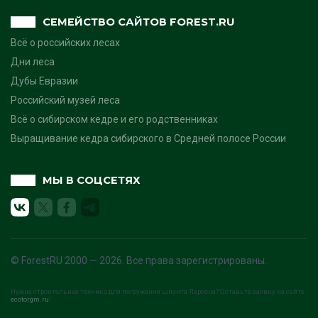
СЕМЕЙСТВО САЙТОВ FOREST.RU
Всё о российских лесах
Дни леса
Дубы Евразии
Российский музей леса
Всё о сибирском кедре и его родственниках
Выращивание кедра сибирского в Средней полосе России
МЫ В СОЦСЕТЯХ
© ForestRU 2000 — 2026. Все права зарегистрированы.
Нужна строительная техника для погружения шпунта Ларсена? Оставьте заявку на сайте
ecotorgm.ru
!