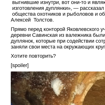
выгнившие изнутри, вот они-то и явл
изготовления дуплянки», — рассказал 
общества охотников и рыболовов и о
Алексей Толстов.
Прямо перед конторой Яковлевского у
деревни Савинская из валежника были
дуплянок, которые при содействии со
заняли свои места на окружающих кру
Хотите повторить?
[spoiler]