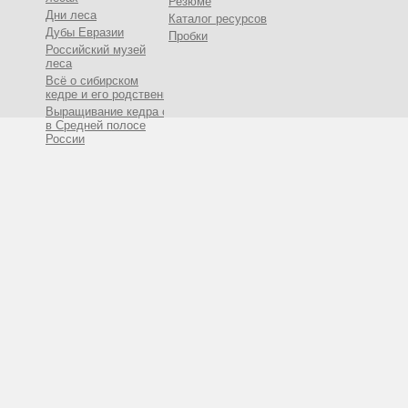
Резюме
Дни леса
Каталог ресурсов
Дубы Евразии
Пробки
Российский музей
леса
Всё о сибирском
кедре и его родственниках
Выращивание кедра сибирского
в Средней полосе
России