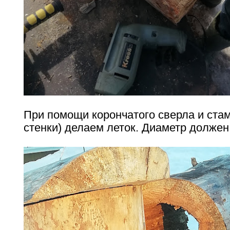
При помощи корончатого сверла и стам
стенки) делаем леток. Диаметр должен