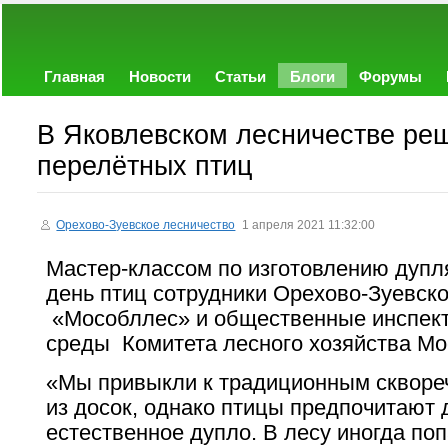
Главная
Новости
Статьи
Блоги
Форумы
В Яковлевском лесничестве ре
перелётных птиц
Орехово-Зуевское лесничество
1 апреля 2021 11:32:00
Мастер-классом по изготовлению дуп
день птиц сотрудники Орехово-Зуевск
«Мособллес» и общественные инспект
среды Комитета лесного хозяйства Мо
«Мы привыкли к традиционным скворе
из досок, однако птицы предпочитают
естественное дупло. В лесу иногда по