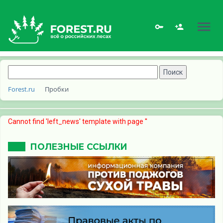
Forest.ru
Пробки
Cannot find 'left_news' template with page ''
ПОЛЕЗНЫЕ ССЫЛКИ