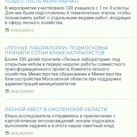
ПОШЁЛ, ПУСТЬ МЕНЯ НАУЧАТ»
В мероприятии участвовало 120 учащихся с 1 по 4 классы.
Для них были подготовлены 6 тематических этапов, чтобы
познакомить ребят с отдельными видами работ, входящих
в сферу лесного хозяйства.
19.06.2026
1542
«ЛЕСНЫЕ ЛАБОРАТОРИИ» ПОДМОСКОВЬЯ
ПРИНЯЛИ СОТНИ ЮНЫХ НАТУРАЛИСТОВ
Более 330 детей посетили «Лесные лаборатории» под
открытым небом в первую неделю работы совместного
трансформационного проекта Комитета лесного
хозяйства, Министерства образования и Министерства
благоустройства Московской области при поддержке
администраций муниципалитетов.
08.06.2026
1820
ЛЕСНОЙ КВЕСТ В СМОЛЕНСКОЙ ОБЛАСТИ
Юные исследователи отправились в приключение с
картой‑планом лесонасаждений: искали подсказки,
выполняли задания и в итоге нашли заветный клад.
08.06.2026
1761