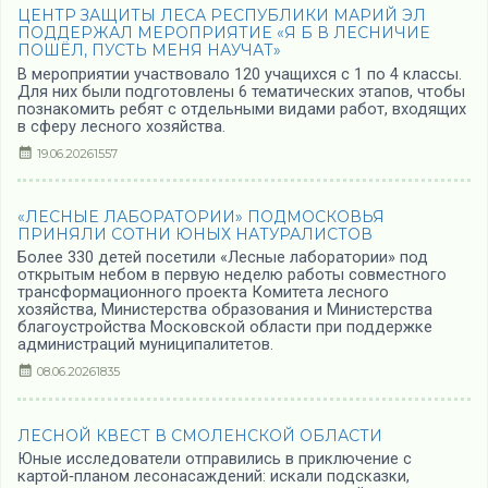
ЦЕНТР ЗАЩИТЫ ЛЕСА РЕСПУБЛИКИ МАРИЙ ЭЛ
ПОДДЕРЖАЛ МЕРОПРИЯТИЕ «Я Б В ЛЕСНИЧИЕ
ПОШЁЛ, ПУСТЬ МЕНЯ НАУЧАТ»
В мероприятии участвовало 120 учащихся с 1 по 4 классы.
Для них были подготовлены 6 тематических этапов, чтобы
познакомить ребят с отдельными видами работ, входящих
в сферу лесного хозяйства.
19.06.2026
1557
«ЛЕСНЫЕ ЛАБОРАТОРИИ» ПОДМОСКОВЬЯ
ПРИНЯЛИ СОТНИ ЮНЫХ НАТУРАЛИСТОВ
Более 330 детей посетили «Лесные лаборатории» под
открытым небом в первую неделю работы совместного
трансформационного проекта Комитета лесного
хозяйства, Министерства образования и Министерства
благоустройства Московской области при поддержке
администраций муниципалитетов.
08.06.2026
1835
ЛЕСНОЙ КВЕСТ В СМОЛЕНСКОЙ ОБЛАСТИ
Юные исследователи отправились в приключение с
картой‑планом лесонасаждений: искали подсказки,