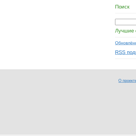
Поиск
Лучшие 
Обновлённ
RSS под
О проект