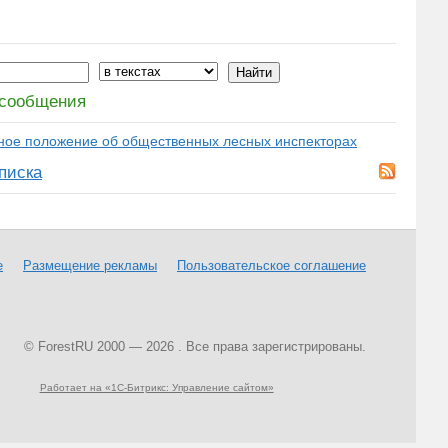
сообщения
ое положение об общественных лесных инспекторах
писка
е
Размещение рекламы
Пользовательское соглашение
© ForestRU 2000 — 2026 . Все права зарегистрированы.
Работает на «1С-Битрикс: Управление сайтом»