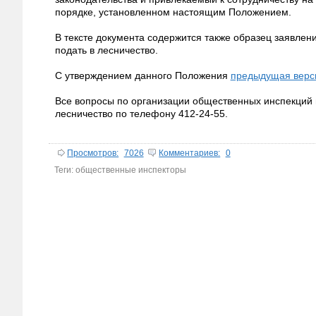
порядке, установленном настоящим Положением.
В тексте документа содержится также образец заявлен
подать в лесничество.
С утверждением данного Положения
предыдущая верси
Все вопросы по организации общественных инспекций 
лесничество по телефону 412-24-55.
Просмотров:
7026
Комментариев:
0
Теги:
общественные инспекторы