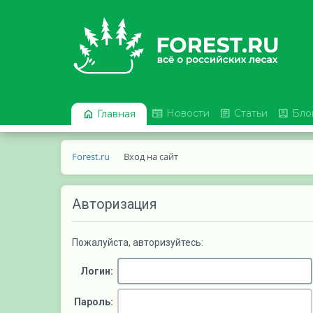




Новости
Статьи
Бло
Главная
Forest.ru
Вход на сайт
Авторизация
Пожалуйста, авторизуйтесь:
Логин:
Пароль: