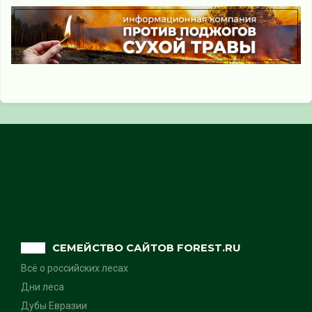
СЕМЕЙСТВО САЙТОВ FOREST.RU
Всё о российских лесах
Дни леса
Дубы Евразии