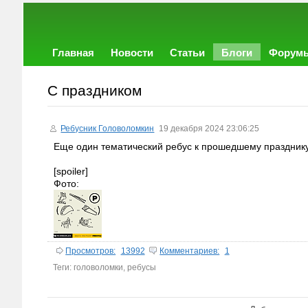
Главная
Новости
Статьи
Блоги
Форум
С праздником
Ребусник Головоломкин
19 декабря 2024 23:06:25
Еще один тематический ребус к прошедшему праздник
[spoiler]
Фото:
Просмотров:
13992
Комментариев:
1
Теги:
головоломки
,
ребусы