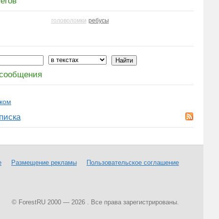
егов
головоломки
ребусы
сообщения
ком
писка
е
Размещение рекламы
Пользовательское соглашение
© ForestRU 2000 — 2026 . Все права зарегистрированы.