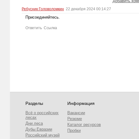
Добавить ком
Ребусник Головоломкин
22 декабря 2024 00:14:27
Присоединяйтесь.
Ответить
Ссылка
Разделы
Информация
Всё о российских
Вакансии
лесах
Резюме
Дни леса
Каталог ресурсов
Дубы Евразии
Пробки
Российский музей