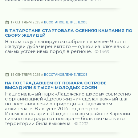
17 СЕНТЯБРЯ 2025 //
ВОССТАНОВЛЕНИЕ ЛЕСОВ
В ТАТАРСТАНЕ СТАРТОВАЛА ОСЕННЯЯ КАМПАНИЯ ПО
СБОРУ ЖЕЛУДЕЙ
В этом году планируется собрать не менее 9 тонн
желудей дуба черешчатого — одной из ключевых и
самых устойчивых пород в регионе.
1463
15 СЕНТЯБРЯ 2025 //
ВОССТАНОВЛЕНИЕ ЛЕСОВ
НА ПОСТРАДАВШЕМ ОТ ПОЖАРА ОСТРОВЕ
ВЫСАДИЛИ 5 ТЫСЯЧ МОЛОДЫХ СОСЕН
Национальный парк «Ладожские шхеры» совместно
с организацией «Древо жизни» сделал важный шаг
по восстановлению природы на Ладожском
архипелаге. В августе 2014 года остров
Ильмексенсаари в Лахденпохском районе Карелии
сильно пострадал от пожара — большая часть его
территории была выжжена.
2232