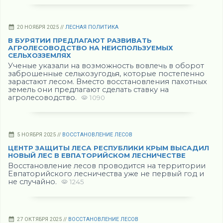
20 НОЯБРЯ 2025 //
ЛЕСНАЯ ПОЛИТИКА
В БУРЯТИИ ПРЕДЛАГАЮТ РАЗВИВАТЬ
АГРОЛЕСОВОДСТВО НА НЕИСПОЛЬЗУЕМЫХ
СЕЛЬХОЗЗЕМЛЯХ
Ученые указали на возможность вовлечь в оборот
заброшенные сельхозугодья, которые постепенно
зарастают лесом. Вместо восстановления пахотных
земель они предлагают сделать ставку на
агролесоводство.
1090
5 НОЯБРЯ 2025 //
ВОССТАНОВЛЕНИЕ ЛЕСОВ
ЦЕНТР ЗАЩИТЫ ЛЕСА РЕСПУБЛИКИ КРЫМ ВЫСАДИЛ
НОВЫЙ ЛЕС В ЕВПАТОРИЙСКОМ ЛЕСНИЧЕСТВЕ
Восстановление лесов проводится на территории
Евпаторийского лесничества уже не первый год и
не случайно.
1245
27 ОКТЯБРЯ 2025 //
ВОССТАНОВЛЕНИЕ ЛЕСОВ