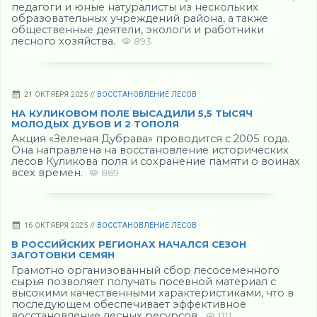
педагоги и юные натуралисты из нескольких
образовательных учреждений района, а также
общественные деятели, экологи и работники
лесного хозяйства.
893
21 ОКТЯБРЯ 2025 //
ВОССТАНОВЛЕНИЕ ЛЕСОВ
НА КУЛИКОВОМ ПОЛЕ ВЫСАДИЛИ 5,5 ТЫСЯЧ
МОЛОДЫХ ДУБОВ И 2 ТОПОЛЯ
Акция «Зеленая Дубрава» проводится с 2005 года.
Она направлена на восстановление исторических
лесов Куликова поля и сохранение памяти о воинах
всех времен.
869
16 ОКТЯБРЯ 2025 //
ВОССТАНОВЛЕНИЕ ЛЕСОВ
В РОССИЙСКИХ РЕГИОНАХ НАЧАЛСЯ СЕЗОН
ЗАГОТОВКИ СЕМЯН
Грамотно организованный сбор лесосеменного
сырья позволяет получать посевной материал с
высокими качественными характеристиками, что в
последующем обеспечивает эффективное
восстановление лесных ресурсов.
1111