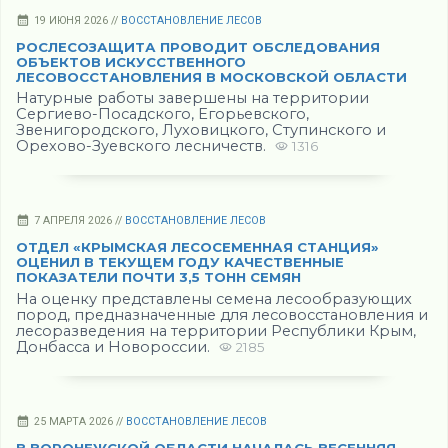
19 ИЮНЯ 2026 //
ВОССТАНОВЛЕНИЕ ЛЕСОВ
РОСЛЕСОЗАЩИТА ПРОВОДИТ ОБСЛЕДОВАНИЯ
ОБЪЕКТОВ ИСКУССТВЕННОГО
ЛЕСОВОССТАНОВЛЕНИЯ В МОСКОВСКОЙ ОБЛАСТИ
Натурные работы завершены на территории
Сергиево-Посадcкого, Егорьевского,
Звенигородского, Луховицкого, Ступинского и
Орехово-Зуевского лесничеств.
1316
7 АПРЕЛЯ 2026 //
ВОССТАНОВЛЕНИЕ ЛЕСОВ
ОТДЕЛ «КРЫМСКАЯ ЛЕСОСЕМЕННАЯ СТАНЦИЯ»
ОЦЕНИЛ В ТЕКУЩЕМ ГОДУ КАЧЕСТВЕННЫЕ
ПОКАЗАТЕЛИ ПОЧТИ 3,5 ТОНН СЕМЯН
На оценку представлены семена лесообразующих
пород, предназначенные для лесовосстановления и
лесоразведения на территории Республики Крым,
Донбасса и Новороссии.
2185
25 МАРТА 2026 //
ВОССТАНОВЛЕНИЕ ЛЕСОВ
В ВОРОНЕЖСКОЙ ОБЛАСТИ НАЧАЛАСЬ ВЕСЕННЯЯ