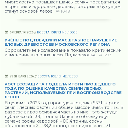
многократно повышает шансы семян превратиться
в крепкие и здоровые деревья, которые в будущем
станут основой лесов.
1048
5 ФЕВРАЛЯ 2026 //
ВОССТАНОВЛЕНИЕ ЛЕСОВ
УЧЁНЫЕ ПОДТВЕРДИЛИ МАСШТАБНОЕ НАРУШЕНИЕ
ЕЛОВЫХ ДРЕВОСТОЕВ МОСКОВСКОГО РЕГИОНА
Сорокалетнее исследование показало критические
изменения в еловых лесах Подмосковья.
1293
23 ЯНВАРЯ 2026 //
ВОССТАНОВЛЕНИЕ ЛЕСОВ
РОСЛЕСОЗАЩИТА ПОДВЕЛА ИТОГИ ПРОШЕДШЕГО
ГОДА ПО ОЦЕНКЕ КАЧЕСТВА СЕМЯН ЛЕСНЫХ
РАСТЕНИЙ, ИСПОЛЬЗУЕМЫХ ПРИ ВОСПРОИЗВОДСТВЕ
ЛЕСОВ
В целом за 2025 год проведена оценка 5531 партии
семян лесных растений общей массой 368,4 тонны. В
разрезе видов основная часть из них – это желуди
дуба массой 139,1 тонны. Далее по объему идут
семена сосны кедровой – 80,4 тонны, сосны
обыкновенной – 78,2 тонны, всех видов ели – 31