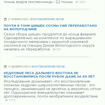
тонна, видов лиственницы – 2,2 тонны.
1610
21 ЯНВАРЯ 2026 //
ВОССТАНОВЛЕНИЕ ЛЕСОВ
ПОЧТИ 9 ТОНН ШИШЕК СОСНЫ УЖЕ ПЕРЕРАБОТАНО
НА ВОЛОГОДЧИНЕ
Сезон сбора шишек продлится до конца февраля.
Одновременно на комплексе по выращиванию
посадочного материала с закрытой корневой
системой на станции Дикая Вологодского округа
началась их переработка.
921
17 ДЕКАБРЯ 2025 //
ВОССТАНОВЛЕНИЕ ЛЕСОВ
КЕДРОВЫЕ ЛЕСА ДАЛЬНЕГО ВОСТОКА НЕ
ВОССТАНОВИЛИСЬ ПОСЛЕ РУБОК ДАЖЕ ЗА 60 ЛЕТ
Исследование доказывает, что восстановление
сложных кедрово-широколиственных лесов - это
процесс, занимающий не десятки, а, вероятно, сотни
лет. Однократное вмешательство оказывает
долговременное, почти необратимое воздействие.
1773