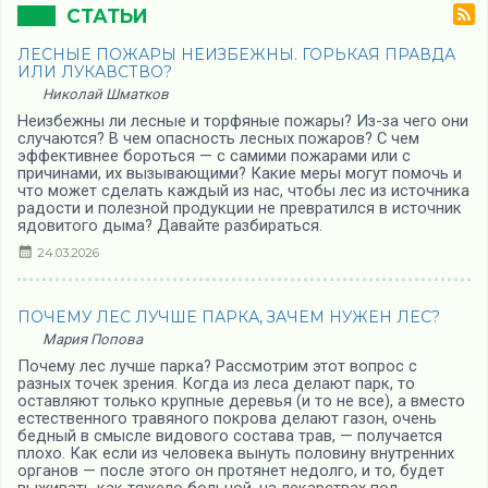
СТАТЬИ
ЛЕСНЫЕ ПОЖАРЫ НЕИЗБЕЖНЫ. ГОРЬКАЯ ПРАВДА
ИЛИ ЛУКАВСТВО?
Николай Шматков
Неизбежны ли лесные и торфяные пожары? Из-за чего они
случаются? В чем опасность лесных пожаров? С чем
эффективнее бороться — с самими пожарами или с
причинами, их вызывающими? Какие меры могут помочь и
что может сделать каждый из нас, чтобы лес из источника
радости и полезной продукции не превратился в источник
ядовитого дыма? Давайте разбираться.
24.03.2026
ПОЧЕМУ ЛЕС ЛУЧШЕ ПАРКА, ЗАЧЕМ НУЖЕН ЛЕС?
Мария Попова
Почему лес лучше парка? Рассмотрим этот вопрос с
разных точек зрения. Когда из леса делают парк, то
оставляют только крупные деревья (и то не все), а вместо
естественного травяного покрова делают газон, очень
бедный в смысле видового состава трав, — получается
плохо. Как если из человека вынуть половину внутренних
органов — после этого он протянет недолго, и то, будет