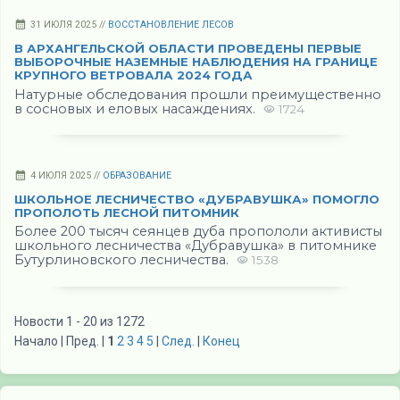
31 ИЮЛЯ 2025 //
ВОССТАНОВЛЕНИЕ ЛЕСОВ
В АРХАНГЕЛЬСКОЙ ОБЛАСТИ ПРОВЕДЕНЫ ПЕРВЫЕ
ВЫБОРОЧНЫЕ НАЗЕМНЫЕ НАБЛЮДЕНИЯ НА ГРАНИЦЕ
КРУПНОГО ВЕТРОВАЛА 2024 ГОДА
Натурные обследования прошли преимущественно
в сосновых и еловых насаждениях.
1724
4 ИЮЛЯ 2025 //
ОБРАЗОВАНИЕ
ШКОЛЬНОЕ ЛЕСНИЧЕСТВО «ДУБРАВУШКА» ПОМОГЛО
ПРОПОЛОТЬ ЛЕСНОЙ ПИТОМНИК
Более 200 тысяч сеянцев дуба пропололи активисты
школьного лесничества «Дубравушка» в питомнике
Бутурлиновского лесничества.
1538
Новости 1 - 20 из 1272
Начало | Пред. |
1
2
3
4
5
|
След.
|
Конец