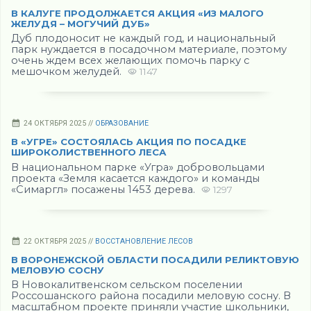
В КАЛУГЕ ПРОДОЛЖАЕТСЯ АКЦИЯ «ИЗ МАЛОГО
ЖЕЛУДЯ – МОГУЧИЙ ДУБ»
Дуб плодоносит не каждый год, и национальный
парк нуждается в посадочном материале, поэтому
очень ждем всех желающих помочь парку с
мешочком желудей.
1147
24 ОКТЯБРЯ 2025 //
ОБРАЗОВАНИЕ
В «УГРЕ» СОСТОЯЛАСЬ АКЦИЯ ПО ПОСАДКЕ
ШИРОКОЛИСТВЕННОГО ЛЕСА
В национальном парке «Угра» добровольцами
проекта «Земля касается каждого» и команды
«Симаргл» посажены 1453 дерева.
1297
22 ОКТЯБРЯ 2025 //
ВОССТАНОВЛЕНИЕ ЛЕСОВ
В ВОРОНЕЖСКОЙ ОБЛАСТИ ПОСАДИЛИ РЕЛИКТОВУЮ
МЕЛОВУЮ СОСНУ
В Новокалитвенском сельском поселении
Россошанского района посадили меловую сосну. В
масштабном проекте приняли участие школьники,