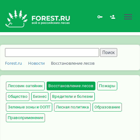
Forest.ru
Новости
Восстановление лесов
Лесовик-затейник
Восстановление лесов
Пожары
Общество
Бизнес
Вредители и болезни
Зеленые зоны и ООПТ
Лесная политика
Образование
Правоприменение