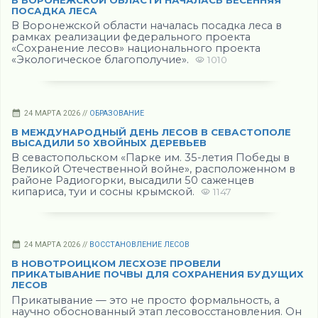
ПОСАДКА ЛЕСА
В Воронежской области началась посадка леса в
рамках реализации федерального проекта
«Сохранение лесов» национального проекта
«Экологическое благополучие».
1010
24 МАРТА 2026 //
ОБРАЗОВАНИЕ
В МЕЖДУНАРОДНЫЙ ДЕНЬ ЛЕСОВ В СЕВАСТОПОЛЕ
ВЫСАДИЛИ 50 ХВОЙНЫХ ДЕРЕВЬЕВ
В севастопольском «Парке им. 35-летия Победы в
Великой Отечественной войне», расположенном в
районе Радиогорки, высадили 50 саженцев
кипариса, туи и сосны крымской.
1147
24 МАРТА 2026 //
ВОССТАНОВЛЕНИЕ ЛЕСОВ
В НОВОТРОИЦКОМ ЛЕСХОЗЕ ПРОВЕЛИ
ПРИКАТЫВАНИЕ ПОЧВЫ ДЛЯ СОХРАНЕНИЯ БУДУЩИХ
ЛЕСОВ
Прикатывание — это не просто формальность, а
научно обоснованный этап лесовосстановления. Он