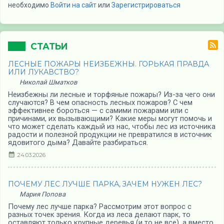
необходимо
Войти на сайт
или
Зарегистрироваться
СТАТЬИ
ЛЕСНЫЕ ПОЖАРЫ НЕИЗБЕЖНЫ. ГОРЬКАЯ ПРАВДА
ИЛИ ЛУКАВСТВО?
Николай Шматков
Неизбежны ли лесные и торфяные пожары? Из-за чего они
случаются? В чем опасность лесных пожаров? С чем
эффективнее бороться — с самими пожарами или с
причинами, их вызывающими? Какие меры могут помочь и
что может сделать каждый из нас, чтобы лес из источника
радости и полезной продукции не превратился в источник
ядовитого дыма? Давайте разбираться.
24.03.2026
ПОЧЕМУ ЛЕС ЛУЧШЕ ПАРКА, ЗАЧЕМ НУЖЕН ЛЕС?
Мария Попова
Почему лес лучше парка? Рассмотрим этот вопрос с
разных точек зрения. Когда из леса делают парк, то
оставляют только крупные деревья (и то не все), а вместо