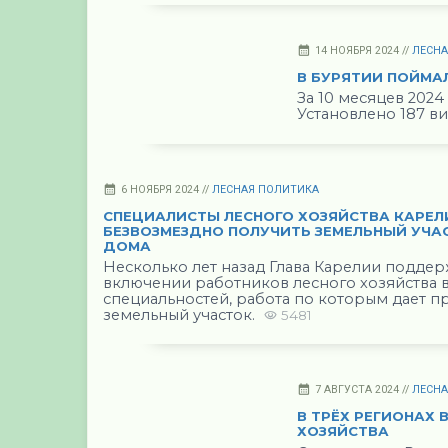
14 НОЯБРЯ 2024 //
ЛЕСН
В БУРЯТИИ ПОЙМА
За 10 месяцев 2024
Установлено 187 в
6 НОЯБРЯ 2024 //
ЛЕСНАЯ ПОЛИТИКА
СПЕЦИАЛИСТЫ ЛЕСНОГО ХОЗЯЙСТВА КАРЕЛ
БЕЗВОЗМЕЗДНО ПОЛУЧИТЬ ЗЕМЕЛЬНЫЙ УЧА
ДОМА
Несколько лет назад Глава Карелии поддер
включении работников лесного хозяйства 
специальностей, работа по которым дает п
земельный участок.
5481
7 АВГУСТА 2024 //
ЛЕСН
В ТРЁХ РЕГИОНАХ
ХОЗЯЙСТВА