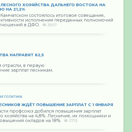
ЛЕСНОГО ХОЗЯЙСТВА ДАЛЬНЕГО ВОСТОКА НА
О НА 21,2%
Камчатском состоялось итоговое совещание,
ктивности исполнения переданных полномочий
отношений в ДФО.
2907
ТВА НАПРАВЯТ 62,5
 отрасли, в первую
ение зарплат лесникам.
АЯ ПОЛИТИКА
СНИКОВ ЖДЁТ ПОВЫШЕНИЕ ЗАРПЛАТ С 1 ЯНВАРЯ
асти профсоюз добился повышения зарплат
о хозяйства на 4,8%. Лесничие, их помощники и
овышения окладов на 18%.
3715