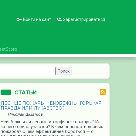
Войти на сайт
Зарегистрироваться
estStore
СТАТЬИ
ЛЕСНЫЕ ПОЖАРЫ НЕИЗБЕЖНЫ. ГОРЬКАЯ
ПРАВДА ИЛИ ЛУКАВСТВО?
Николай Шматков
Неизбежны ли лесные и торфяные пожары? Из-
за чего они случаются? В чем опасность лесных
пожаров? С чем эффективнее бороться — с