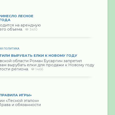
РИНЕСЛО ЛЕСНОЕ
 ГОДА
одится на арендную
щего объема.
3410
АЯ ПОЛИТИКА
ЕТИЛИ ВЫРУБАТЬ ЕЛКИ К НОВОМУ ГОДУ
вской области Роман Бусаргин запретил
зам вырубать елки для продажи к Новому году
тости региона.
1466
«ПРАВИЛА ИГРЫ»
ии «Лесной эталон»
Права и обязанности