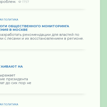
 проблем.
1757
АЯ ПОЛИТИКА
ОГИ ОБЩЕСТВЕННОГО МОНИТОРИНГА
НИЯ В МОСКВЕ
разработать рекомендации для властей по
и с лесами и их восстановлением в регионе.
ТАИВАЮТ НА
выражает
ние президента
т до сих пор не
АЯ ПОЛИТИКА