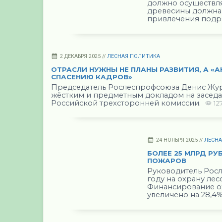
должно осуществля
древесины должна
привлечения подр
2 ДЕКАБРЯ 2025 //
ЛЕСНАЯ ПОЛИТИКА
ОТРАСЛИ НУЖНЫ НЕ ПЛАНЫ РАЗВИТИЯ, А «
СПАСЕНИЮ КАДРОВ»
Председатель Рослеспрофсоюза Денис Жур
жёстким и предметным докладом на засед
Российской трехсторонней комиссии.
12
24 НОЯБРЯ 2025 //
ЛЕСН
БОЛЕЕ 25 МЛРД РУ
ПОЖАРОВ
Руководитель Росл
году на охрану лес
Финансирование ох
увеличено на 28,4