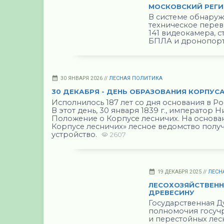
МОСКОВСКИЙ РЕГИ
В системе обнару
техническое перев
141 видеокамера, 
БПЛА и дронопорто
30 ЯНВАРЯ 2026 //
ЛЕСНАЯ ПОЛИТИКА
30 ДЕКАБРЯ - ДЕНЬ ОБРАЗОВАНИЯ КОРПУС
Исполнилось 187 лет со дня основания в Ро
В этот день, 30 января 1839 г., император 
Положение о Корпусе лесничих. На основ
Корпусе лесничих» лесное ведомство полу
устройство.
2607
19 ДЕКАБРЯ 2025 //
ЛЕСН
ЛЕСОХОЗЯЙСТВЕНН
ДРЕВЕСИНУ
Государственная Д
полномочия госучр
и перестойных лес