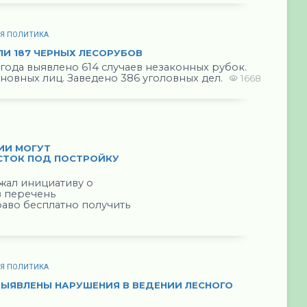
АЯ ПОЛИТИКА
ЛИ 187 ЧЕРНЫХ ЛЕСОРУБОВ
 года выявлено 614 случаев незаконных рубок.
иновных лиц. Заведено 386 уголовных дел.
1668
ИИ МОГУТ
СТОК ПОД ПОСТРОЙКУ
жал инициативу о
в перечень
раво бесплатно получить
АЯ ПОЛИТИКА
 ВЫЯВЛЕНЫ НАРУШЕНИЯ В ВЕДЕНИИ ЛЕСНОГО