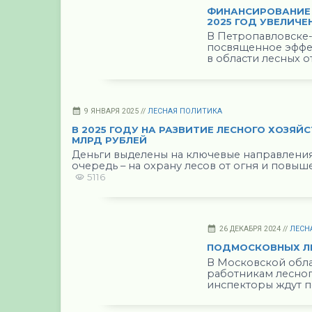
ФИНАНСИРОВАНИЕ 
2025 ГОД УВЕЛИЧЕН
В Петропавловске-
посвященное эффе
в области лесных 
9 ЯНВАРЯ 2025 //
ЛЕСНАЯ ПОЛИТИКА
В 2025 ГОДУ НА РАЗВИТИЕ ЛЕСНОГО ХОЗЯЙС
МЛРД РУБЛЕЙ
Деньги выделены на ключевые направления
очередь – на охрану лесов от огня и повыш
5116
26 ДЕКАБРЯ 2024 //
ЛЕСН
ПОДМОСКОВНЫХ ЛЕ
В Московской обл
работникам лесног
инспекторы ждут п