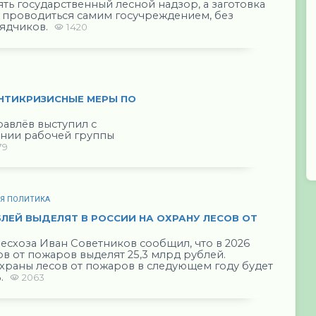
ть государственный лесной надзор, а заготовка
 проводиться самим госучреждением, без
ядчиков.
1420
АНТИКРИЗИСНЫЕ МЕРЫ ПО
авлёв выступил с
ании рабочей группы
79
АЯ ПОЛИТИКА
БЛЕЙ ВЫДЕЛЯТ В РОССИИ НА ОХРАНУ ЛЕСОВ ОТ
есхоза Иван Советников сообщил, что в 2026
ов от пожаров выделят 25,3 млрд рублей.
раны лесов от пожаров в следующем году будет
%.
2063