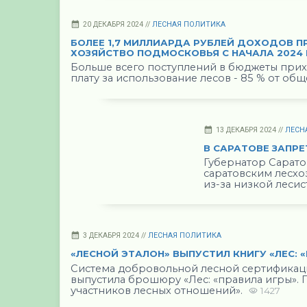
20 ДЕКАБРЯ 2024 //
ЛЕСНАЯ ПОЛИТИКА
БОЛЕЕ 1,7 МИЛЛИАРДА РУБЛЕЙ ДОХОДОВ П
ХОЗЯЙСТВО ПОДМОСКОВЬЯ С НАЧАЛА 2024
Больше всего поступлений в бюджеты прих
плату за использование лесов - 85 % от об
13 ДЕКАБРЯ 2024 //
ЛЕСН
В САРАТОВЕ ЗАПР
Губернатор Сарато
саратовским лесхо
из-за низкой лесис
3 ДЕКАБРЯ 2024 //
ЛЕСНАЯ ПОЛИТИКА
«ЛЕСНОЙ ЭТАЛОН» ВЫПУСТИЛ КНИГУ «ЛЕС: 
Система добровольной лесной сертификац
выпустила брошюру «Лес: «правила игры». 
участников лесных отношений».
1427