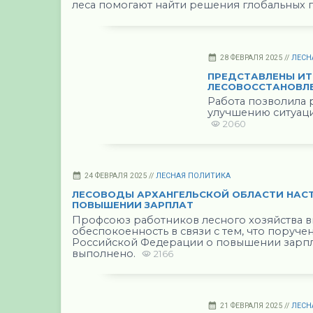
леса помогают найти решения глобальных
28 ФЕВРАЛЯ 2025 //
ЛЕСН
ПРЕДСТАВЛЕНЫ ИТ
ЛЕСОВОССТАНОВЛЕ
Работа позволила 
улучшению ситуаци
2060
24 ФЕВРАЛЯ 2025 //
ЛЕСНАЯ ПОЛИТИКА
ЛЕСОВОДЫ АРХАНГЕЛЬСКОЙ ОБЛАСТИ НАС
ПОВЫШЕНИИ ЗАРПЛАТ
Профсоюз работников лесного хозяйства 
обеспокоенность в связи с тем, что поруче
Российской Федерации о повышении зарпла
выполнено.
2166
21 ФЕВРАЛЯ 2025 //
ЛЕСН