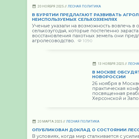
20 НОЯБРЯ 2025 //
ЛЕСНАЯ ПОЛИТИКА
В БУРЯТИИ ПРЕДЛАГАЮТ РАЗВИВАТЬ АГРО
НЕИСПОЛЬЗУЕМЫХ СЕЛЬХОЗЗЕМЛЯХ
Ученые указали на возможность вовлечь в
сельхозугодья, которые постепенно зараста
восстановления пахотных земель они предла
агролесоводство.
1090
13 НОЯБРЯ 2025 //
ЛЕСН
В МОСКВЕ ОБСУДЯ
НОВОРОССИИ
26 ноября в Москве
практическая конф
посвященная реаби
Херсонской и Зап
20 МАРТА 2025 //
ЛЕСНАЯ ПОЛИТИКА
ОПУБЛИКОВАН ДОКЛАД О СОСТОЯНИИ ЛЕС
В условиях, когда мир сталкивается с уси