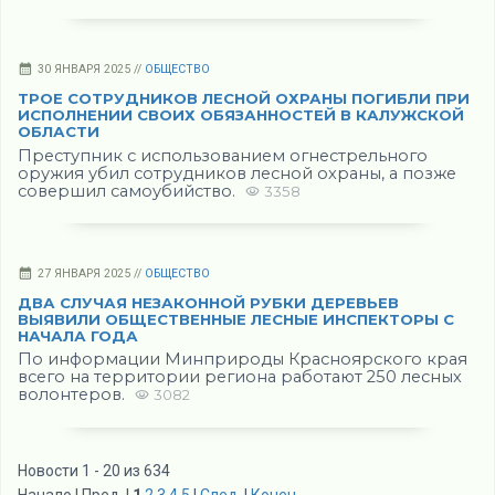
30 ЯНВАРЯ 2025 //
ОБЩЕСТВО
ТРОЕ СОТРУДНИКОВ ЛЕСНОЙ ОХРАНЫ ПОГИБЛИ ПРИ
ИСПОЛНЕНИИ СВОИХ ОБЯЗАННОСТЕЙ В КАЛУЖСКОЙ
ОБЛАСТИ
Преступник с использованием огнестрельного
оружия убил сотрудников лесной охраны, а позже
совершил самоубийство.
3358
27 ЯНВАРЯ 2025 //
ОБЩЕСТВО
ДВА СЛУЧАЯ НЕЗАКОННОЙ РУБКИ ДЕРЕВЬЕВ
ВЫЯВИЛИ ОБЩЕСТВЕННЫЕ ЛЕСНЫЕ ИНСПЕКТОРЫ С
НАЧАЛА ГОДА
По информации Минприроды Красноярского края
всего на территории региона работают 250 лесных
волонтеров.
3082
Новости 1 - 20 из 634
Начало | Пред. |
1
2
3
4
5
|
След.
|
Конец