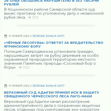
26 ОЛЬХ ОБОШЛИСЬ НАРУШИТЕЛЮ В 353 ТЫСЯЧИ
РУБЛЕЙ
В Кошкинском районе Самарской области суд
вынес приговор по уголовному делу о незаконной
рубке леса.
1213
19 ЯНВАРЯ 2026 //
ЗЕЛЕНЫЕ ЗОНЫ И ООПТ
«ЧЁРНЫЕ ЛЕСОРУБЫ» ОТВЕТЯТ ЗА ВРЕДИТЕЛЬСТВО
ЯГРИНСКОМУ БОРУ
Полиция Северодвинска установила граждан,
нарушивших запрет на рубку деревьев на особо
охраняемой природной территории местного
значения Памятник природы «Сосновый бор о.
Ягры».
1103
19 ЯНВАРЯ 2026 //
ЗЕЛЕНЫЕ ЗОНЫ И ООПТ
ВЕРХОВНЫЙ СУД АДЫГЕИ ПРИНЯЛ ИСК В ЗАЩИТУ
СВЯЩЕННОГО ЧЕРКЕССКОГО ЛЕСА ЛАГО-НАКИ
Верховный суд Адыгеи начал рассмотрение
административного дела о сохранении защитных
лесов, отданных под уничтожение эко-курортом