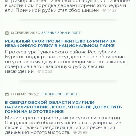
«Приморское лесничество» обнаружены спиленные
в хаотичном порядке деревья корейского кедра и
ели. Причиной рубки стал сбор шишек.
1453
13 ФЕВРАЛЯ 2025 //
ЗЕЛЕНЫЕ ЗОНЫ И ООПТ
РЕАЛЬНЫЙ СРОК ГРОЗИТ ЖИТЕЛЮ БУРЯТИИ ЗА
НЕЗАКОННУЮ РУБКУ В НАЦИОНАЛЬНОМ ПАРКЕ
Прокуратура Тункинского района Республики
Бурятия поддержала государственное обвинение
по уголовному делу в отношении местного жителя,
совершившего незаконную рубку лесных
насаждений.
2063
3 ФЕВРАЛЯ 2025 //
ЗЕЛЕНЫЕ ЗОНЫ И ООПТ
В СВЕРДЛОВСКОЙ ОБЛАСТИ УСИЛИЛИ
ПАТРУЛИРОВАНИЕ ЛЕСОВ, ЧТОБЫ НЕ ДОПУСТИТЬ
ГОНКИ НА МОТОТЕХНИКЕ
Министерство природных ресурсов и экологии
Свердловской области усилило патрулирование
лесов с целью предотвращения и пресечения
движения мототранспорта.
2989