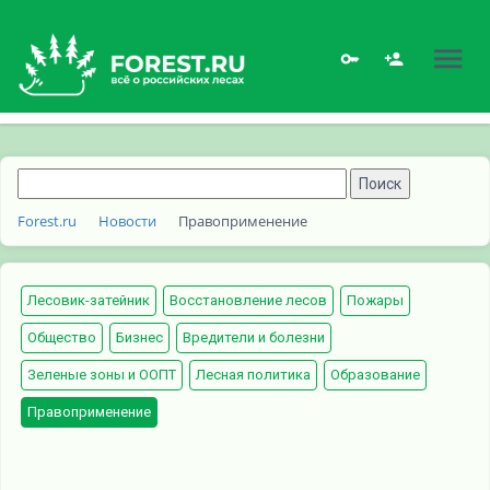
Forest.ru
Новости
Правоприменение
Лесовик-затейник
Восстановление лесов
Пожары
Общество
Бизнес
Вредители и болезни
Зеленые зоны и ООПТ
Лесная политика
Образование
Правоприменение