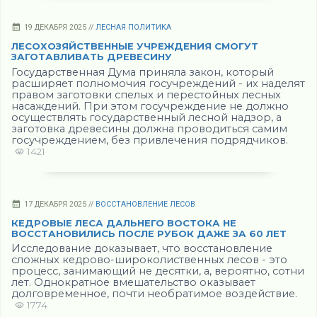
19 ДЕКАБРЯ 2025 //
ЛЕСНАЯ ПОЛИТИКА
ЛЕСОХОЗЯЙСТВЕННЫЕ УЧРЕЖДЕНИЯ СМОГУТ
ЗАГОТАВЛИВАТЬ ДРЕВЕСИНУ
Государственная Дума приняла закон, который
расширяет полномочия госучреждений - их наделят
правом заготовки спелых и перестойных лесных
насаждений. При этом госучреждение не должно
осуществлять государственный лесной надзор, а
заготовка древесины должна проводиться самим
госучреждением, без привлечения подрядчиков.
1421
17 ДЕКАБРЯ 2025 //
ВОССТАНОВЛЕНИЕ ЛЕСОВ
КЕДРОВЫЕ ЛЕСА ДАЛЬНЕГО ВОСТОКА НЕ
ВОССТАНОВИЛИСЬ ПОСЛЕ РУБОК ДАЖЕ ЗА 60 ЛЕТ
Исследование доказывает, что восстановление
сложных кедрово-широколиственных лесов - это
процесс, занимающий не десятки, а, вероятно, сотни
лет. Однократное вмешательство оказывает
долговременное, почти необратимое воздействие.
1774