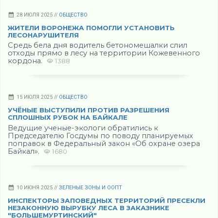
28 ИЮЛЯ 2025 //
ОБЩЕСТВО
ЖИТЕЛИ ВОРОНЕЖА ПОМОГЛИ УСТАНОВИТЬ
ЛЕСОНАРУШИТЕЛЯ
Средь бела дня водитель бетономешалки слил
отходы прямо в лесу на территории Кожевенного
кордона.
1388
15 ИЮЛЯ 2025 //
ОБЩЕСТВО
УЧЁНЫЕ ВЫСТУПИЛИ ПРОТИВ РАЗРЕШЕНИЯ
СПЛОШНЫХ РУБОК НА БАЙКАЛЕ
Ведущие ученые-экологи обратились к
Председателю Госдумы по поводу планируемых
поправок в Федеральный закон «Об охране озера
Байкал».
1680
10 ИЮНЯ 2025 //
ЗЕЛЕНЫЕ ЗОНЫ И ООПТ
ИНСПЕКТОРЫ ЗАПОВЕДНЫХ ТЕРРИТОРИЙ ПРЕСЕКЛИ
НЕЗАКОННУЮ ВЫРУБКУ ЛЕСА В ЗАКАЗНИКЕ
"БОЛЬШЕМУРТИНСКИЙ"