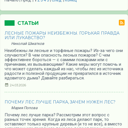
СТАТЬИ
ЛЕСНЫЕ ПОЖАРЫ НЕИЗБЕЖНЫ. ГОРЬКАЯ ПРАВДА
ИЛИ ЛУКАВСТВО?
Николай Шматков
Неизбежны ли лесные и торфяные пожары? Из-за чего они
случаются? В чем опасность лесных пожаров? С чем
эффективнее бороться — с самими пожарами или с
причинами, их вызывающими? Какие меры могут помочь и
что может сделать каждый из нас, чтобы лес из источника
радости и полезной продукции не превратился в источник
ядовитого дыма? Давайте разбираться.
24.03.2026
ПОЧЕМУ ЛЕС ЛУЧШЕ ПАРКА, ЗАЧЕМ НУЖЕН ЛЕС?
Мария Попова
Почему лес лучше парка? Рассмотрим этот вопрос с
разных точек зрения. Когда из леса делают парк, то
оставляют только крупные деревья (и то не все), а вместо