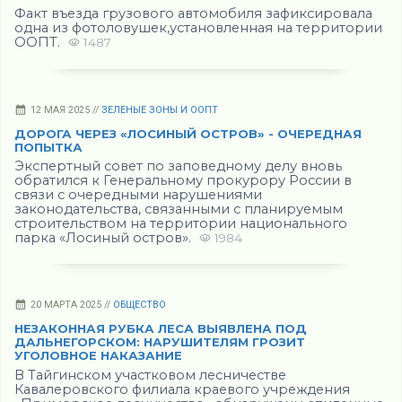
Факт въезда грузового автомобиля зафиксировала
одна из фотоловушек,установленная на территории
ООПТ.
1487
12 МАЯ 2025 //
ЗЕЛЕНЫЕ ЗОНЫ И ООПТ
ДОРОГА ЧЕРЕЗ «ЛОСИНЫЙ ОСТРОВ» - ОЧЕРЕДНАЯ
ПОПЫТКА
Экспертный совет по заповедному делу вновь
обратился к Генеральному прокурору России в
связи с очередными нарушениями
законодательства, связанными с планируемым
строительством на территории национального
парка «Лосиный остров» .
1984
20 МАРТА 2025 //
ОБЩЕСТВО
НЕЗАКОННАЯ РУБКА ЛЕСА ВЫЯВЛЕНА ПОД
ДАЛЬНЕГОРСКОМ: НАРУШИТЕЛЯМ ГРОЗИТ
УГОЛОВНОЕ НАКАЗАНИЕ
В Тайгинском участковом лесничестве
Кавалеровского филиала краевого учреждения