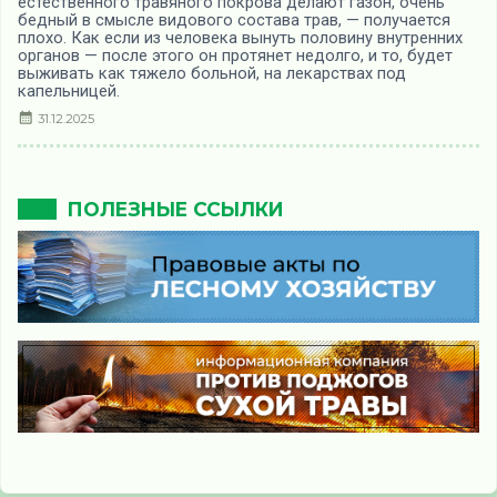
естественного травяного покрова делают газон, очень
бедный в смысле видового состава трав, — получается
плохо. Как если из человека вынуть половину внутренних
органов — после этого он протянет недолго, и то, будет
выживать как тяжело больной, на лекарствах под
капельницей.
31.12.2025
ПОЛЕЗНЫЕ ССЫЛКИ