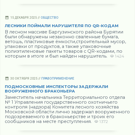
15 ДЕКАБРЯ 2025 //
ОБЩЕСТВО
ЛЕСНИКИ ПОЙМАЛИ НАРУШИТЕЛЯ ПО QR-КОДАМ
В лесном массиве Баргузинского района Бурятии
были обнаружены незаконно сваленные бумага,
ветошь, пластиковые ёмкости,строительный мусор,
упаковки от продуктов, а также упаковочные
полиэтиленовые пакеты товаров с QR-кодами, по
которым в итоге и был найден нарушитель.
1424
30 ОКТЯБРЯ 2025 //
ПРАВОПРИМЕНЕНИЕ
ПОДМОСКОВНЫЕ ИНСПЕКТОРЫ ЗАДЕРЖАЛИ
ВООРУЖЕННОГО БРАКОНЬЕРА
Заместитель начальника Территориального отдела
№ 1 Управления государственного охотничьего
контроля (надзора) Комитета лесного хозяйства
Московской области лично задержал вооруженного
подозреваемого в браконьерстве и троих его
сообщников на месте преступления.
1372