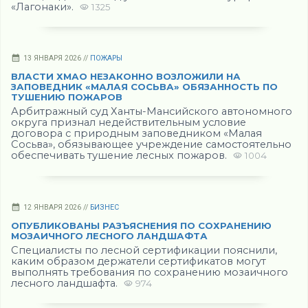
«Лагонаки».
1325
13 ЯНВАРЯ 2026 //
ПОЖАРЫ
ВЛАСТИ ХМАО НЕЗАКОННО ВОЗЛОЖИЛИ НА
ЗАПОВЕДНИК «МАЛАЯ СОСЬВА» ОБЯЗАННОСТЬ ПО
ТУШЕНИЮ ПОЖАРОВ
Арбитражный суд Ханты-Мансийского автономного
округа признал недействительным условие
договора с природным заповедником «Малая
Сосьва», обязывающее учреждение самостоятельно
обеспечивать тушение лесных пожаров.
1004
12 ЯНВАРЯ 2026 //
БИЗНЕС
ОПУБЛИКОВАНЫ РАЗЪЯСНЕНИЯ ПО СОХРАНЕНИЮ
МОЗАИЧНОГО ЛЕСНОГО ЛАНДШАФТА
Специалисты по лесной сертификации пояснили,
каким образом держатели сертификатов могут
выполнять требования по сохранению мозаичного
лесного ландшафта.
974