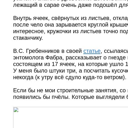
лежащий в сарае очень даже подошёл для
Внутрь ячеек, свёрнутых из листьев, откл
после чело она зарывается круглой крыше
интересное, кружочки из листьев точно по
стаканчику.
В.С. Гребенников в своей
статье
, ссылаяс
энтомолога Фабра, рассказывает о гнезде
состоящем из 17 ячеек, на которые ушло 1
У меня было штуки три, а посчитать кусо
некогда (к утру всё сдуло куда-то ветром).
Если бы не мои строительные занятия, со
появились бы пчёлы. Которые выглядели б