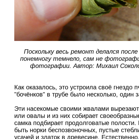
Поскольку весь ремонт делался после
понемногу темнело, сам не фотограф
фотографии. Автор: Михаил Сокол
Как оказалось, это устроила своё гнездо п
"бочёнков" в трубе было несколько, один 
Эти насекомые своими жвалами вырезают 
или овалы и из них собирает своеобразные
самка подбирает продолговатые полости. 
быть норки беспозвоночных, пустые стебл
усачей и златок в древесине. Естественно,