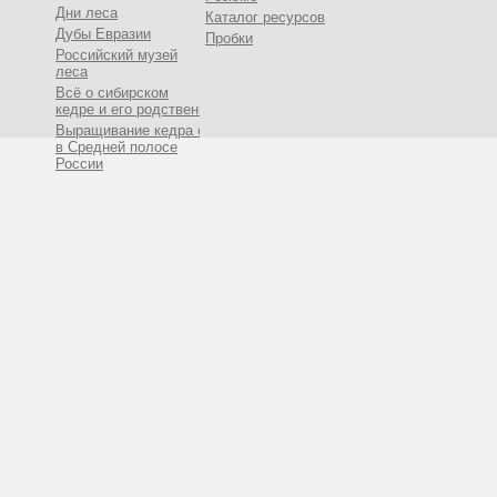
Дни леса
Каталог ресурсов
Дубы Евразии
Пробки
Российский музей
леса
Всё о сибирском
кедре и его родственниках
Выращивание кедра сибирского
в Средней полосе
России