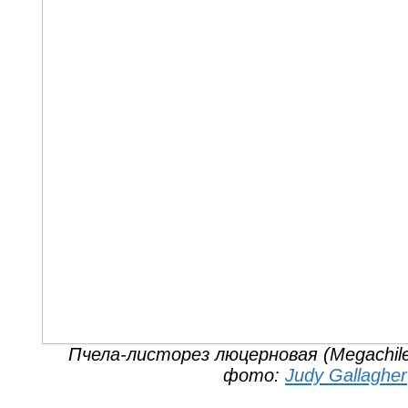
Пчела-листорез люцерновая (Megachile
фото:
Judy Gallagher