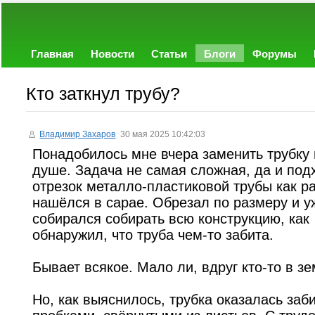
Главная
Новости
Статьи
Блоги
Форумы
Кто заткнул трубу?
Владимир Захаров
30 мая 2025 10:42:03
Понадобилось мне вчера заменить трубку 
душе. Задача не самая сложная, да и по
отрезок металло-пластиковой трубы как р
нашёлся в сарае. Обрезал по размеру и у
собирался собирать всю конструкцию, как
обнаружил, что труба чем-то забита.
Бывает всякое. Мало ли, вдруг кто-то в з
Но, как выяснилось, трубка оказалась заб