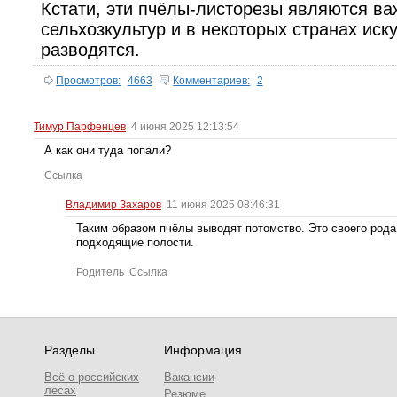
Кстати, эти пчёлы-листорезы являются в
сельхозкультур и в некоторых странах иск
разводятся.
Просмотров:
4663
Комментариев:
2
Тимур Парфенцев
4 июня 2025 12:13:54
А как они туда попали?
Ссылка
Владимир Захаров
11 июня 2025 08:46:31
Таким образом пчёлы выводят потомство. Это своего рода
подходящие полости.
Родитель
Ссылка
Разделы
Информация
Всё о российских
Вакансии
лесах
Резюме