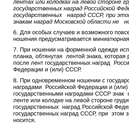
лентах или колодках на левой стороне 
государственных наград Российской Феде
государственных наград СССР, при этом
знакам наград Московской области не н
6. Для особых случаев и возможного повс
ношения предусматривается миниатюрная 
7. При ношении на форменной одежде исп
планка, обтянутая лентой знака, которая 
после лент государственных наград Росс
Федерации и (или) СССР.
8. При одновременном ношении с госуда
наградами Российской Федерации и (или)
государственными наградами СССР знак 
ленте или колодке на левой стороне груд
государственных наград Российской Федер
государственных наград СССР, при этом з
носится.