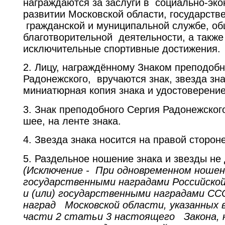
награждаются за заслуги в социально-эк
развитии Московской области, государств
гражданской и муниципальной службе, об
благотворительной деятельности, а также
исключительные спортивные достижения.
2. Лицу, награждённому Знаком преподобн
Радонежского, вручаются знак, звезда зна
миниатюрная копия знака и удостоверение
3. Знак преподобного Сергия Радонежског
шее, на ленте знака.
4. Звезда знака носится на правой стороне
5. Раздельное ношение знака и звезды не 
(Исключение - При одновременном ношен
государственными наградами Российск
и (или) государственными наградами СС
наград Московской области, указанных в
части 2 статьи 3 настоящего Закона, 