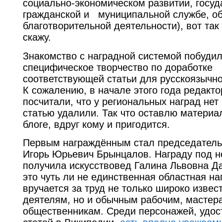
социально-экономическом развитии, госуд
гражданской и муниципальной службе, о
благотворительной деятельности), вот так
скажу.
Знакомство с наградной системой побудил
специфическое творчество по доработке
соответствующей статьи для русскоязычн
К сожалению, в начале этого года редакт
посчитали, что у региональных наград нет
статью удалили. Так что оставлю материа
блоге, вдруг кому и пригодится.
Первым награждённым стал председател
Игорь Юрьевич Брынцалов. Награду под 
получила искусствовед Галина Львовна Д
это чуть ли не единственная областная на
вручается за труд не только широко изве
деятелям, но и обычным рабочим, мастер
общественникам. Среди персонажей, удос