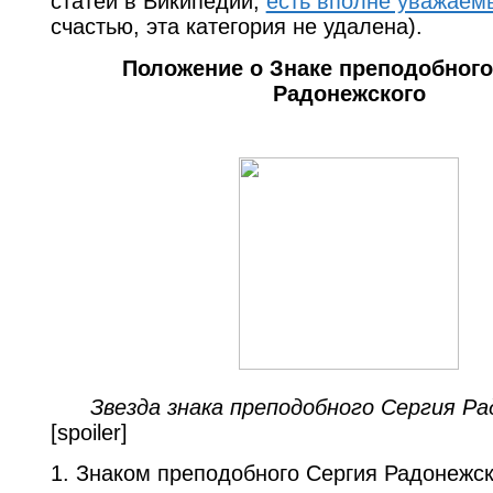
статей в Википедии,
есть вполне уважаем
счастью, эта категория не удалена).
Положение о Знаке преподобного
Радонежского
Звезда знака преподобного Сергия Ра
[spoiler]
1. Знаком преподобного Сергия Радонежск