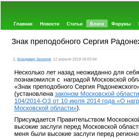
Главная
Новости
Статьи
Блоги
Форумы
Знак преподобного Сергия Радоне
Владимир Захаров
12 апреля 2019 16:05:04
Несколько лет назад неожиданно для себ
познакомился с наградой Московской обл
«Знак преподобного Сергия Радонежского
(установлена
законом Московской област
104/2014-ОЗ от 10 июля 2014 года «О наг
Московской области»
).
Присуждается Правительством Московской
высокие заслуги перед Московской област
меня были высокие заслуги перед регион