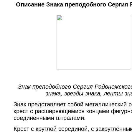
Описание Знака преподобного Сергия 
Знак преподобного Сергия Радонежског
знака, звезды знака, ленты зн
Знак представляет собой металлический 
крест с расширяющимися концами фигурн
соединёнными штралами.
Крест с круглой серединой, с закруглённы