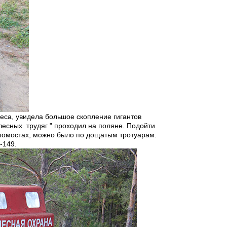
леса, увидела большое скопление гигантов
лесных трудяг " проходил на поляне. Подойти
помостах, можно было по дощатым тротуарам.
-149.