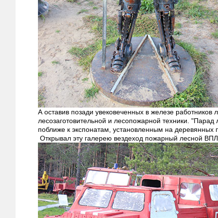
А оставив позади увековеченных в железе работников 
лесозаготовительной и лесопожарной техники. "Парад 
поближе к экспонатам, установленным на деревянных 
Открывал эту галерею вездеход пожарный лесной ВПЛ