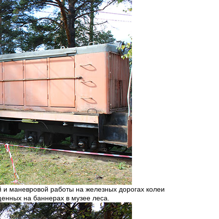
ой и маневровой работы на железных дорогах колеи
енных на баннерах в музее леса.