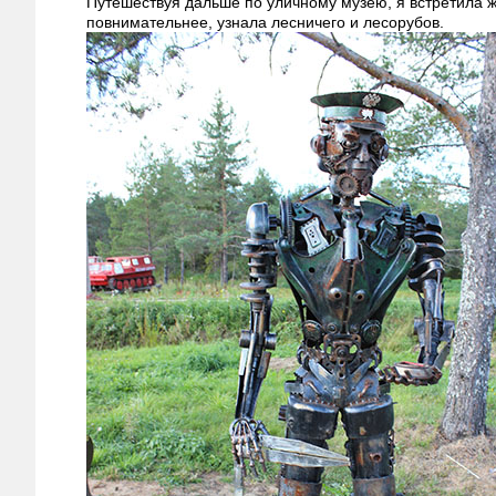
Путешествуя дальше по уличному музею, я встретила 
повнимательнее, узнала лесничего и лесорубов.