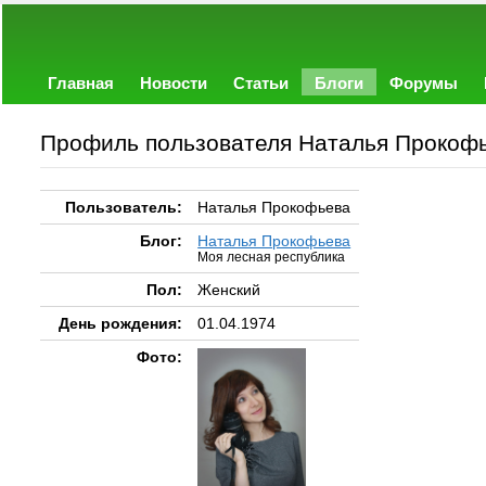
Главная
Новости
Статьи
Блоги
Форумы
Профиль пользователя Наталья Прокоф
Пользователь:
Наталья Прокофьева
Блог:
Наталья Прокофьева
Моя лесная республика
Пол:
Женский
День рождения:
01.04.1974
Фото: