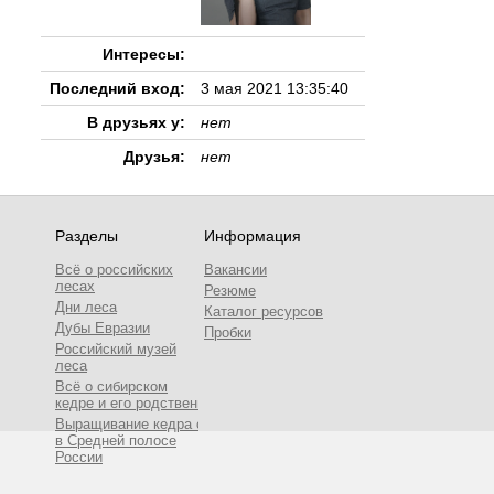
Интересы:
Последний вход:
3 мая 2021 13:35:40
В друзьях у:
нет
Друзья:
нет
Разделы
Информация
Всё о российских
Вакансии
лесах
Резюме
Дни леса
Каталог ресурсов
Дубы Евразии
Пробки
Российский музей
леса
Всё о сибирском
кедре и его родственниках
Выращивание кедра сибирского
в Средней полосе
России