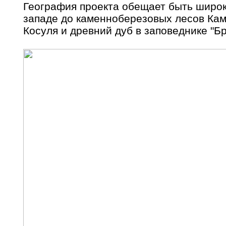
География проекта обещает быть широко
западе до каменноберезовых лесов Кам
Косуля и древний дуб в заповеднике "Бр