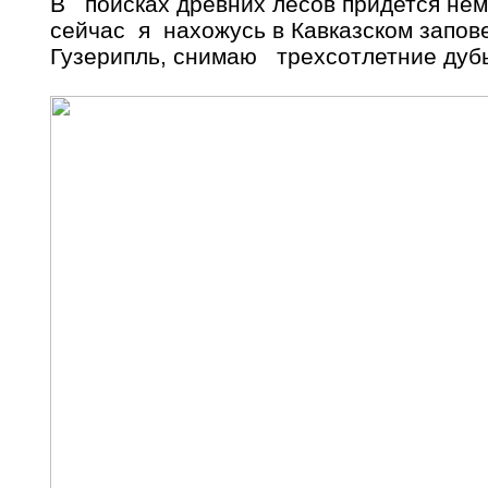
В поисках древних лесов придется нем
сейчас я нахожусь в Кавказском запов
Гузерипль, снимаю трехсотлетние дубы