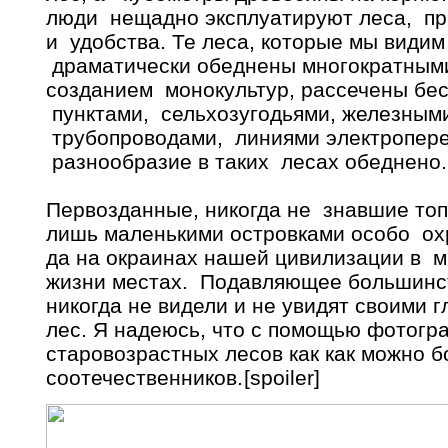
люди нещадно эксплуатируют леса, пр
и удобства. Те леса, которые мы видим
драматически обеднены многократным
созданием монокультур, рассечены б
пунктами, сельхозугодьями, железным
трубопроводами, линиями электропере
разнообразие в таких лесах обеднено.
Первозданные, никогда не знавшие то
лишь маленькими островками особо ох
да на окраинах нашей цивилизации в 
жизни местах. Подавляющее большинс
никогда не видели и не увидят своими
лес. Я надеюсь, что с помощью фотог
старовозрастных лесов как как можно
соотечественников.
[spoiler]