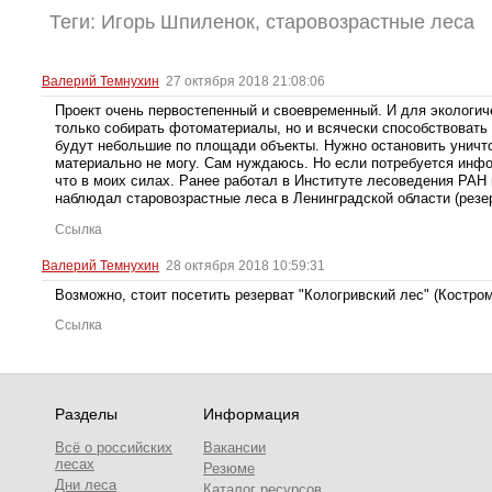
Теги:
Игорь Шпиленок
,
старовозрастные леса
Валерий Темнухин
27 октября 2018 21:08:06
Проект очень первостепенный и своевременный. И для экологич
только собирать фотоматериалы, но и всячески способствовать
будут небольшие по площади объекты. Нужно остановить уничт
материально не могу. Сам нуждаюсь. Но если потребуется инф
что в моих силах. Ранее работал в Институте лесоведения РАН
наблюдал старовозрастные леса в Ленинградской области (резер
Ссылка
Валерий Темнухин
28 октября 2018 10:59:31
Возможно, стоит посетить резерват "Кологривский лес" (Костром
Ссылка
Разделы
Информация
Всё о российских
Вакансии
лесах
Резюме
Дни леса
Каталог ресурсов