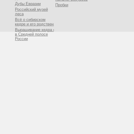
Дубы Евразии
Пробки
Российский музей
леса
Всё о сибирском
кедре и его родственниках
Выращивание кедра сибирского
в Средней полосе
России