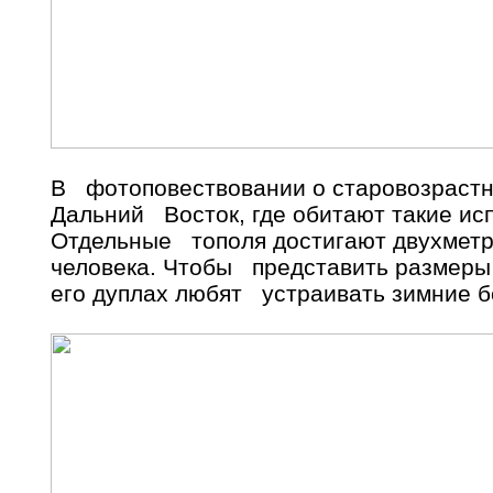
В фотоповествовании о старовозрастн
Дальний Восток, где обитают такие ис
Отдельные тополя достигают двухметро
человека. Чтобы представить размеры э
его дуплах любят устраивать зимние б