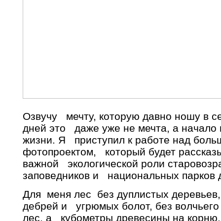
Озвучу мечту, которую давно ношу в с
дней это даже уже не мечта, а начало
жизни. Я приступил к работе над боль
фотопроектом, который будет рассказы
важной экологической роли старовозра
заповедников и национальных парков д
Для меня лес без дуплистых деревьев,
дебрей и угрюмых болот, без волчьего 
лес, а кубометры древесины на корню.