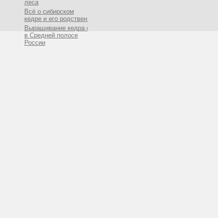
леса
Всё о сибирском
кедре и его родственниках
Выращивание кедра сибирского
в Средней полосе
России