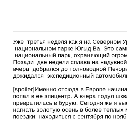
Уже третья неделя как я на Северном Ур
национальном парке Югыд Ва. Это сам
национальный парк, охраняющий огром
Позади две недели сплава на надувной 
вчера добрался до полноводной Печоры
дожидался экспедиционный автомобил
[spoiler]Именно отсюда в Европе начин
попал в ее эпицентр. А вчера подул шкв
превратилась в бурую. Сегодня же я в
нагнать золотую осень в более теплых
поездки: находиться с сентября по нояб