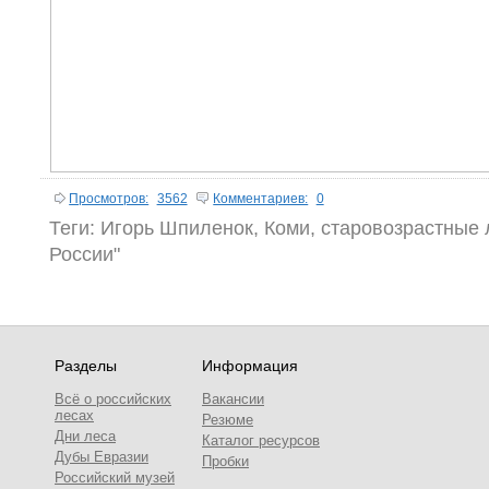
Просмотров:
3562
Комментариев:
0
Теги:
Игорь Шпиленок
,
Коми
,
старовозрастные 
России"
Разделы
Информация
Всё о российских
Вакансии
лесах
Резюме
Дни леса
Каталог ресурсов
Дубы Евразии
Пробки
Российский музей