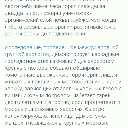
вести себя иначе: леса горят дважды за
двадцать лет, пожары уничтожают
органический слой почвы глубже, чем когда-
либо, а сезоны возгораний растягиваются от
ранней весны до поздней осени.
Исследование, проведённое международной
группой экологов
, демонстрирует каскадные
последствия этих изменений для экосистем.
Крупные пожары создают обширные
гомогенные выжженные территории, лишая
животных привычных местообитаний. Лесной
карибу, зависящий от зрелых хвойных лесов с
лишайниковым покровом, избегает гарей
десятилетиями. Напротив, лоси процветают в
молодых лиственных зарослях, быстро
колонизирующих пепелища. Для летучих
мышей, гнездящихся в крупных мёртвых