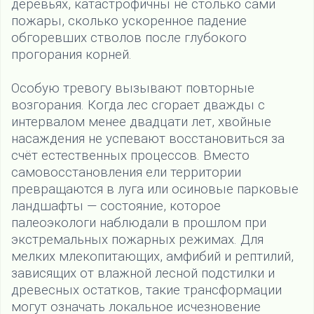
деревьях, катастрофичны не столько сами
пожары, сколько ускоренное падение
обгоревших стволов после глубокого
прогорания корней.
Особую тревогу вызывают повторные
возгорания. Когда лес сгорает дважды с
интервалом менее двадцати лет, хвойные
насаждения не успевают восстановиться за
счёт естественных процессов. Вместо
самовосстановления ели территории
превращаются в луга или осиновые парковые
ландшафты — состояние, которое
палеоэкологи наблюдали в прошлом при
экстремальных пожарных режимах. Для
мелких млекопитающих, амфибий и рептилий,
зависящих от влажной лесной подстилки и
древесных остатков, такие трансформации
могут означать локальное исчезновение