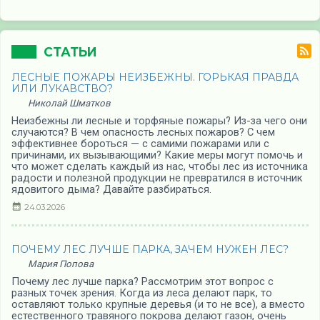
СТАТЬИ
ЛЕСНЫЕ ПОЖАРЫ НЕИЗБЕЖНЫ. ГОРЬКАЯ ПРАВДА
ИЛИ ЛУКАВСТВО?
Николай Шматков
Неизбежны ли лесные и торфяные пожары? Из-за чего они
случаются? В чем опасность лесных пожаров? С чем
эффективнее бороться — с самими пожарами или с
причинами, их вызывающими? Какие меры могут помочь и
что может сделать каждый из нас, чтобы лес из источника
радости и полезной продукции не превратился в источник
ядовитого дыма? Давайте разбираться.
24.03.2026
ПОЧЕМУ ЛЕС ЛУЧШЕ ПАРКА, ЗАЧЕМ НУЖЕН ЛЕС?
Мария Попова
Почему лес лучше парка? Рассмотрим этот вопрос с
разных точек зрения. Когда из леса делают парк, то
оставляют только крупные деревья (и то не все), а вместо
естественного травяного покрова делают газон, очень