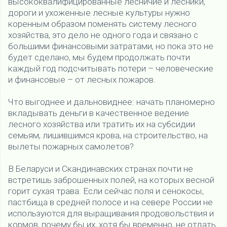
высококвалифицированные лесничие и лесники,
дороги и ухоженные лесные культуры нужно
коренным образом поменять систему лесного
хозяйства, это дело не одного года и связано с
большими финансовыми затратами, но пока это не
будет сделано, мы будем продолжать почти
каждый год подсчитывать потери – человеческие
и финансовые – от лесных пожаров.
Что выгоднее и дальновиднее: начать планомерно
вкладывать деньги в качественное ведение
лесного хозяйства или тратить их на субсидии
семьям, лишившимся крова, на строительство, на
вылеты пожарных самолетов?
В Беларуси и Скандинавских странах почти не
встретишь заброшенных полей, на которых весной
горит сухая трава. Если сейчас поля и сенокосы,
пастбища в средней полосе и на севере России не
используются для выращивания продовольствия и
кормов, почему бы их, хотя бы временно, не отдать