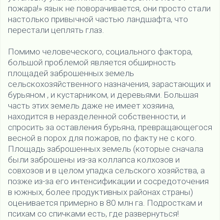
пожара!» язык не поворачивается, они просто стали
настолько привычной частью ландшафта, что
перестали цеплять глаз.
Помимо человеческого, социального фактора,
большой проблемой является обширность
площадей заброшенных земель
сельскохозяйственного назначения, зарастающих и
бурьяном , и кустарником, и деревьями. Большая
часть этих земель даже не имеет хозяина,
находится в неразделенной собственности, и
спросить за оставления бурьяна, превращающегося
весной в порох для пожаров, по факту не с кого.
Площадь заброшенных земель (которые сначала
были заброшены из-за коллапса колхозов и
совхозов и в целом упадка сельского хозяйства, а
позже из-за его интенсификации и сосредоточения
в южных, более продуктивных районах страны)
оценивается примерно в 80 млн га. Подросткам и
психам со спичками есть, где развернуться!