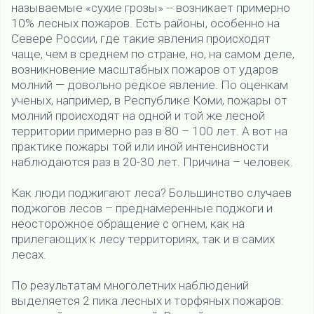
называемые «сухие грозы» -- возникает примерно
10% лесных пожаров. Есть районы, особенно на
Севере России, где такие явления происходят
чаще, чем в среднем по стране, но, на самом деле,
возникновение масштабных пожаров от ударов
молний — довольно редкое явление. По оценкам
ученых, например, в Республике Коми, пожары от
молний происходят на одной и той же лесной
территории примерно раз в 80 – 100 лет. А вот на
практике пожары той или иной интенсивности
наблюдаются раз в 20-30 лет. Причина – человек.
Как люди поджигают леса? Большинство случаев
поджогов лесов – преднамеренные поджоги и
неосторожное обращение с огнем, как на
прилегающих к лесу территориях, так и в самих
лесах.
По результатам многолетних наблюдений
выделяется 2 пика лесных и торфяных пожаров: