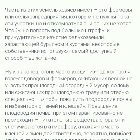
Часть из этих земель хозяев имеет – это фермеры
или сельхозпредприятия, которым не нужны пока
эти участки, но и отказываться они от них не хотят.
Чтобы не попасть под большие штрафы и
принудительное изъятие сельхозземли,
зарастающей бурьяном и кустами, некоторые
собственники используют самый доступный
способ – выжигание.
Ну и, наконец, огонь часто уходит из-под контроля
горе-садоводов и фермеров, сжигающих весной на
участках прошлогодний огородный мусор, солому
или сжигающих прошлогоднюю траву или стерню
специально – «чтобы повысить плодородие почвы
и избавиться от змей и клещей». Повышение
плодородия почвы при этом гарантированно не
происходит – питательные вещества сгорают и
улетучиваются в атмосферу, а какая-то часть
клещей и змей действительно, вероятно, погибает