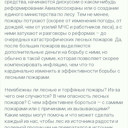
средства, начинаются дискуссии о каком-нибудь
реформировании Авиалесоохраны или о создании
единого министерства по лесу. Тем не менее,
пожары потухают (скорее от изменения погоды, от
дождей, чем от усилий МЧС и работников леса), а с
ними затухают и разговоры о реформах – до
очередных катастрофических лесных пожаров. Да,
после больших пожаров выделяются
дополнительные деньги на борьбу с ними, но
обычно в такой сумме, которая позволяет скорее
компенсировать инфляцию, чем что-то
кардинально изменить в эффективности борьбы с
лесными пожарами.
Неизбежны ли лесные и торфяные пожары? Из-за
чего они случаются? В чем опасность лесных
пожаров? С чем эффективнее бороться — с самими
пожарами или с причинами, их вызывающими?
Какие меры могут помочь и что может сделать
каждый из нас, чтобы лес из источника радости и
полезной продукции не превратился в источник