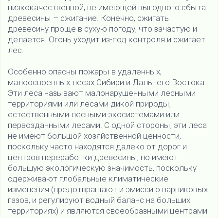
низкокачественной, не имеющей выгодного сбыта
древесины – сжигание. Конечно, сжигать
древесину проще в сухую погоду, что зачастую и
делается. Огонь уходит из-под контроля и сжигает
лес.
Особенно опасны пожары в удаленных,
малоосвоенных лесах Сибири и Дальнего Востока.
Эти леса называют малонарушенными лесными
территориями или лесами дикой природы,
естественными лесными экосистемами или
первозданными лесами. С одной стороны, эти леса
не имеют большой хозяйственной ценности,
поскольку часто находятся далеко от дорог и
центров переработки древесины, но имеют
большую экологическую значимость, поскольку
сдерживают глобальные климатические
изменения (предотвращают и эмиссию парниковых
газов, и регулируют водный баланс на больших
территориях) и являются своеобразными центрами