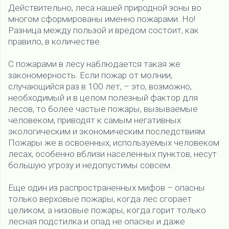
Действительно, леса нашей природной зоны во
многом сформированы именно пожарами. Но!
Разница между пользой и вредом состоит, как
правило, в количестве.
С пожарами в лесу наблюдается такая же
закономерность. Если пожар от молнии,
случающийся раз в 100 лет, – это, возможно,
необходимый и в целом полезный фактор для
лесов, то более частые пожары, вызываемые
человеком, приводят к самым негативных
экологическим и экономическим последствиям.
Пожары же в освоенных, используемых человеком
лесах, особенно вблизи населенных пунктов, несут
большую угрозу и недопустимы совсем.
Еще один из распространенных мифов – опасны
только верховые пожары, когда лес сгорает
целиком, а низовые пожары, когда горит только
лесная подстилка и опад не опасны и даже