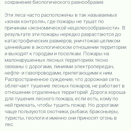
сохранения биологического разнообразия.
Эти леса часто расположены в так называемых
«зонах контроля», где пожары не тушат по
причинам «экономической нецелесообразности». В
результате эти пожары нередко разрастаются до
катастрофических размеров, уничтожая целиком
ценнейшие в экологическом отношении территории
и выходят к городам и поселкам. Пожары на
малонарушенных лесных территориях тесно
связаны с дорогами, линиями электропередач,
нефте- и газопроводами, прилегающими к ним.
Распространенное суждение, что дорожная сеть
облегчает тушение лесных пожаров, не работает в
отношении отдаленных территорий. Дорога хороша
для тушения лесного пожара, если есть, кому по
ней приехать, чтобы тушить пожар. Но дорогами
чаще пользуются охотники, рыбаки, браконьеры,
туристы, геологи и именно они приносят огонь в
лес.