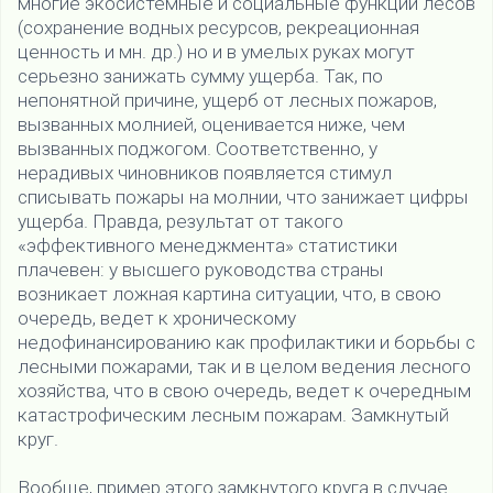
многие экосистемные и социальные функции лесов
(сохранение водных ресурсов, рекреационная
ценность и мн. др.) но и в умелых руках могут
серьезно занижать сумму ущерба. Так, по
непонятной причине, ущерб от лесных пожаров,
вызванных молнией, оценивается ниже, чем
вызванных поджогом. Соответственно, у
нерадивых чиновников появляется стимул
списывать пожары на молнии, что занижает цифры
ущерба. Правда, результат от такого
«эффективного менеджмента» статистики
плачевен: у высшего руководства страны
возникает ложная картина ситуации, что, в свою
очередь, ведет к хроническому
недофинансированию как профилактики и борьбы с
лесными пожарами, так и в целом ведения лесного
хозяйства, что в свою очередь, ведет к очередным
катастрофическим лесным пожарам. Замкнутый
круг.
Вообще, пример этого замкнутого круга в случае