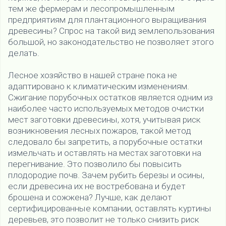
тем же фермерам и лесопромышленным
предприятиям для плантационного выращивания
древесины? Спрос на такой вид землепользования
большой, но законодательство не позволяет этого
делать.
Лесное хозяйство в нашей стране пока не
адаптировано к климатическим изменениям.
Сжигание порубочных остатков является одним из
наиболее часто используемых методов очистки
мест заготовки древесины, хотя, учитывая риск
возникновения лесных пожаров, такой метод
следовало бы запретить, а порубочные остатки
измельчать и оставлять на местах заготовки на
перегнивание. Это позволило бы повысить
плодородие почв. Зачем рубить березы и осины,
если древесина их не востребована и будет
брошена и сожжена? Лучше, как делают
сертифицированные компании, оставлять куртины
деревьев, это позволит не только снизить риск