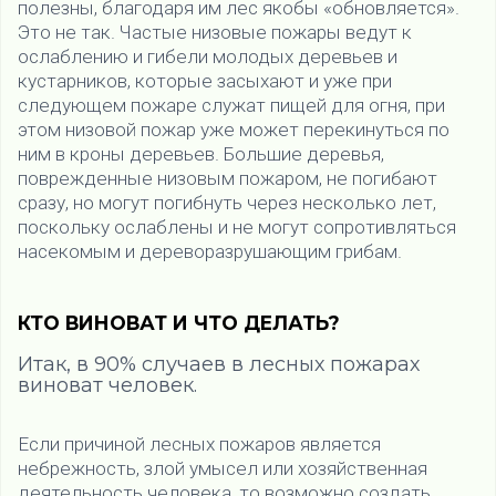
полезны, благодаря им лес якобы «обновляется».
Это не так. Частые низовые пожары ведут к
ослаблению и гибели молодых деревьев и
кустарников, которые засыхают и уже при
следующем пожаре служат пищей для огня, при
этом низовой пожар уже может перекинуться по
ним в кроны деревьев. Большие деревья,
поврежденные низовым пожаром, не погибают
сразу, но могут погибнуть через несколько лет,
поскольку ослаблены и не могут сопротивляться
насекомым и дереворазрушающим грибам.
КТО ВИНОВАТ И ЧТО ДЕЛАТЬ?
Итак, в 90% случаев в лесных пожарах
виноват человек.
Если причиной лесных пожаров является
небрежность, злой умысел или хозяйственная
деятельность человека, то возможно создать