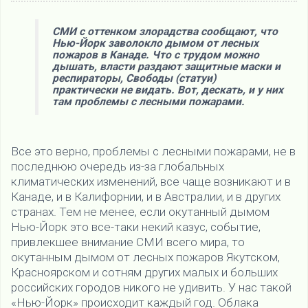
СМИ с оттенком злорадства сообщают, что
Нью-Йорк заволокло дымом от лесных
пожаров в Канаде. Что с трудом можно
дышать, власти раздают защитные маски и
респираторы, Свободы (статуи)
практически не видать. Вот, дескать, и у них
там проблемы с лесными пожарами.
Все это верно, проблемы с лесными пожарами, не в
последнюю очередь из-за глобальных
климатических изменений, все чаще возникают и в
Канаде, и в Калифорнии, и в Австралии, и в других
странах. Тем не менее, если окутанный дымом
Нью-Йорк это все-таки некий казус, событие,
привлекшее внимание СМИ всего мира, то
окутанным дымом от лесных пожаров Якутском,
Красноярском и сотням других малых и больших
российских городов никого не удивить. У нас такой
«Нью-Йорк» происходит каждый год. Облака