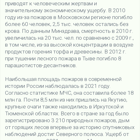
приводят к человеческим жертвам и
значительному экономическому ущербу. В 2010
году из-за пожаров в Московском регионе погибло
более 60 человек, 2,5 тыс. человек остались без
крова. По данным Минздрава, смертность в 2010 г.
увеличилась на 20 тыс. чел. по сравнению с 2009 г.,
в том числе, из-за высокой концентрации в воздухе
продуктов горения торфа и древесины. В 2012 г.
при тушении лесного пожара в Тыве погибло 8
парашютистов-десантников.
Наибольшая площадь пожаров в современной
истории России наблюдалась в 2021 году.
Согласно статистике МЧС, она составила более 18
млн га. Почти 8,5 млн из них пришлись на Якутию,
крупные очаги также находились в Иркутской и
Тюменской областях. Всего в стране за год было
зарегистрировано 3 210 природных пожаров, дым
от горящих лесов впервые за историю спутниковых
наблюдений достиг Северного полюса. Ущерб от