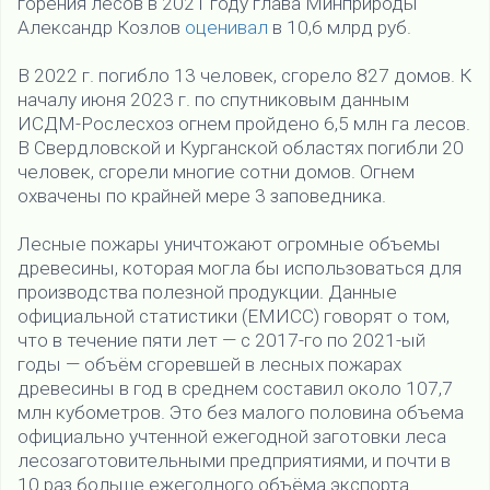
горения лесов в 2021 году глава Минприроды
Александр Козлов
оценивал
в 10,6 млрд руб.
В 2022 г. погибло 13 человек, сгорело 827 домов. К
началу июня 2023 г. по спутниковым данным
ИСДМ-Рослесхоз огнем пройдено 6,5 млн га лесов.
В Свердловской и Курганской областях погибли 20
человек, сгорели многие сотни домов. Огнем
охвачены по крайней мере 3 заповедника.
Лесные пожары уничтожают огромные объемы
древесины, которая могла бы использоваться для
производства полезной продукции. Данные
официальной статистики (ЕМИСС) говорят о том,
что в течение пяти лет — с 2017-го по 2021-ый
годы — объём сгоревшей в лесных пожарах
древесины в год в среднем составил около 107,7
млн кубометров. Это без малого половина объема
официально учтенной ежегодной заготовки леса
лесозаготовительными предприятиями, и почти в
10 раз больше ежегодного объёма экспорта