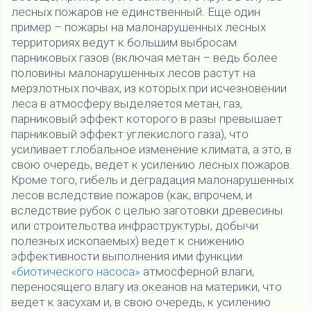
лесных пожаров не единственный. Еще один
пример – пожары на малонарушенных лесных
территориях ведут к большим выбросам
парниковых газов (включая метан – ведь более
половины малонарушенных лесов растут на
мерзлотных почвах, из которых при исчезновении
леса в атмосферу выделяется метан, газ,
парниковый эффект которого в разы превышает
парниковый эффект углекислого газа), что
усиливает глобальное изменение климата, а это, в
свою очередь, ведет к усилению лесных пожаров.
Кроме того, гибель и деградация малонарушенных
лесов вследствие пожаров (как, впрочем, и
вследствие рубок с целью заготовки древесины
или строительства инфраструктуры, добычи
полезных ископаемых) ведет к снижению
эффективности выполнения ими функции
«биотического насоса»
атмосферной влаги,
переносящего влагу из океанов на материки, что
ведет к засухам и, в свою очередь, к усилению