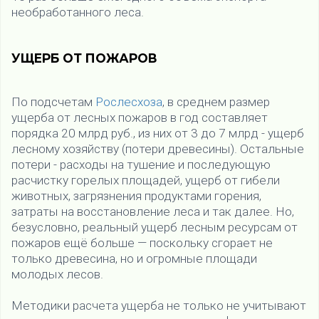
необработанного леса.
УЩЕРБ ОТ ПОЖАРОВ
По подсчетам
Рослесхоза
, в среднем размер
ущерба от лесных пожаров в год составляет
порядка 20 млрд руб., из них от 3 до 7 млрд - ущерб
лесному хозяйству (потери древесины). Остальные
потери - расходы на тушение и последующую
расчистку горелых площадей, ущерб от гибели
животных, загрязнения продуктами горения,
затраты на восстановление леса и так далее. Но,
безусловно, реальный ущерб лесным ресурсам от
пожаров ещё больше — поскольку сгорает не
только древесина, но и огромные площади
молодых лесов.
Методики расчета ущерба не только не учитывают