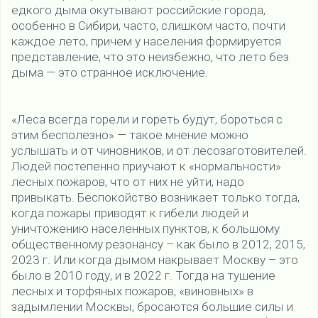
едкого дыма окутывают российские города,
особенно в Сибири, часто, слишком часто, почти
каждое лето, причем у населения формируется
представление, что это неизбежно, что лето без
дыма — это странное исключение.
«Леса всегда горели и гореть будут, бороться с
этим бесполезно» — такое мнение можно
услышать и от чиновников, и от лесозаготовителей.
Людей постепенно приучают к «нормальности»
лесных пожаров, что от них не уйти, надо
привыкать. Беспокойство возникает только тогда,
когда пожары приводят к гибели людей и
уничтожению населенных пунктов, к большому
общественному резонансу – как было в 2012, 2015,
2023 г. Или когда дымом накрывает Москву – это
было в 2010 году, и в 2022 г. Тогда на тушение
лесных и торфяных пожаров, «виновных» в
задымлении Москвы, бросаются большие силы и