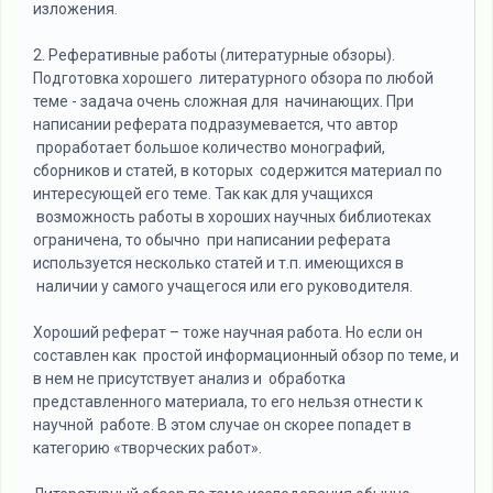
изложения.
2. Реферативные работы (литературные обзоры).
Подготовка хорошего литературного обзора по любой
теме - задача очень сложная для начинающих. При
написании реферата подразумевается, что автор
проработает большое количество монографий,
сборников и статей, в которых содержится материал по
интересующей его теме. Так как для учащихся
возможность работы в хороших научных библиотеках
ограничена, то обычно при написании реферата
используется несколько статей и т.п. имеющихся в
наличии у самого учащегося или его руководителя.
Хороший реферат – тоже научная работа. Но если он
составлен как простой информационный обзор по теме, и
в нем не присутствует анализ и обработка
представленного материала, то его нельзя отнести к
научной работе. В этом случае он скорее попадет в
категорию «творческих работ».