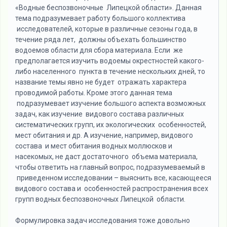
«Водные беспозвоночные Липецкой области». Данная
тема подразумевает работу большого коллектива
исследователей, которые в различные сезоны года, в
течение ряда лет, должны объехать большинство
водоемов области для сбора материала. Если же
предполагается изучить водоемы окрестностей какого-
либо населенного пункта в течение нескольких дней, то
название темы явно не будет отражать характера
проводимой работы. Кроме этого данная тема
подразумевает изучение большого аспекта возможных
задач, как изучение видового состава различных
систематических групп, их экологических особенностей,
мест обитания и др. А изучение, например, видового
состава и мест обитания водных моллюсков и
насекомых, не даст достаточного объема материала,
чтобы ответить на главный вопрос, подразумеваемый в
приведенном исследовании – выяснить все, касающееся
видового состава и особенностей распространения всех
групп водных беспозвоночных Липецкой области.
Формулировка задач исследования тоже довольно