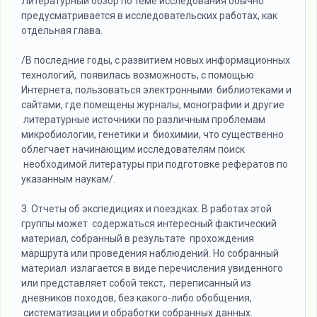
Литературный обзор по теме исследования обычно
предусматривается в исследовательских работах, как
отдельная глава.
/В последние годы, с развитием новых информационных
технологий, появилась возможность, с помощью
Интернета, пользоваться электронными библиотеками и
сайтами, где помещены журналы, монографии и другие
литературные источники по различным проблемам
микробиологии, генетики и биохимии, что существенно
облегчает начинающим исследователям поиск
необходимой литературы при подготовке рефератов по
указанным наукам/.
3. Отчеты об экспедициях и поездках. В работах этой
группы может содержаться интересный фактический
материал, собранный в результате прохождения
маршрута или проведения наблюдений. Но собранный
материал излагается в виде перечисления увиденного
или представляет собой текст, переписанный из
дневников походов, без какого-либо обобщения,
систематизации и обработки собранных данных.