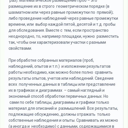
раз). Математическое размещение проб – это
размещение их в строго геометрическом порядке (в
шахматном или через равные промежутки по прямой);
либо проведение наблюдений через равные промежутки
времени, или выбор каждой пятой, десятой и т.д. пробы
для обследования. Вместе с тем, если пространство
неоднородно, то, например площадки, нужно разместить
так, чтобы они характеризовали участки с разными
свойствами.
При обработке собранных материалов (проб,
наблюдений, опытов и т.п.) и изложении результатов
работы необходимо, как можно более полно сравнить
результаты опытов, учетов или наблюдений. Сведение
всех полученных данных в таблицы или представление
их в графиках и диаграммах – самый наглядный и
экономный способ обработки первичных данных. Но
сами по себе таблицы, диаграммы и графики только
материал для описаний и размышлений. Все результаты,
подлежащие обсуждению, должны отражать только
собственные наблюдения и опыты. Сравнивать их можно
(а иногда и необходимо) с данными, содержащимися в