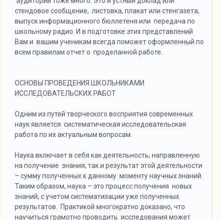
аудитории тоже много. Это и устный доклад или
стендовое сообщение, листовка, плакат или стенгазета,
выпуск информационного бюллетеня или передача по
школьному радио. И в подготовке этих представлений
Вам и вашим ученикам всегда поможет оформленный по
всем правилам отчет о проделанной работе.
ОСНОВЫ ПРОВЕДЕНИЯ ШКОЛЬНИКАМИ
ИССЛЕДОВАТЕЛЬСКИХ РАБОТ
Одним из путей творческого восприятия современных
наук является систематическая исследовательская
работа по их актуальным вопросам.
Наука включает в себя как деятельность, направленную
на получение знания, так и результат этой деятельности
– сумму полученных к данному моменту научных знаний.
Таким образом, наука – это процесс получения новых
знаний, с учетом систематизации уже полученных
результатов. Практикой многократно доказано, что
научиться грамотно проводить исследования может