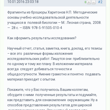
10.01.2016 23:03:18
#2
0
Фрагменты из брошюры Харитонов Н.П. Методические
основы учебно-исследовательской деятельности
учащихся в полевой биологии — М.: Лесная страна, 2008.
— 28 с. — ISBN 978-5-91505-010-4
Как оформить результаты исследования?
Научный отчет, статья, заметка, книга, доклад, его тезисы
– все это различные формы изложения
исследовательских работ. Пишутся они приблизительно
по одному и тому же плану. В изложении материала
всегда следует добиваться точности и
общедоступности. Умение грамотно и понятно подавать
материал приходит с опытом.
Покажите, что у Вас получилось Вашим коллегам,
обсудите с ними полученные результаты и подумайте,
как представить для ознакомления окружающим. Ну а
способов представления результатов для широкой