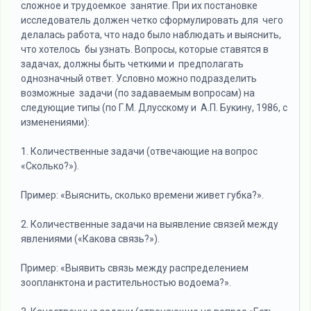
сложное и трудоемкое занятие. При их постановке
исследователь должен четко сформулировать для чего
делалась работа, что надо было наблюдать и выяснить,
что хотелось бы узнать. Вопросы, которые ставятся в
задачах, должны быть четкими и предполагать
однозначный ответ. Условно можно подразделить
возможные задачи (по задаваемым вопросам) на
следующие типы (по Г.М. Длусскому и А.П. Букину, 1986, с
изменениями):
1. Количественные задачи (отвечающие на вопрос
«Сколько?»).
Пример: «Выяснить, сколько времени живет губка?».
2. Количественные задачи на выявление связей между
явлениями («Какова связь?»).
Пример: «Выявить связь между распределением
зоопланктона и растительностью водоема?».