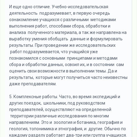
И еще одно отличие. Учебно-исследовательская
деятельность подразумевает, в первую очередь
ознакомление учащихся с различными методиками
выполнения работ, способами сбора, обработки и
анализа полученного материала, а так же направлена на
выработку умения обобщать данные и формулировать
результаты. При проведении же исследовательских
работ подразумевается, что учащийся уже
познакомился с основными принципами и методами
сбора и обработки данных, освоил их, и в состоянии сам
оценить свои возможности в выполнении темы. Да и
результаты, которые могут получиться часто неизвестны
даже преподавателям.
5. Комплексные работы. Часто, во время экспедиций и
других поездок, школьники, под руководством
преподавателей, осуществляют на определенной
территории различные исследования по многим
направлениям. Это и зоология и ботаника, география и
геология, топонимика и этнография, и другие. Обычно по
каждому разделу работает два-три или группа учащихся.