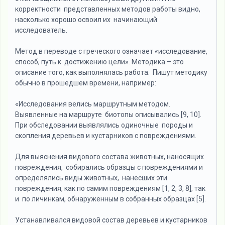
корректности представленных методов работы видно,
насколько хорошо освоил их начинающий
исследователь.
Метод в переводе с греческого означает «исследование,
способ, путь к достижению цели». Методика – это
описание того, как выполнялась работа. Пишут методику
обычно в прошедшем времени, например:
«Исследования велись маршрутным методом.
Выявленные на маршруте биотопы описывались [9, 10].
При обследовании выявлялись одиночные породы и
скопления деревьев и кустарников с повреждениями.
Для выяснения видового состава животных, наносящих
повреждения, собирались образцы с повреждениями и
определялись виды животных, нанесших эти
повреждения, как по самим повреждениям [1, 2, 3, 8], так
и по личинкам, обнаруженным в собранных образцах [5].
Устанавливался видовой состав деревьев и кустарников