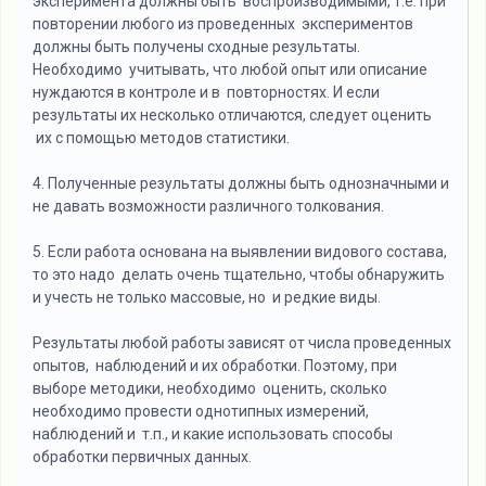
эксперимента должны быть воспроизводимыми, т.е. при
повторении любого из проведенных экспериментов
должны быть получены сходные результаты.
Необходимо учитывать, что любой опыт или описание
нуждаются в контроле и в повторностях. И если
результаты их несколько отличаются, следует оценить
их с помощью методов статистики.
4. Полученные результаты должны быть однозначными и
не давать возможности различного толкования.
5. Если работа основана на выявлении видового состава,
то это надо делать очень тщательно, чтобы обнаружить
и учесть не только массовые, но и редкие виды.
Результаты любой работы зависят от числа проведенных
опытов, наблюдений и их обработки. Поэтому, при
выборе методики, необходимо оценить, сколько
необходимо провести однотипных измерений,
наблюдений и т.п., и какие использовать способы
обработки первичных данных.