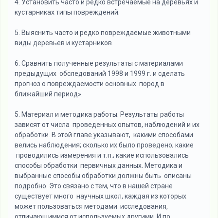
4. Установить часто и редко встречаемые на деревьях и
кустарниках типы повреждений.
5. Выяснить часто и редко повреждаемые животными
виды деревьев и кустарников.
6. Сравнить полученные результаты с материалами
предыдущих обследований 1998 и 1999 г. и сделать
прогноз о повреждаемости основных пород в
ближайший период».
5. Материал и методика работы. Результаты работы
зависят от числа проведенных опытов, наблюдений и их
обработки. В этой главе указывают, какими способами
велись наблюдения; сколько их было проведено; какие
проводились измерения и т.п.; какие использовались
способы обработки первичных данных. Методика и
выбранные способы обработки должны быть описаны
подробно. Это связано с тем, что в нашей стране
существует много научных школ, каждая из которых
может пользоваться методами исследования,
отличающимися от используемых другими. И по