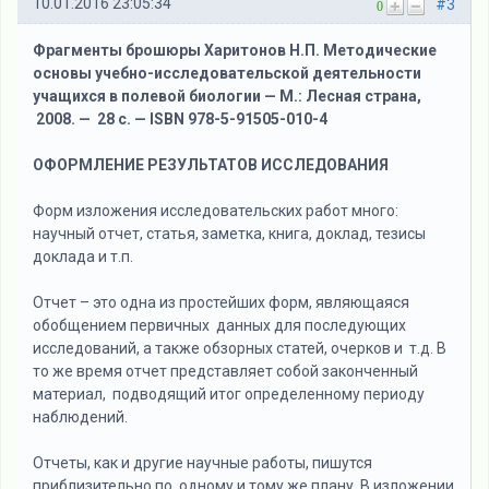
10.01.2016 23:05:34
#3
0
Фрагменты брошюры Харитонов Н.П. Методические
основы учебно-исследовательской деятельности
учащихся в полевой биологии — М.: Лесная страна,
2008. — 28 с. — ISBN 978-5-91505-010-4
ОФОРМЛЕНИЕ РЕЗУЛЬТАТОВ ИССЛЕДОВАНИЯ
Форм изложения исследовательских работ много:
научный отчет, статья, заметка, книга, доклад, тезисы
доклада и т.п.
Отчет – это одна из простейших форм, являющаяся
обобщением первичных данных для последующих
исследований, а также обзорных статей, очерков и т.д. В
то же время отчет представляет собой законченный
материал, подводящий итог определенному периоду
наблюдений.
Отчеты, как и другие научные работы, пишутся
приблизительно по одному и тому же плану. В изложении