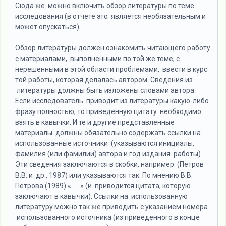
Сюда же можно включить обзор литературы по теме
исследования (в отчете это является необязательным и
может опускаться).
Обзор литературы должен ознакомить читающего работу
с материалами, выполненными по той же теме, с
нерешенными в этой области проблемами, ввести в курс
той работы, которая делалась автором. Сведения из
литературы должны быть изложены словами автора.
Если исследователь приводит из литературы какую-либо
фразу полностью, то приведенную цитату необходимо
взять в кавычки. И те и другие представленные
материалы должны обязательно содержать ссылки на
использованные источники (указываются инициалы,
фамилия (или фамилии) автора и год издания работы).
Эти сведения заключаются в скобки, например: (Петров
В.В. и др., 1987) или указываются так: По мнению В.В.
Петрова (1989) «……» (и приводится цитата, которую
заключают в кавычки). Ссылки на использованную
литературу можно так же приводить с указанием номера
использованного источника (из приведенного в конце