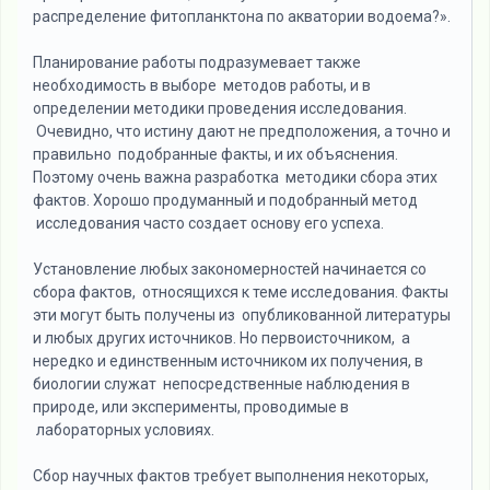
распределение фитопланктона по акватории водоема?».
Планирование работы подразумевает также
необходимость в выборе методов работы, и в
определении методики проведения исследования.
Очевидно, что истину дают не предположения, а точно и
правильно подобранные факты, и их объяснения.
Поэтому очень важна разработка методики сбора этих
фактов. Хорошо продуманный и подобранный метод
исследования часто создает основу его успеха.
Установление любых закономерностей начинается со
сбора фактов, относящихся к теме исследования. Факты
эти могут быть получены из опубликованной литературы
и любых других источников. Но первоисточником, а
нередко и единственным источником их получения, в
биологии служат непосредственные наблюдения в
природе, или эксперименты, проводимые в
лабораторных условиях.
Сбор научных фактов требует выполнения некоторых,