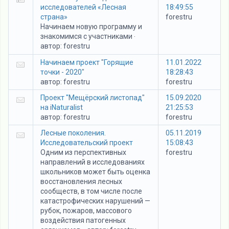
исследователей «Лесная
18:49:55
страна»
forestru
Начинаем новую программу и
знакомимся с участниками
·
автор:
forestru
Начинаем проект "Горящие
11.01.2022
точки - 2020"
18:28:43
автор:
forestru
forestru
Проект "Мещёрский листопад"
15.09.2020
на iNaturalist
21:25:53
автор:
forestru
forestru
Лесные поколения.
05.11.2019
Исследовательский проект
15:08:43
Одним из перспективных
forestru
направлений в исследованиях
школьников может быть оценка
восстановления лесных
сообществ, в том числе после
катастрофических нарушений —
рубок, пожаров, массового
воздействия патогенных