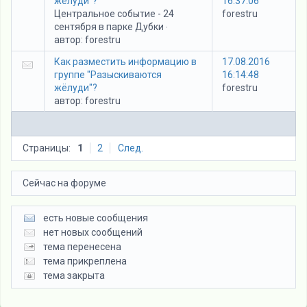
жёлуди"?
16:37:06
Центральное событие - 24
forestru
сентября в парке Дубки
·
автор:
forestru
Как разместить информацию в
17.08.2016
группе "Разыскиваются
16:14:48
жёлуди"?
forestru
автор:
forestru
Страницы:
1
2
След.
Сейчас на форуме
есть новые сообщения
нет новых сообщений
тема перенесена
тема прикреплена
тема закрыта