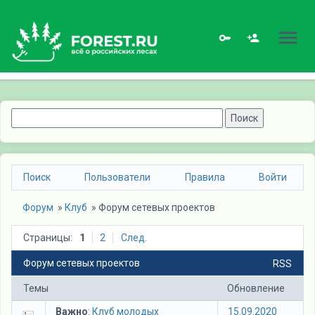
Поиск
Пользователи
Правила
Войти
Форум
» 
Клуб
» 
Форум сетевых проектов
Страницы:
1
2
След.
Форум сетевых проектов
RSS
Темы
Обновление
Важно
:
Клуб молодых
15.09.2020