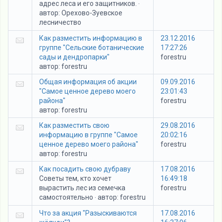
адрес леса и его защитников.
·
автор:
Орехово-Зуевское
лесничество
Как разместить информацию в
23.12.2016
группе "Сельские ботанические
17:27:26
сады и дендропарки"
forestru
автор:
forestru
Общая информация об акции
09.09.2016
"Самое ценное дерево моего
23:01:43
района"
forestru
автор:
forestru
Как разместить свою
29.08.2016
информацию в группе "Самое
20:02:16
ценное дерево моего района"
forestru
автор:
forestru
Как посадить свою дубраву
17.08.2016
Советы тем, кто хочет
16:49:18
вырастить лес из семечка
forestru
самостоятельно
автор:
forestru
·
Что за акция "Разыскиваются
17.08.2016