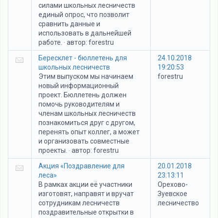
силами школьных лесничеств
единый опрос, что позволит
сравнить данные и
использовать в дальнейшей
работе.
автор:
forestru
·
Бересклет - бюллетень для
24.10.2018
школьных лесничеств
19:20:53
Этим выпуском мы начинаем
forestru
новый информационный
проект. Бюллетень должен
помочь руководителям и
членам школьных лесничеств
познакомиться друг с другом,
перенять опыт коллег, а может
и организовать совместные
проекты.
автор:
forestru
·
Акция «Поздравление для
20.01.2018
леса»
23:13:11
В рамках акции её участники
Орехово-
изготовят, направят и вручат
Зуевское
сотрудникам лесничеств
лесничество
поздравительные открытки в