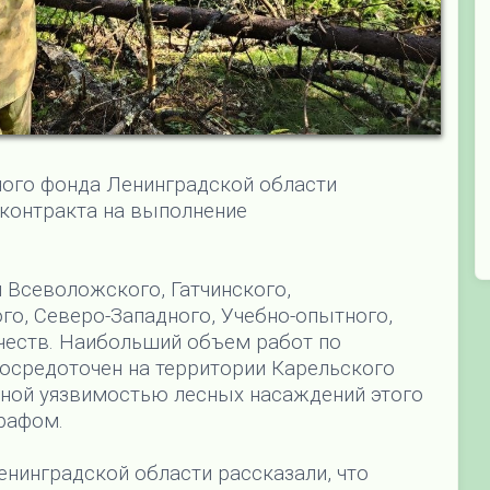
ного фонда Ленинградской области
контракта на выполнение
Всеволожского, Гатчинского,
о, Северо-Западного, Учебно-опытного,
честв. Наибольший объем работ по
осредоточен на территории Карельского
ной уязвимостью лесных насаждений этого
рафом.
нинградской области рассказали, что