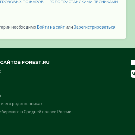
 ГРОЗОВЫХ ПОЖАРОВ
ГОЛОПРИСТАНСКИМИ ЛЕСНИКАМИ
тарии необходимо
Войти на сайт
или
Зарегистрироваться
САЙТОВ FOREST.RU
х
а
 и его родственниках
бирского в Средней полосе России