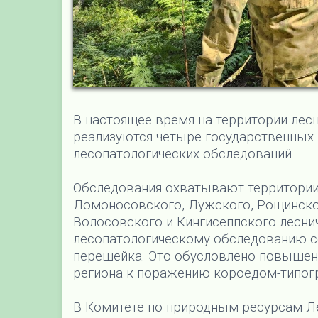
В настоящее время на территории лес
реализуются четыре государственных 
лесопатологических обследований.
Обследования охватывают территории 
Ломоносовского, Лужского, Рощинског
Волосовского и Кингисеппского лесни
лесопатологическому обследованию с
перешейка. Это обусловлено повышен
региона к поражению короедом-типог
В Комитете по природным ресурсам Ле