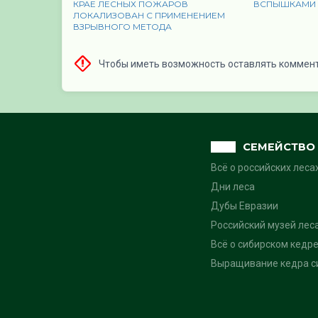
КРАЕ ЛЕСНЫХ ПОЖАРОВ
ВСПЫШКАМИ
ЛОКАЛИЗОВАН С ПРИМЕНЕНИЕМ
ВЗРЫВНОГО МЕТОДА
Чтобы иметь возможность оставлять коммен
СЕМЕЙСТВО 
Всё о российских леса
Дни леса
Дубы Евразии
Российский музей лес
Всё о сибирском кедре
Выращивание кедра си