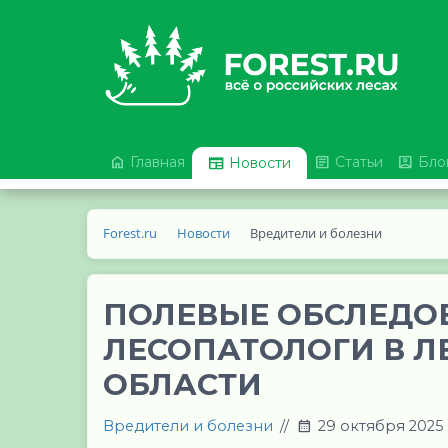



Главная

Статьи
Бло
Новости
Forest.ru
Новости
Вредители и болезни
ПОЛЕВЫЕ ОБСЛЕДО
ЛЕСОПАТОЛОГИ В 
ОБЛАСТИ
Вредители и болезни
//
29 октября 2025