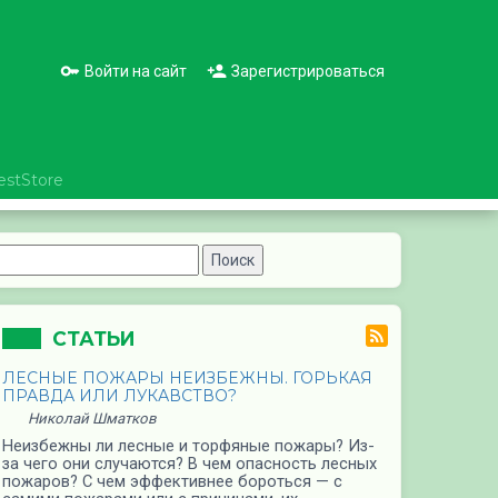
Войти на сайт
Зарегистрироваться
estStore
СТАТЬИ
ЛЕСНЫЕ ПОЖАРЫ НЕИЗБЕЖНЫ. ГОРЬКАЯ
ПРАВДА ИЛИ ЛУКАВСТВО?
Николай Шматков
Неизбежны ли лесные и торфяные пожары? Из-
за чего они случаются? В чем опасность лесных
пожаров? С чем эффективнее бороться — с