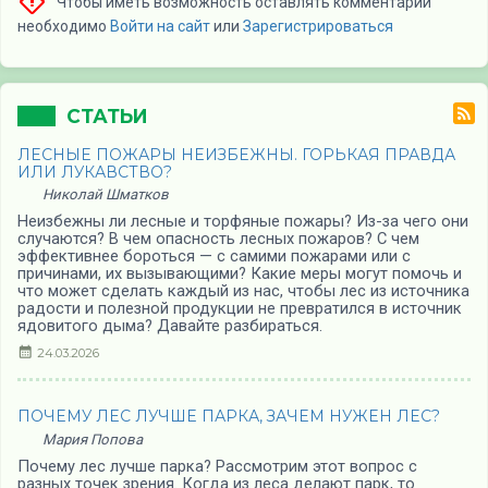
Чтобы иметь возможность оставлять комментарии
необходимо
Войти на сайт
или
Зарегистрироваться
СТАТЬИ
ЛЕСНЫЕ ПОЖАРЫ НЕИЗБЕЖНЫ. ГОРЬКАЯ ПРАВДА
ИЛИ ЛУКАВСТВО?
Николай Шматков
Неизбежны ли лесные и торфяные пожары? Из-за чего они
случаются? В чем опасность лесных пожаров? С чем
эффективнее бороться — с самими пожарами или с
причинами, их вызывающими? Какие меры могут помочь и
что может сделать каждый из нас, чтобы лес из источника
радости и полезной продукции не превратился в источник
ядовитого дыма? Давайте разбираться.
24.03.2026
ПОЧЕМУ ЛЕС ЛУЧШЕ ПАРКА, ЗАЧЕМ НУЖЕН ЛЕС?
Мария Попова
Почему лес лучше парка? Рассмотрим этот вопрос с
разных точек зрения. Когда из леса делают парк, то