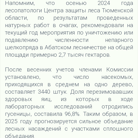
Напомним, что осенью 2024 года
лесопатологи Центра защиты леса Тюменской
области, по результатам проведенных
натурных работ в очагах, рекомендовали на
текущий год мероприятия по уничтожению или
подавлению численности непарного
шелкопряда в Абатском лесничестве на общей
площади примерно 2,7 тысяч гектаров.
После весенних учетов членами Комиссии
установлено, что число насекомых,
приходящихся в среднем на одно дерево,
составляет 3440 штук. Доля перезимовавших
здоровых яиц, из которых в ходе
лабораторных исследований отродились
гусеницы, составила 96,8%. Таким образом, в
2025 году прогнозируется сильное объедание
лесных насаждений с участками сплошного
объедания.