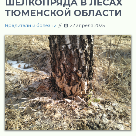
ШЕЛКОПРЯДА В ЛЕСАХ
ТЮМЕНСКОЙ ОБЛАСТИ
Вредители и болезни
//
22 апреля 2025