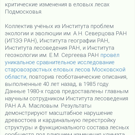
критические изменения в еловых лесах
Подмосковья.
Коллектив учёных из Института проблем
экологии и эволюции им. А.Н. Северцова РАН
(ИПЭЭ РАН), Института географии РАН,
Института лесоведения РАН, и Института
геоэкологии им. Е.М. Сергеева РАН
провёл
уникальное сравнительное исследование
старовозрастных еловых лесов Московской
области
, повторив геоботанические описания,
выполненные 40 лет назад, в 1985 году.
Данные 1980-х годов предоставлены главным
научным сотрудником Института лесоведения
РАН А.А. Масловым. Результаты
демонстрируют масштабное нарушение
древостоев и кардинальную перестройку
структуры и функционального состава лесных
сообществ под влиянием изменения климата.