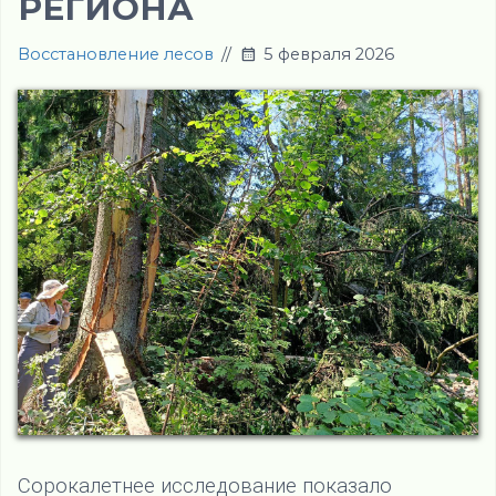
РЕГИОНА
Восстановление лесов
//
5 февраля 2026
Сорокалетнее исследование показало