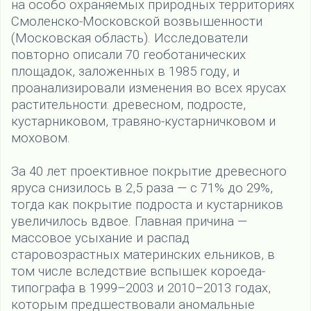
на особо охраняемых природных территориях
Смоленско-Московской возвышенности
(Московская область). Исследователи
повторно описали 70 геоботанических
площадок, заложенных в 1985 году, и
проанализировали изменения во всех ярусах
растительности: древесном, подросте,
кустарниковом, травяно-кустарничковом и
моховом.
За 40 лет проективное покрытие древесного
яруса снизилось в 2,5 раза — с 71% до 29%,
тогда как покрытие подроста и кустарников
увеличилось вдвое. Главная причина —
массовое усыхание и распад
старовозрастных материнских ельников, в
том числе вследствие вспышек короеда-
типографа в 1999–2003 и 2010–2013 годах,
которым предшествовали аномальные