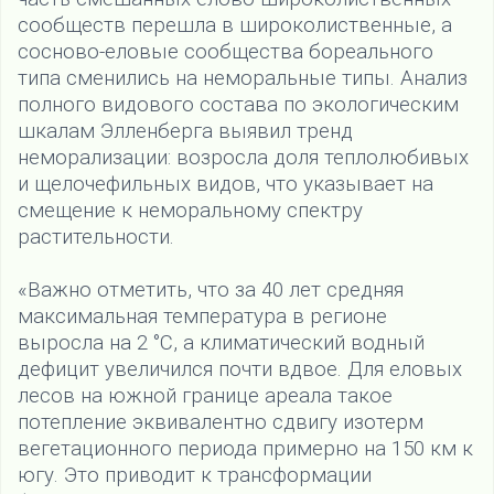
сообществ перешла в широколиственные, а
сосново-еловые сообщества бореального
типа сменились на неморальные типы. Анализ
полного видового состава по экологическим
шкалам Элленберга выявил тренд
неморализации: возросла доля теплолюбивых
и щелочефильных видов, что указывает на
смещение к неморальному спектру
растительности.
«Важно отметить, что за 40 лет средняя
максимальная температура в регионе
выросла на 2 °C, а климатический водный
дефицит увеличился почти вдвое. Для еловых
лесов на южной границе ареала такое
потепление эквивалентно сдвигу изотерм
вегетационного периода примерно на 150 км к
югу. Это приводит к трансформации