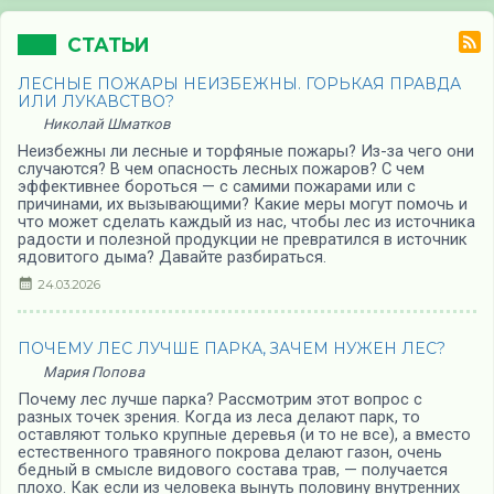
СТАТЬИ
ЛЕСНЫЕ ПОЖАРЫ НЕИЗБЕЖНЫ. ГОРЬКАЯ ПРАВДА
ИЛИ ЛУКАВСТВО?
Николай Шматков
Неизбежны ли лесные и торфяные пожары? Из-за чего они
случаются? В чем опасность лесных пожаров? С чем
эффективнее бороться — с самими пожарами или с
причинами, их вызывающими? Какие меры могут помочь и
что может сделать каждый из нас, чтобы лес из источника
радости и полезной продукции не превратился в источник
ядовитого дыма? Давайте разбираться.
24.03.2026
ПОЧЕМУ ЛЕС ЛУЧШЕ ПАРКА, ЗАЧЕМ НУЖЕН ЛЕС?
Мария Попова
Почему лес лучше парка? Рассмотрим этот вопрос с
разных точек зрения. Когда из леса делают парк, то
оставляют только крупные деревья (и то не все), а вместо
естественного травяного покрова делают газон, очень
бедный в смысле видового состава трав, — получается
плохо. Как если из человека вынуть половину внутренних