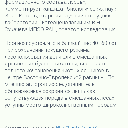
формационного состава лесов», —
комментирует кандидат биологических наук
Иван Котлов, старший научный сотрудник
лаборатории биогеоценологии им В.Н.
Сукачева ИПЭЭ РАН, соавтор исследования.
Прогнозируется, что в ближайшие 40–60 лет
при сохранении текущего режима
лесопользования доля ели в смешанных
древостоях будет снижаться, вплоть до
полного исчезновения чистых ельников в
центре Восточно-Европейской равнины. По
мнению авторов исследования, ель
обыкновенная сохранится лишь как
сопутствующая порода в смешанных лесах,
уступив место широколиственным породам.
Короткая ссылка на новость:
https://forest.ru/~qqgKY