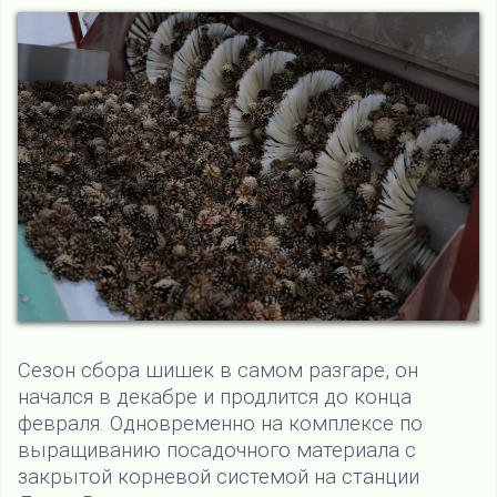
Сезон сбора шишек в самом разгаре, он
начался в декабре и продлится до конца
февраля. Одновременно на комплексе по
выращиванию посадочного материала с
закрытой корневой системой на станции