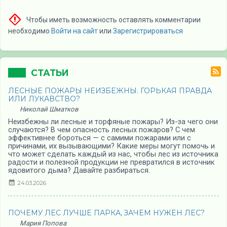
Чтобы иметь возможность оставлять комментарии
необходимо
Войти на сайт
или
Зарегистрироваться
СТАТЬИ
ЛЕСНЫЕ ПОЖАРЫ НЕИЗБЕЖНЫ. ГОРЬКАЯ ПРАВДА
ИЛИ ЛУКАВСТВО?
Николай Шматков
Неизбежны ли лесные и торфяные пожары? Из-за чего они
случаются? В чем опасность лесных пожаров? С чем
эффективнее бороться — с самими пожарами или с
причинами, их вызывающими? Какие меры могут помочь и
что может сделать каждый из нас, чтобы лес из источника
радости и полезной продукции не превратился в источник
ядовитого дыма? Давайте разбираться.
24.03.2026
ПОЧЕМУ ЛЕС ЛУЧШЕ ПАРКА, ЗАЧЕМ НУЖЕН ЛЕС?
Мария Попова