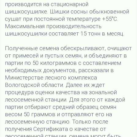
производится на стационарной
шишкосушилке. Шишки сосны обыкновенной
сушат при постоянной температуре +55°С.
Максимальная производительность
шишкосушилки составляет 15 тонн в месяц.
Полученные семена обескрыливают, очищают
от примесей и пустых семян, и объединяют в
партии по 50 килограммов с составлением
необходимых документов, рассказали в
Министерстве лесного комплекса
Вологодской области. Далее их ждет
процедура оценки качества на зональной
лесосеменной станции. Для этого от каждой
партии отбирают средний образец семян
весом 50 граммов и отправляют его на
лесосеменную станцию. Только после
получения Сертификата о качестве от
лесосеменной станции, семена могут быть