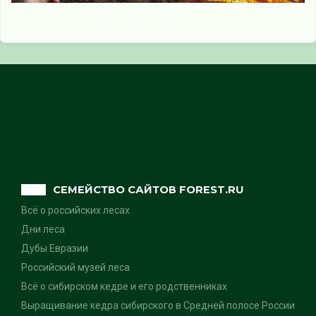
СЕМЕЙСТВО САЙТОВ FOREST.RU
Всё о российских лесах
Дни леса
Дубы Евразии
Российский музей леса
Всё о сибирском кедре и его родственниках
Выращивание кедра сибирского в Средней полосе России