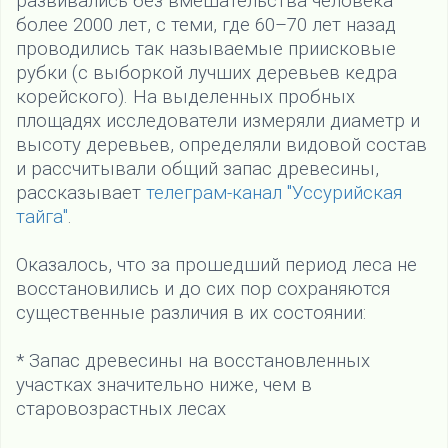
развивались без вмешательства человека
более 2000 лет, с теми, где 60–70 лет назад
проводились так называемые приисковые
рубки (с выборкой лучших деревьев кедра
корейского). На выделенных пробных
площадях исследователи измеряли диаметр и
высоту деревьев, определяли видовой состав
и рассчитывали общий запас древесины,
рассказывает
телеграм-канал "Уссурийская
тайга"
.
Оказалось, что за прошедший период леса не
восстановились и до сих пор сохраняются
существенные различия в их состоянии:
* Запас древесины на восстановленных
участках значительно ниже, чем в
старовозрастных лесах