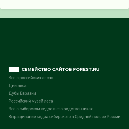
СЕМЕЙСТВО САЙТОВ FOREST.RU
Всё о российских лесах
Дни леса
Дубы Евразии
Российский музей леса
Всё о сибирском кедре и его родственниках
Выращивание кедра сибирского в Средней полосе России