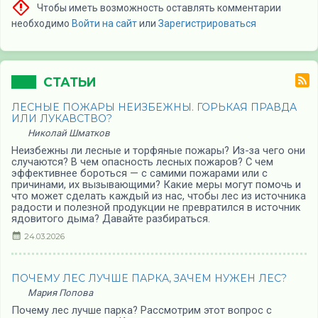
Чтобы иметь возможность оставлять комментарии
необходимо
Войти на сайт
или
Зарегистрироваться
СТАТЬИ
ЛЕСНЫЕ ПОЖАРЫ НЕИЗБЕЖНЫ. ГОРЬКАЯ ПРАВДА
ИЛИ ЛУКАВСТВО?
Николай Шматков
Неизбежны ли лесные и торфяные пожары? Из-за чего они
случаются? В чем опасность лесных пожаров? С чем
эффективнее бороться — с самими пожарами или с
причинами, их вызывающими? Какие меры могут помочь и
что может сделать каждый из нас, чтобы лес из источника
радости и полезной продукции не превратился в источник
ядовитого дыма? Давайте разбираться.
24.03.2026
ПОЧЕМУ ЛЕС ЛУЧШЕ ПАРКА, ЗАЧЕМ НУЖЕН ЛЕС?
Мария Попова
Почему лес лучше парка? Рассмотрим этот вопрос с