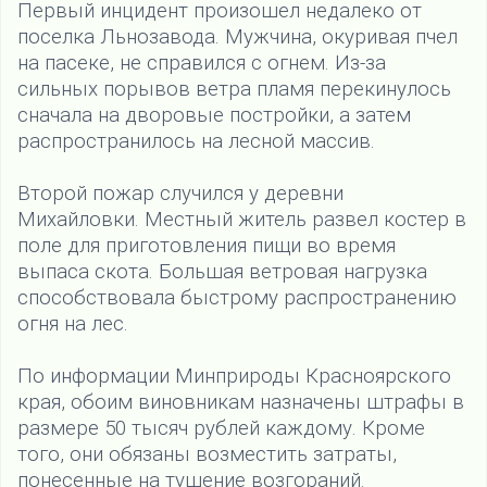
Первый инцидент произошел недалеко от
поселка Льнозавода. Мужчина, окуривая пчел
на пасеке, не справился с огнем. Из-за
сильных порывов ветра пламя перекинулось
сначала на дворовые постройки, а затем
распространилось на лесной массив.
Второй пожар случился у деревни
Михайловки. Местный житель развел костер в
поле для приготовления пищи во время
выпаса скота. Большая ветровая нагрузка
способствовала быстрому распространению
огня на лес.
По информации Минприроды Красноярского
края, обоим виновникам назначены штрафы в
размере 50 тысяч рублей каждому. Кроме
того, они обязаны возместить затраты,
понесенные на тушение возгораний.