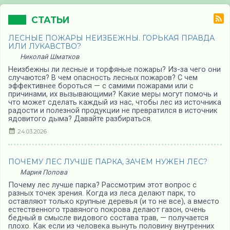
СТАТЬИ
ЛЕСНЫЕ ПОЖАРЫ НЕИЗБЕЖНЫ. ГОРЬКАЯ ПРАВДА
ИЛИ ЛУКАВСТВО?
Николай Шматков
Неизбежны ли лесные и торфяные пожары? Из-за чего они
случаются? В чем опасность лесных пожаров? С чем
эффективнее бороться — с самими пожарами или с
причинами, их вызывающими? Какие меры могут помочь и
что может сделать каждый из нас, чтобы лес из источника
радости и полезной продукции не превратился в источник
ядовитого дыма? Давайте разбираться.
24.03.2026
ПОЧЕМУ ЛЕС ЛУЧШЕ ПАРКА, ЗАЧЕМ НУЖЕН ЛЕС?
Мария Попова
Почему лес лучше парка? Рассмотрим этот вопрос с
разных точек зрения. Когда из леса делают парк, то
оставляют только крупные деревья (и то не все), а вместо
естественного травяного покрова делают газон, очень
бедный в смысле видового состава трав, — получается
плохо. Как если из человека вынуть половину внутренних