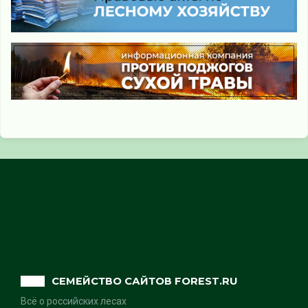
СЕМЕЙСТВО САЙТОВ FOREST.RU
Всё о российских лесах