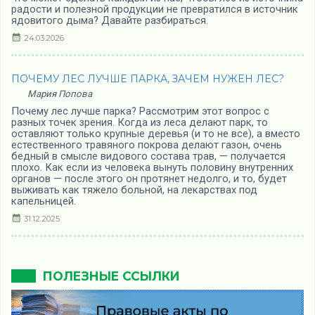
радости и полезной продукции не превратился в источник
ядовитого дыма? Давайте разбираться.
24.03.2026
ПОЧЕМУ ЛЕС ЛУЧШЕ ПАРКА, ЗАЧЕМ НУЖЕН ЛЕС?
Мария Попова
Почему лес лучше парка? Рассмотрим этот вопрос с
разных точек зрения. Когда из леса делают парк, то
оставляют только крупные деревья (и то не все), а вместо
естественного травяного покрова делают газон, очень
бедный в смысле видового состава трав, — получается
плохо. Как если из человека вынуть половину внутренних
органов — после этого он протянет недолго, и то, будет
выживать как тяжело больной, на лекарствах под
капельницей.
31.12.2025
ПОЛЕЗНЫЕ ССЫЛКИ