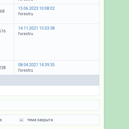
15.06.2023 10:08:02
68
forestru
14.11.2021 15:03:38
616
forestru
08.04.2021 14:39:35
238
forestru
а
тема закрыта