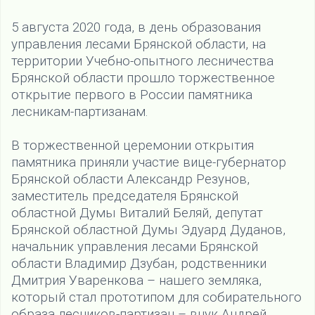
5 августа 2020 года, в день образования
управления лесами Брянской области, на
территории Учебно-опытного лесничества
Брянской области прошло торжественное
открытие первого в России памятника
лесникам-партизанам.
В торжественной церемонии открытия
памятника приняли участие вице-губернатор
Брянской области Александр Резунов,
заместитель председателя Брянской
областной Думы Виталий Беляй, депутат
Брянской областной Думы Эдуард Дуданов,
начальник управления лесами Брянской
области Владимир Дзубан, родственники
Дмитрия Уваренкова – нашего земляка,
который стал прототипом для собирательного
образа лесников-партизан – внук Андрей