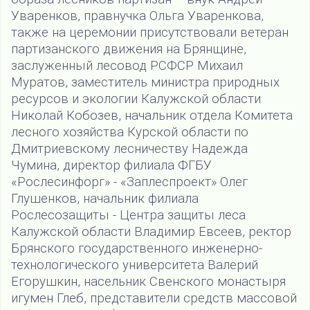
Уваренков, правнучка Ольга Уваренкова,
также на церемонии присутствовали ветеран
партизанского движения на Брянщине,
заслуженный лесовод РСФСР Михаил
Муратов, заместитель министра природных
ресурсов и экологии Калужской области
Николай Кобозев, начальник отдела Комитета
лесного хозяйства Курской области по
Дмитриевскому лесничеству Надежда
Чумина, директор филиала ФГБУ
«Рослесинфорг» - «Заплеспроект» Олег
Глушенков, начальник филиала
Рослесозащиты - Центра защиты леса
Калужской области Владимир Евсеев, ректор
Брянского государственного инженерно-
технологического университета Валерий
Егорушкин, насельник Свенского монастыря
игумен Глеб, представители средств массовой