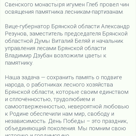
Свенского монастыря игумен Глеб провел чин
освящения памятника лесникам-партизанам.
Вице-губернатор Брянской области Александр
Резунов, заместитель председателя Брянской
областной Думы Виталий Беляй и начальник
управления лесами Брянской области
Владимир Дзубан возложили цветы к
памятнику.
Наша задача — сохранить память о подвиге
народа, о работниках лесного хозяйства
Брянской области, которые своим единством
и сплочённостью, трудолюбием и
самоотверженностью, невероятной любовью
к Родине обеспечили нам мир, свободу и
независимость. День Победы – это праздник,
объединяющий поколения. Мы помним свою
историю и гордимся ею.