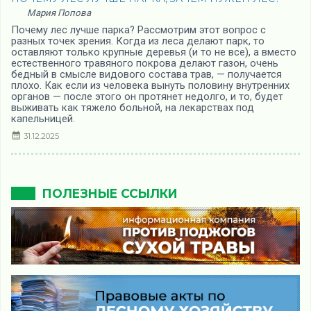
Мария Попова
Почему лес лучше парка? Рассмотрим этот вопрос с
разных точек зрения. Когда из леса делают парк, то
оставляют только крупные деревья (и то не все), а вместо
естественного травяного покрова делают газон, очень
бедный в смысле видового состава трав, — получается
плохо. Как если из человека вынуть половину внутренних
органов — после этого он протянет недолго, и то, будет
выживать как тяжело больной, на лекарствах под
капельницей.
31.12.2025
ПОЛЕЗНЫЕ ССЫЛКИ