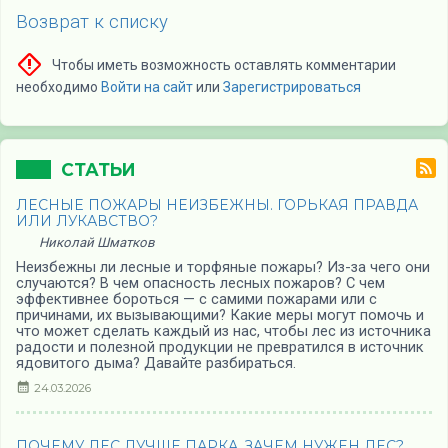
Возврат к списку
Чтобы иметь возможность оставлять комментарии
необходимо
Войти на сайт
или
Зарегистрироваться
СТАТЬИ
ЛЕСНЫЕ ПОЖАРЫ НЕИЗБЕЖНЫ. ГОРЬКАЯ ПРАВДА
ИЛИ ЛУКАВСТВО?
Николай Шматков
Неизбежны ли лесные и торфяные пожары? Из-за чего они
случаются? В чем опасность лесных пожаров? С чем
эффективнее бороться — с самими пожарами или с
причинами, их вызывающими? Какие меры могут помочь и
что может сделать каждый из нас, чтобы лес из источника
радости и полезной продукции не превратился в источник
ядовитого дыма? Давайте разбираться.
24.03.2026
ПОЧЕМУ ЛЕС ЛУЧШЕ ПАРКА, ЗАЧЕМ НУЖЕН ЛЕС?