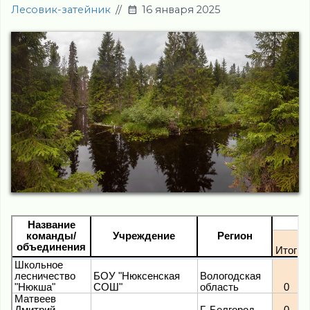
Лесовик-затейник
//
16 января 2025