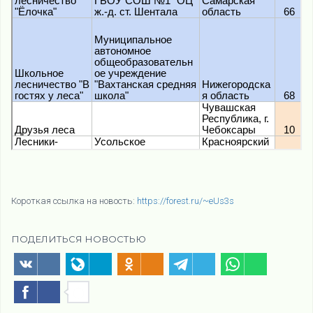
Короткая ссылка на новость:
https://forest.ru/~eUs3s
ПОДЕЛИТЬСЯ НОВОСТЬЮ