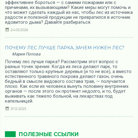
эффективнее бороться — с самими пожарами или с
причинами, их вызывающими? Какие меры могут помочь и
что может сделать каждый из нас, чтобы лес из источника
радости и полезной продукции не превратился в источник
ядовитого дыма? Давайте разбираться.
24.03.2026
ПОЧЕМУ ЛЕС ЛУЧШЕ ПАРКА, ЗАЧЕМ НУЖЕН ЛЕС?
Мария Попова
Почему лес лучше парка? Рассмотрим этот вопрос с
разных точек зрения. Когда из леса делают парк, то
оставляют только крупные деревья (и то не все), а вместо
естественного травяного покрова делают газон, очень
бедный в смысле видового состава трав, — получается
плохо. Как если из человека вынуть половину внутренних
органов — после этого он протянет недолго, и то, будет
выживать как тяжело больной, на лекарствах под
капельницей.
31.12.2025
ПОЛЕЗНЫЕ ССЫЛКИ