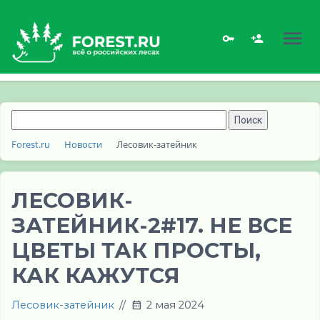
Forest.ru
Новости
Лесовик-затейник
ЛЕСОВИК-
ЗАТЕЙНИК-2#17. НЕ ВСЕ
ЦВЕТЫ ТАК ПРОСТЫ,
КАК КАЖУТСЯ
Лесовик-затейник
//
2 мая 2024