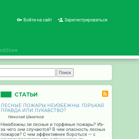
Войти на сайт
Зарегистрироваться
estStore
СТАТЬИ
ЛЕСНЫЕ ПОЖАРЫ НЕИЗБЕЖНЫ. ГОРЬКАЯ
ПРАВДА ИЛИ ЛУКАВСТВО?
Николай Шматков
Неизбежны ли лесные и торфяные пожары? Из-
за чего они случаются? В чем опасность лесных
пожаров? С чем эффективнее бороться — с