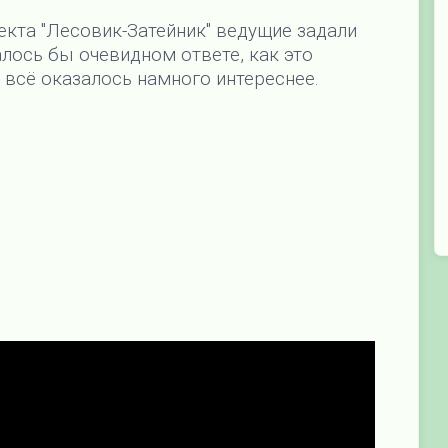
кта "Лесовик-Затейник" ведущие задали
алось бы очевидном ответе, как это
 всё оказалось намного интереснее.