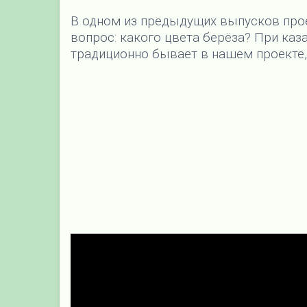
В одном из предыдущих выпусков прое
вопрос: какого цвета берёза? При каз
традиционно бывает в нашем проекте,