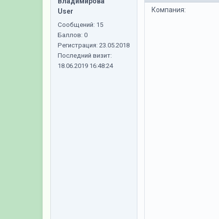
Владимирова
Компания:
User
Сообщений:
15
Баллов:
0
Регистрация:
23.05.2018
Последний визит:
18.06.2019 16:48:24