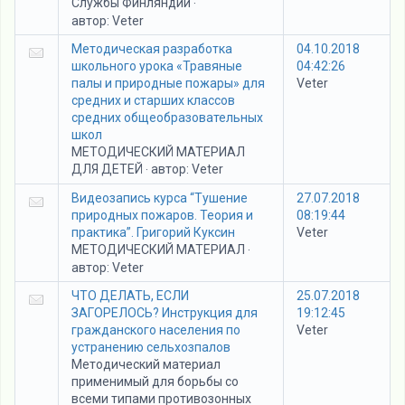
Службы Финляндии
·
автор:
Veter
Методическая разработка
04.10.2018
школьного урока «Травяные
04:42:26
палы и природные пожары» для
Veter
средних и старших классов
средних общеобразовательных
школ
МЕТОДИЧЕСКИЙ МАТЕРИАЛ
ДЛЯ ДЕТЕЙ
автор:
Veter
·
Видеозапись курса “Тушение
27.07.2018
природных пожаров. Теория и
08:19:44
практика”. Григорий Куксин
Veter
МЕТОДИЧЕСКИЙ МАТЕРИАЛ
·
автор:
Veter
ЧТО ДЕЛАТЬ, ЕСЛИ
25.07.2018
ЗАГОРЕЛОСЬ? Инструкция для
19:12:45
гражданского населения по
Veter
устранению сельхозпалов
Методический материал
применимый для борьбы со
всеми типами противозонных