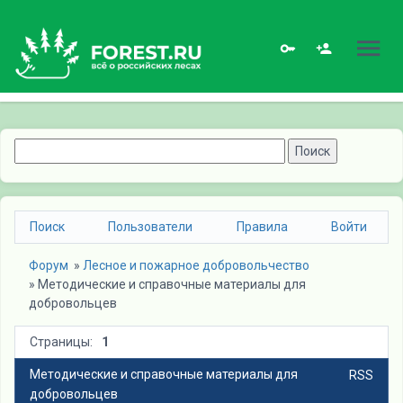
Поиск
Пользователи
Правила
Войти
Форум
» 
Лесное и пожарное добровольчество
» 
Методические и справочные материалы для 
добровольцев
Страницы:
1
Методические и справочные материалы для
RSS
добровольцев