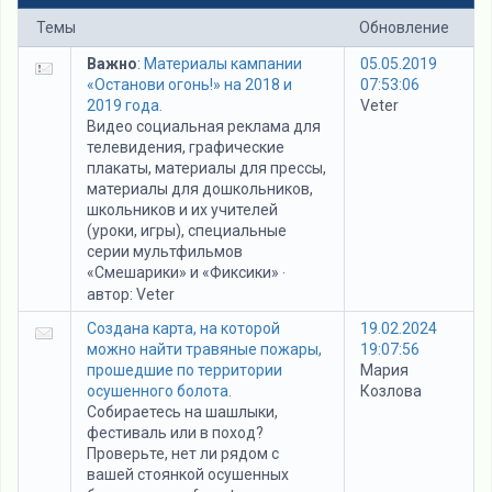
Темы
Обновление
Важно
:
Материалы кампании
05.05.2019
«Останови огонь!» на 2018 и
07:53:06
2019 года.
Veter
Видео социальная реклама для
телевидения, графические
плакаты, материалы для прессы,
материалы для дошкольников,
школьников и их учителей
(уроки, игры), специальные
серии мультфильмов
«Смешарики» и «Фиксики»
·
автор:
Veter
Создана карта, на которой
19.02.2024
можно найти травяные пожары,
19:07:56
прошедшие по территории
Мария
осушенного болота.
Козлова
Собираетесь на шашлыки,
фестиваль или в поход?
Проверьте, нет ли рядом с
вашей стоянкой осушенных