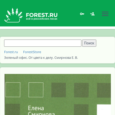
Forest.ru
ForestStore
Зеленый офис. От цвета к делу. Смирнова Е. В.