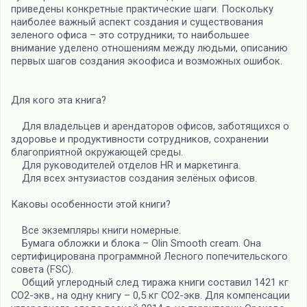
приведены конкретные практические шаги. Поскольку
наиболее важный аспект создания и существования
зеленого офиса – это сотрудники, то наибольшее
внимание уделено отношениям между людьми, описанию
первых шагов создания экоофиса и возможных ошибок.
Для кого эта книга?
Для владельцев и арендаторов офисов, заботящихся о
здоровье и продуктивности сотрудников, сохранении
благоприятной окружающей среды.
Для руководителей отделов HR и маркетинга.
Для всех энтузиастов создания зелёных офисов.
Каковы особенности этой книги?
Все экземпляры книги номерные.
Бумага обложки и блока – Olin Smooth cream. Она
сертифицирована программной Лесного попечительского
совета (FSC).
Общий углеродный след тиража книги составил 1421 кг
СО2-экв., на одну книгу – 0,5 кг СО2-экв. Для компенсации