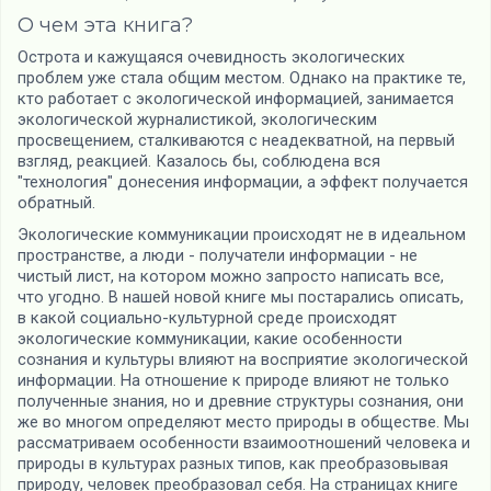
О чем эта книга?
Острота и кажущаяся очевидность экологических
проблем уже стала общим местом. Однако на практике те,
кто работает с экологической информацией, занимается
экологической журналистикой, экологическим
просвещением, сталкиваются с неадекватной, на первый
взгляд, реакцией. Казалось бы, соблюдена вся
"технология" донесения информации, а эффект получается
обратный.
Экологические коммуникации происходят не в идеальном
пространстве, а люди - получатели информации - не
чистый лист, на котором можно запросто написать все,
что угодно. В нашей новой книге мы постарались описать,
в какой социально-культурной среде происходят
экологические коммуникации, какие особенности
сознания и культуры влияют на восприятие экологической
информации. На отношение к природе влияют не только
полученные знания, но и древние структуры сознания, они
же во многом определяют место природы в обществе. Мы
рассматриваем особенности взаимоотношений человека и
природы в культурах разных типов, как преобразовывая
природу, человек преобразовал себя. На страницах книге