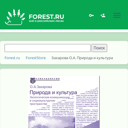
Forest.ru
ForestStore
Захарова О.А. Природа и культура