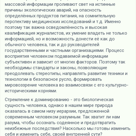
массовой информации проливают свет на истинные
причины экологических аварий, на опасность
определённых продуктов питания, на сомнительную
перспективу медицинских исследований и т.д. Именно
поэтому так важна осведомлённость и высокая
квалификация журналистов, их умение владеть не только
информацией, но и возможность донести её как до
обычного человека, так и до руководителей
государственными и частными организациями. Процесс
восприятия человеком подаваемой информации
субъективен и зависит от многих факторов. Поэтому так
необходимы стандарты и законы, позволяющие
преодолевать стереотипы, направлять развитие техники и
технологии в безопасное русло, формировать
мировоззрение человека во взаимосвязи с его культурно-
историческими корнями.
Стремление к доминированию - это биологическая
сущность человека, однако в нашем мире природа
оказалась в самом низу иерархии, предложенной
современным человеком разумным. Так хватит ли нам
разума, чтобы осознать содеянное и предотвратить
неизбежные последствия? Насколько мы готовы изменить
себя и изменить себе, своей внутренней сути?