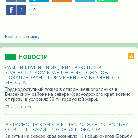
0
0
Возврат к списку
НОВОСТИ
САМЫЙ КРУПНЫЙ ИЗ ДЕЙСТВУЮЩИХ В
КРАСНОЯРСКОМ КРАЕ ЛЕСНЫХ ПОЖАРОВ
ЛОКАЛИЗОВАН С ПРИМЕНЕНИЕМ ВЗРЫВНОГО
МЕТОДА
Труднодоступный пожар в старом шелкопряднике в
Енисейском районе на севере Красноярского края возник
от грозы в условиях 30-ти градусной жары.
28.07.2026
78
В КРАСНОЯРСКОМ КРАЕ ПРОДОЛЖАЕТСЯ БОРЬБА
СО ВСПЫШКАМИ ГРОЗОВЫХ ПОЖАРОВ
За сутки на севере края возникло 16 новых очагов. Борьбу