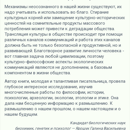
Механизмы неосознанного в нашей жизни существуют, их
надо учитывать и использовать во благо. Стирание
культурных корней или замещение культурно-исторических
ценностей на сомнительные продукты массового
потребления может привести к деградации общества.
Трансляция культуры в обществе происходит при помощи
различных каналов коммуникаций и работа этих каналов
должна быть не только безопасной и продуктивной, но и
развивающей. Благотворное развитие личности человека -
вот главная задача любой цивилизации, поэтому
культурно-философские аспекты экологических
коммуникаций являются не дополнением, а базовым
компонентом в жизни общества.
Автор книги, молодая и талантливая писательница, провела
глубокое интересное исследование, изучив
многочисленные работы по философии, истории,
психологии, археологии, экологии, этологии и этике. Она
дала нам бесценную информацию к размышлению. К
размышлению о нашем прошлом, о нашем настоящем и о
нашем будущем.
Кандидат биологических наук
биохимик, генетик и психолог — Ярошук Галина Васильевна