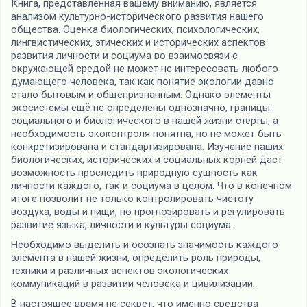
Книга, представленная вашему вниманию, является
анализом культурно-исторического развития нашего
общества. Оценка биологических, психологических,
лингвистических, этических и исторических аспектов
развития личности и социума во взаимосвязи с
окружающей средой не может не интересовать любого
думающего человека, так как понятие экологии давно
стало бытовым и общепризнанным. Однако элементы
экосистемы ещё не определены однозначно, границы
социального и биологического в нашей жизни стёрты, а
необходимость экоконтроля понятна, но не может быть
конкретизирована и стандартизирована. Изучение наших
биологических, исторических и социальных корней даст
возможность проследить природную сущность как
личности каждого, так и социума в целом. Что в конечном
итоге позволит не только контролировать чистоту
воздуха, воды и пищи, но прогнозировать и регулировать
развитие языка, личности и культуры социума.
Необходимо выделить и осознать значимость каждого
элемента в нашей жизни, определить роль природы,
техники и различных аспектов экологических
коммуникаций в развитии человека и цивилизации.
В настоящее время не секрет, что именно средства