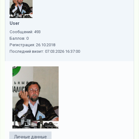
User
Сообщений:
493
Баллов:
0
Регистрация:
26.10.2018
Последний визит:
07.03.2026 16:37:00
Личные данные