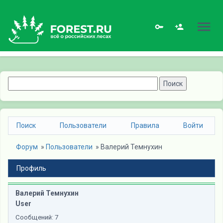
Поиск
Пользователи
Правила
Войти
Форум
» 
Пользователи
» 
Валерий Темнухин
Профиль
Валерий Темнухин
User
Сообщений:
7