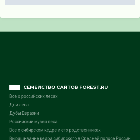
СЕМЕЙСТВО САЙТОВ FOREST.RU
Всё о российских лесах
Дни леса
Дубы Евразии
Российский музей леса
Всё о сибирском кедре и его родственниках
Выращивание кедра сибирского в Средней полосе России