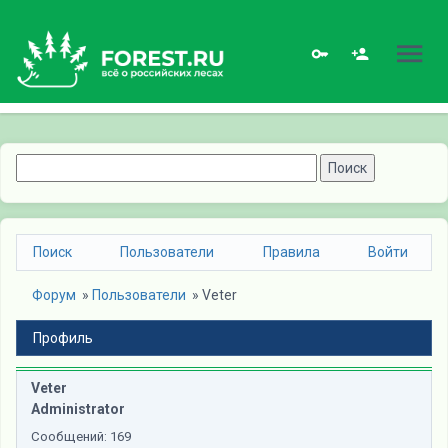
Поиск
Пользователи
Правила
Войти
Форум
» 
Пользователи
» 
Veter
Профиль
Veter
Administrator
Сообщений:
169