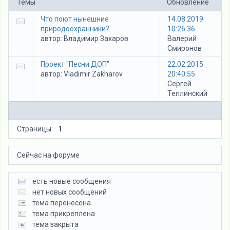
Темы
Обновление
Что поют нынешние
14.08.2019
природоохранники?
10:26:36
автор:
Владимир Захаров
Валерий
Смиронов
Проект "Песни ДОП"
22.02.2015
автор:
Vladimir Zakharov
20:40:55
Сергей
Теплинский
Страницы:
1
Сейчас на форуме
есть новые сообщения
нет новых сообщений
тема перенесена
тема прикреплена
тема закрыта