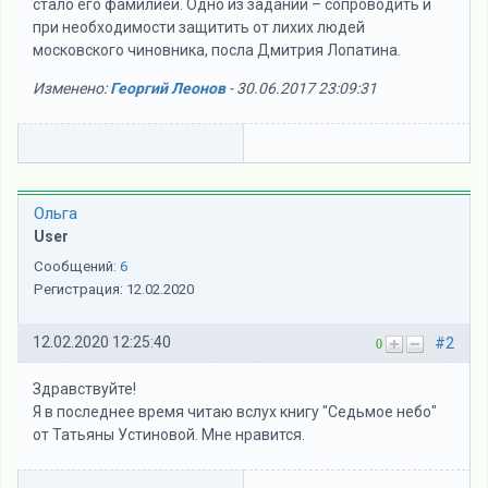
стало его фамилией. Одно из заданий – сопроводить и
при необходимости защитить от лихих людей
московского чиновника, посла Дмитрия Лопатина.
Изменено:
Георгий Леонов
-
30.06.2017 23:09:31
Ольга
User
Сообщений:
6
Регистрация:
12.02.2020
12.02.2020 12:25:40
#2
0
Здравствуйте!
Я в последнее время читаю вслух книгу "Седьмое небо"
от Татьяны Устиновой. Мне нравится.