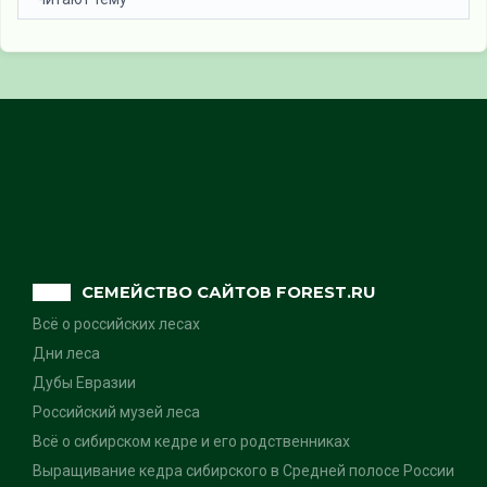
СЕМЕЙСТВО САЙТОВ FOREST.RU
Всё о российских лесах
Дни леса
Дубы Евразии
Российский музей леса
Всё о сибирском кедре и его родственниках
Выращивание кедра сибирского в Средней полосе России