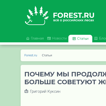



Главная
Новости

Бло
Статьи
Forest.ru
Статьи
ПОЧЕМУ МЫ ПРОДОЛЖ
БОЛЬШЕ СОВЕТУЮТ Ж
Григорий Куксин