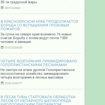
30-ти градусной жары.
28.07.2026
60
В КРАСНОЯРСКОМ КРАЕ ПРОДОЛЖАЕТСЯ
БОРЬБА СО ВСПЫШКАМИ ГРОЗОВЫХ
ПОЖАРОВ
За сутки на севере края возникло 16 новых
очагов. Борьбу с огнем ведут почти 1500
человек и авиация.
03.07.2026
1039
ЧЕТЫРЕ ВОЗГОРАНИЯ ЛИКВИДИРОВАНО
ГОЛОПРИСТАНСКИМИ ЛЕСНИКАМИ
Не смотря на атаки дронов Голопристанское
лесоохотничье хозяйство ликвидировало
четыре возгорания в лесных массивах
25.06.2026
1117
В ЛЕСАХ ТУВЫ СТАРТОВАЛА ОБРАБОТКА
ЛЕСОВ ОТ НЕПАРНОГО ШЕЛКОПРЯДА
БИОЛОГИЧЕСКИМ ПРЕПАРАТОМ