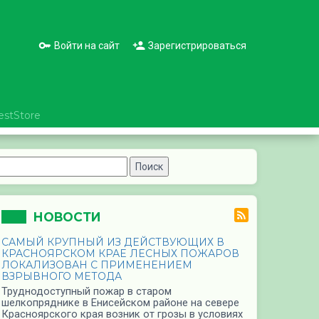
Войти на сайт
Зарегистрироваться
estStore
НОВОСТИ
САМЫЙ КРУПНЫЙ ИЗ ДЕЙСТВУЮЩИХ В
КРАСНОЯРСКОМ КРАЕ ЛЕСНЫХ ПОЖАРОВ
ЛОКАЛИЗОВАН С ПРИМЕНЕНИЕМ
ВЗРЫВНОГО МЕТОДА
Труднодоступный пожар в старом
шелкопряднике в Енисейском районе на севере
Красноярского края возник от грозы в условиях