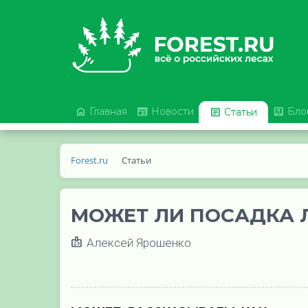



Главная
Новости

Бло
Статьи
Forest.ru
Статьи
МОЖЕТ ЛИ ПОСАДКА 
Алексей Ярошенко