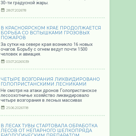
30-ти градусной жары.
28.07.2026
78
В КРАСНОЯРСКОМ КРАЕ ПРОДОЛЖАЕТСЯ
БОРЬБА СО ВСПЫШКАМИ ГРОЗОВЫХ
ПОЖАРОВ
За сутки на севере края возникло 16 новых
очагов. Борьбу с огнем ведут почти 1500
человек и авиация.
03.07.2026
1039
ЧЕТЫРЕ ВОЗГОРАНИЯ ЛИКВИДИРОВАНО
ГОЛОПРИСТАНСКИМИ ЛЕСНИКАМИ
Не смотря на атаки дронов Голопристанское
лесоохотничье хозяйство ликвидировало
четыре возгорания в лесных массивах
25.06.2026
1118
В ЛЕСАХ ТУВЫ СТАРТОВАЛА ОБРАБОТКА
ЛЕСОВ ОТ НЕПАРНОГО ШЕЛКОПРЯДА
БИОЛОГИЧЕСКИМ ПРЕПАРАТОМ