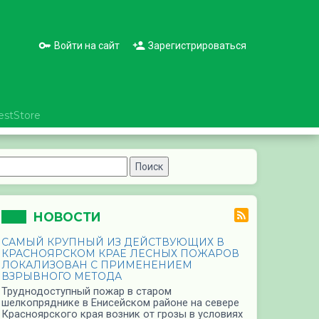
Войти на сайт
Зарегистрироваться
estStore
НОВОСТИ
САМЫЙ КРУПНЫЙ ИЗ ДЕЙСТВУЮЩИХ В
КРАСНОЯРСКОМ КРАЕ ЛЕСНЫХ ПОЖАРОВ
ЛОКАЛИЗОВАН С ПРИМЕНЕНИЕМ
ВЗРЫВНОГО МЕТОДА
Труднодоступный пожар в старом
шелкопряднике в Енисейском районе на севере
Красноярского края возник от грозы в условиях