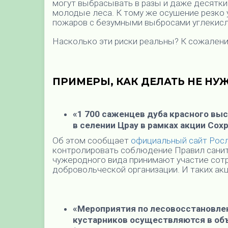
могут выбрасывать в разы и даже десятки
молодые леса. К тому же осушение резко
пожаров с безумными выбросами углекисло
Насколько эти риски реальны? К сожален
ПРИМЕРЫ, КАК ДЕЛАТЬ НЕ НУ
«1 700 саженцев дуба красного вы
в селении Црау в рамках акции Сох
Об этом сообщает
официальный сайт Рос
контролировать соблюдение Правил санита
чужеродного вида принимают участие сотр
добровольческой организации. И таких ак
«Мероприятия по лесовосстановле
кустарников осуществляются в объ