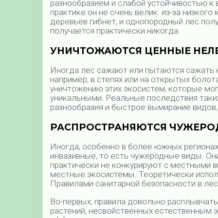
разнообразием и слабой устойчивостью к
практике он не очень велик: из-за низког
деревьев гибнет, и однопородный лес полу
получается практически никогда.
УНИЧТОЖАЮТСЯ ЦЕННЫЕ НЕЛ
Иногда лес сажают или пытаются сажать 
например, в степях или на открытых болот
уничтожению этих экосистем, которые мо
уникальными. Реальные последствия таки
разнообразия и быстрое вымирание видов,
РАСПРОСТРАНЯЮТСЯ ЧУЖЕРО
Иногда, особенно в более южных регионах
инвазивные, то есть чужеродные виды. Он
практически не конкурируют с местными 
местные экосистемы. Теоретически испол
Правилами санитарной безопасности в леса
Во-первых, правила довольно расплывчатые
растений, несвойственных естественным э