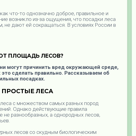
ак что-то однозначно доброе, правильное и
ние возникло из-за ощущения, что посадки леса
, не дают ей сокращаться. В условиях России в
ЮТ ПЛОЩАДЬ ЛЕСОВ?
они могут причинить вред окружающей среде,
к это сделать правильно. Рассказываем об
ильных посадках.
 ПРОСТЫЕ ЛЕС
А
 леса с множеством самых разных пород
стений. Однако действующие правила
 не разнообразных, а однородных лесов,
вьев.
урных лесов со скудным биологическим