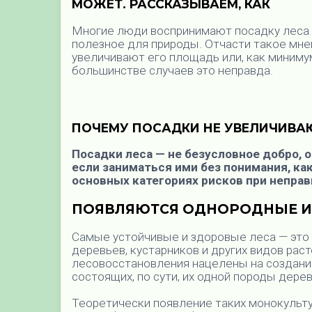
МОЖЕТ. РАССКАЗЫВАЕМ, КАК
Многие люди воспринимают посадку леса к
полезное для природы. Отчасти такое мне
увеличивают его площадь или, как минимум
большинстве случаев это неправда.
ПОЧЕМУ ПОСАДКИ НЕ УВЕЛИЧИВА
Посадки леса — не безусловное добро, 
если заниматься ими без понимания, ка
основных категориях рисков при неправ
ПОЯВЛЯЮТСЯ ОДНОРОДНЫЕ И
Самые устойчивые и здоровые леса — это
деревьев, кустарников и других видов ра
лесовосстановления нацелены на создание
состоящих, по сути, их одной породы дере
Теоретически появление таких монокульт