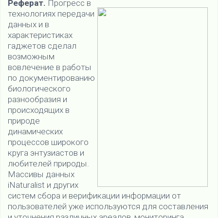
Реферат.
Прогресс в
технологиях передачи
данных и в
характеристиках
гаджетов сделал
возможным
вовлечение в работы
по документированию
биологического
разнообразия и
происходящих в
природе
динамических
процессов широкого
круга энтузиастов и
любителей природы.
Массивы данных
iNaturalist и других
систем сбора и верификации информации от
пользователей уже используются для составления
и уточнения различных ареалов, мониторинга