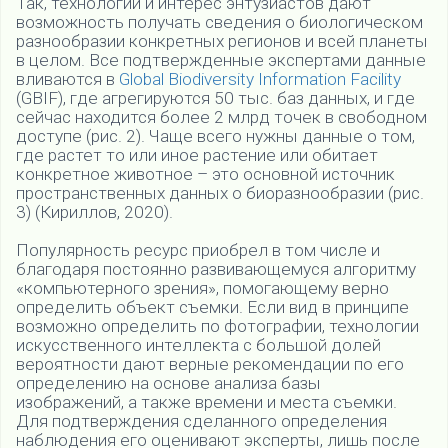
Так, технологии и интерес энтузиастов дают
возможность получать сведения о биологическом
разнообразии конкретных регионов и всей планеты
в целом. Все подтвержденные экспертами данные
вливаются в
Global Biodiversity Information Facility
(GBIF), где агрегируются 50 тыс. баз данных, и где
сейчас находится более 2 млрд точек в свободном
доступе (рис. 2). Чаще всего нужны данные о том,
где растет то или иное растение или обитает
конкретное животное – это основной источник
пространственных данных о биоразнообразии (рис.
3) (Кириллов, 2020).
Популярность ресурс приобрел в том числе и
благодаря постоянно развивающемуся алгоритму
«компьютерного зрения», помогающему верно
определить объект съемки. Если вид в принципе
возможно определить по фотографии, технологии
искусственного интеллекта с большой долей
вероятности дают верные рекомендации по его
определению на основе анализа базы
изображений, а также времени и места съемки.
Для подтверждения сделанного определения
наблюдения его оценивают эксперты, лишь после