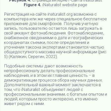
Рисунок 4.
Страница интернет-сайта iNaturalist
Figure 4.
iNaturalist website page
Регистрация на сайте inaturalist.org возможна с
компьютера или же через специальное бесплатное
приложение для смартфонов. Получив учетную
запись, пользователю остается лишь загружать в
свой аккаунт фотонаблюдения. Фотонаблюдение,
снабженное сведениями о дате и географических
координатах съемки, после определения и
уточнения таксона экспертами становится частью
общедоступного массива научной информации (рис.
5) (Калякин, Серегин, 2022).
Подобные системы дают возможность
непрофессионалу делать профессиональные
наблюдения, и в этом их главная ценность – в
демократизации процесса сбора научных данных.
Дополнительный важный момент заключается в
том, что iNaturalist объединяет людей с
профессиональными знаниями, с богатым опытом и
людей, которым просто интересно, кто именно
живет рядом с ними.