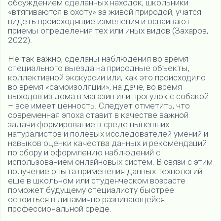
обсуждением сделанных находок, школьники
«втягиваются в охоту» за живой природой, учатся
видеть происходящие изменения и осваивают
приемы определения тех или иных видов (Захаров,
2022).
Не так важно, сделаны наблюдения во время
специального выезда на природные объекты,
коллективной экскурсии или, как это происходило
во время «самоизоляции», на даче, во время
выходов из дома в магазин или прогулок с собакой
– все имеет ценность. Следует отметить, что
современная эпоха ставит в качестве важной
задачи формирование в среде нынешних
натуралистов и полевых исследователей умений и
навыков оценки качества данных и рекомендаций
по сбору и оформлению наблюдений с
использованием онлайновых систем. В связи с этим
получение опыта применения данных технологий
еще в школьном или студенческом возрасте
поможет будущему специалисту быстрее
освоиться в динамично развивающейся
профессиональной среде.