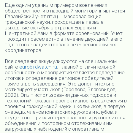
Еще одним удачным примером вовлечения
общественности в народный мониторинг является
Евразийский учет птиц – массовая акция
гражданской науки, проходящая в первые
выходные октября в странах Европы и
Центральной Азии в формате соревнований. Учет
проходит повсеместно в течение двух дней, в его
подготовке задействована сеть региональных
координаторов.
Все сведения аккумулируются на специальном
сайте
eurobirdwatch.ru
. Главной отличительной
особенностью мероприятия является подведение
итогов и определение регионов-победителей
прямо в день завершения. Это дополнительно
мотивирует участников (Горелова, Благовидов,
2022). Опыт использования данных подходов и
технологий показал перспективность вовлечения в
проекты гражданской науки школьников, в первую
очередь, членов юннатских кружков и клубов, и
студентов. При заинтересованности руководителя
объединения и постоянном отслеживании им
загружаемых наблюдений с оперативным