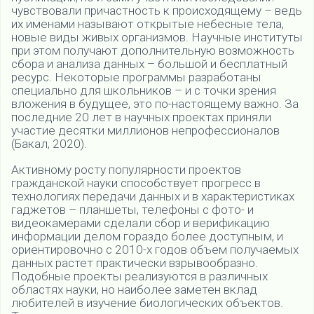
чувствовали причастность к происходящему – ведь
их именами называют открытые небесные тела,
новые виды живых организмов. Научные институты
при этом получают дополнительную возможность
сбора и анализа данных – большой и бесплатный
ресурс. Некоторые программы разработаны
специально для школьников – и с точки зрения
вложения в будущее, это по-настоящему важно. За
последние 20 лет в научных проектах приняли
участие десятки миллионов непрофессионалов
(Бакал, 2020).
Активному росту популярности проектов
гражданской науки способствует прогресс в
технологиях передачи данных и в характеристиках
гаджетов – планшеты, телефоны с фото- и
видеокамерами сделали сбор и верификацию
информации делом гораздо более доступным, и
ориентировочно с 2010-х годов объем получаемых
данных растет практически взрывообразно.
Подобные проекты реализуются в различных
областях науки, но наиболее заметен вклад
любителей в изучение биологических объектов.