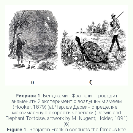
Рисунок 1.
Бенджамин Франклин проводит
знаменитый эксперимент с воздушным змеем
(Hooker, 1879) (а); Чарльз Дарвин определяет
максимальную скорость черепахи (Darwin and
Elephant Tortoise, artwork by M. Nugent; Holder, 1891)
(б)
Figure 1.
Benjamin Franklin conducts the famous kite