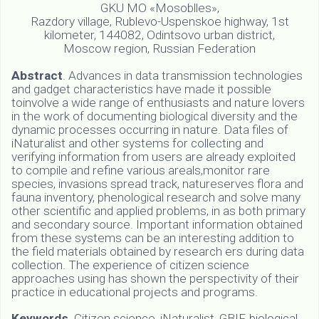
GKU MO «Mosoblles»,
Razdory village, Rublevo-Uspenskoe highway, 1st
kilometer, 144082, Odintsovo urban district,
Moscow region, Russian Federation
Abstract
. Advances in data transmission technologies
and gadget characteristics have made it possible
toinvolve a wide range of enthusiasts and nature lovers
in the work of documenting biological diversity and the
dynamic processes occurring in nature. Data files of
iNaturalist and other systems for collecting and
verifying information from users are already exploited
to compile and refine various areals,monitor rare
species, invasions spread track, natureserves flora and
fauna inventory, phenological research and solve many
other scientific and applied problems, in as both primary
and secondary source. Important information obtained
from these systems can be an interesting addition to
the field materials obtained by research ers during data
collection. The experience of citizen science
approaches using has shown the perspectivity of their
practice in educational projects and programs.
Keywords
. Citizen science, iNaturalist, GBIF, biological