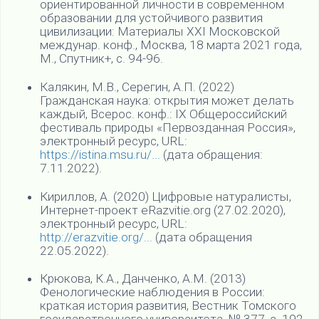
ориентированной личности в современном
образовании для устойчивого развития
цивилизации: Материалы XXI Московской
междунар. конф., Москва, 18 марта 2021 года,
М., Спутник+, с. 94-96.
Калякин, М.В., Серегин, А.П. (2022)
Гражданская наука: открытия может делать
каждый, Всерос. конф.: IX Общероссийский
фестиваль природы «Первозданная Россия»,
электронный ресурс, URL:
https://istina.msu.ru/...
(дата обращения:
7.11.2022).
Кириллов, А. (2020) Цифровые натуралисты,
Интернет-проект eRazvitie.org (27.02.2020),
электронный ресурс, URL:
http://erazvitie.org/...
(дата обращения
22.05.2022).
Крюкова, К.А., Данченко, А.М. (2013)
Фенологические наблюдения в России:
краткая история развития, Вестник Томского