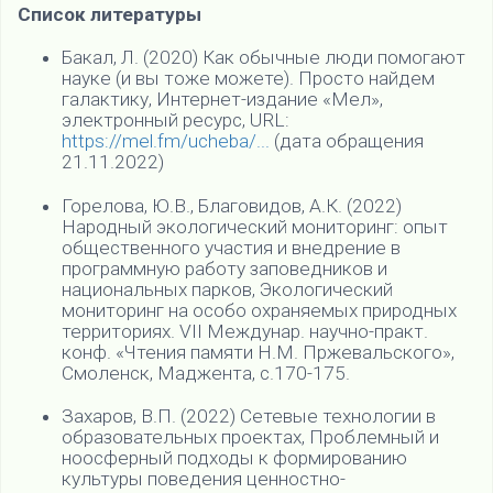
Список литературы
Бакал, Л. (2020) Как обычные люди помогают
науке (и вы тоже можете). Просто найдем
галактику, Интернет-издание «Мел»,
электронный ресурс, URL:
https://mel.fm/ucheba/...
(дата обращения
21.11.2022)
Горелова, Ю.В., Благовидов, А.К. (2022)
Народный экологический мониторинг: опыт
общественного участия и внедрение в
программную работу заповедников и
национальных парков, Экологический
мониторинг на особо охраняемых природных
территориях. VII Междунар. научно-практ.
конф. «Чтения памяти Н.М. Пржевальского»,
Смоленск, Маджента, с.170-175.
Захаров, В.П. (2022) Сетевые технологии в
образовательных проектах, Проблемный и
ноосферный подходы к формированию
культуры поведения ценностно-