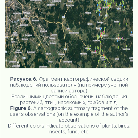
Рисунок 6.
Фрагмент картографической сводки
наблюдений пользователя (на примере учетной
записи автора)
Различными цветами обозначены наблюдения
растений, птиц, насекомых, грибов и т.д.
Figure 6.
A cartographic summary fragment of the
user's observations (on the example of the author's
account)
Different colors indicate observations of plants, birds,
insects, fungi, etc.