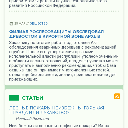
приоритетам Стратегии научно‑технологического
развития Российской Федерации.
25 МАЯ //
ОБЩЕСТВО
ФИЛИАЛ РОСЛЕСОЗАЩИТЫ ОБСЛЕДОВАЛ
ДРЕВОСТОИ В КУРОРТНОЙ ЗОНЕ АРХЫЗ
Заказчику по итогам работ подготовлен Акт
обследования аварийных деревьев с рекомендацией
о рубке. После его утверждения органами
исполнительной власти республики, уполномоченными
в области лесных отношений, владелец участка может
приступать к выполнению рекомендаций, чтобы база
отдыха, где он принимает многочисленных гостей,
стала еще безопаснее и, значит, привлекательнее для
приезжающих.
СТАТЬИ
ЛЕСНЫЕ ПОЖАРЫ НЕИЗБЕЖНЫ. ГОРЬКАЯ
ПРАВДА ИЛИ ЛУКАВСТВО?
Николай Шматков
Неизбежны ли лесные и торфяные пожары? Из-за