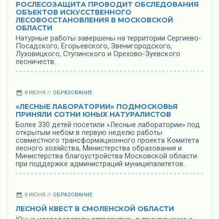
РОСЛЕСОЗАЩИТА ПРОВОДИТ ОБСЛЕДОВАНИЯ
ОБЪЕКТОВ ИСКУССТВЕННОГО
ЛЕСОВОССТАНОВЛЕНИЯ В МОСКОВСКОЙ
ОБЛАСТИ
Натурные работы завершены на территории Сергиево-
Посадcкого, Егорьевского, Звенигородского,
Луховицкого, Ступинского и Орехово-Зуевского
лесничеств.
8 ИЮНЯ //
ОБРАЗОВАНИЕ
«ЛЕСНЫЕ ЛАБОРАТОРИИ» ПОДМОСКОВЬЯ
ПРИНЯЛИ СОТНИ ЮНЫХ НАТУРАЛИСТОВ
Более 330 детей посетили «Лесные лаборатории» под
открытым небом в первую неделю работы
совместного трансформационного проекта Комитета
лесного хозяйства, Министерства образования и
Министерства благоустройства Московской области
при поддержке администраций муниципалитетов.
8 ИЮНЯ //
ОБРАЗОВАНИЕ
ЛЕСНОЙ КВЕСТ В СМОЛЕНСКОЙ ОБЛАСТИ