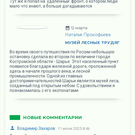
Тут же я попал на удаленный фронт, о котором люди
мало что знают, а больше догадываются.
12 марта
Наталья Прокофьева
МУЗЕЙ ЛЕСНЫХ ТРУДЯГ
Во время своего путешествия по России небольшую
остановку сделала во втором по величине городе
Костромской области - Шарье. Этот населенный пункт
появился благодаря железной дороге, проложенной
здесь в начале прошлого века, и лесной
промышленности. Одной из главных
достопримечательностей Шарьи является музей леса,
созданный под открытым небом. С удовольствием я
познакомилась с его экспонатами.
НОВЫЕ КОММЕНТАРИИ
Владимир Захаров
11 июня 2025 8:46