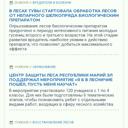
25 ИЮНЯ //
ВРЕДИТЕЛИ И БОЛЕЗНИ
В ЛЕСАХ ТУВЫ СТАРТОВАЛА ОБРАБОТКА ЛЕСОВ
ОТ НЕПАРНОГО ШЕЛКОПРЯДА БИОЛОГИЧЕСКИМ
ПРЕПАРАТОМ
Опрыскивание лесов биологическим препаратом
приурочено к периоду интенсивного питания молодых
гусениц второго и третьего возрастов. На этой стадии
развития вредитель наиболее уязвим к действию
препарата, что позволяет добиться максимального
эффекта.
19 ИЮНЯ //
ОБРАЗОВАНИЕ
ЦЕНТР ЗАЩИТЫ ЛЕСА РЕСПУБЛИКИ МАРИЙ ЭЛ
ПОДДЕРЖАЛ МЕРОПРИЯТИЕ «Я Б В ЛЕСНИЧИЕ
ПОШЁЛ, ПУСТЬ МЕНЯ НАУЧАТ»
В мероприятии участвовало 120 учащихся с 1 по 4
классы. Для них были подготовлены 6 тематических
этапов, чтобы познакомить ребят с отдельными
видами работ, входящих в сферу лесного хозяйства.
19 ИЮНЯ //
ВОССТАНОВЛЕНИЕ ЛЕСОВ