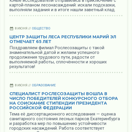
Юные исследователи отправились в приключение с
картой‑планом лесонасаждений: искали подсказки,
выполняли задания и в итоге нашли заветный клад.
8 ИЮНЯ //
ОБЩЕСТВО
ЦЕНТР ЗАЩИТЫ ЛЕСА РЕСПУБЛИКИ МАРИЙ ЭЛ
ОТМЕЧАЕТ 65 ЛЕТ
Поздравляем филиал Рослесозащиты с такой
знаменательной датой и желаем успешного
продолжения трудового пути, радости от
выполняемой работы, сплочённости и хороших
результатов!
8 ИЮНЯ //
ОБРАЗОВАНИЕ
СПЕЦИАЛИСТ РОСЛЕСОЗАЩИТЫ ВОШЛА В
ЧИСЛО ПОБЕДИТЕЛЕЙ КОНКУРСНОГО ОТБОРА
НА СОИСКАНИЕ СТИПЕНДИИ ПРЕЗИДЕНТА
РОССИЙСКОЙ ФЕДЕРАЦИИ
Тема её диссертационного исследования — оценка
санитарного состояния лесных парков Екатеринбурга
и разработка мер по повышению устойчивости
городских насаждений. Работа соответствует