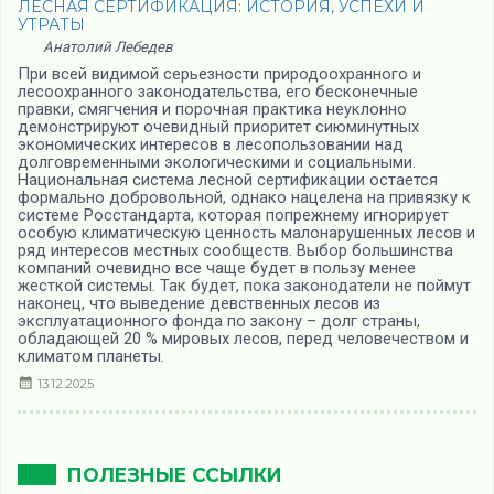
ЛЕСНАЯ СЕРТИФИКАЦИЯ: ИСТОРИЯ, УСПЕХИ И
УТРАТЫ
Анатолий Лебедев
При всей видимой серьезности природоохранного и
лесоохранного законодательства, его бесконечные
правки, смягчения и порочная практика неуклонно
демонстрируют очевидный приоритет сиюминутных
экономических интересов в лесопользовании над
долговременными экологическими и социальными.
Национальная система лесной сертификации остается
формально добровольной, однако нацелена на привязку к
системе Росстандарта, которая попрежнему игнорирует
особую климатическую ценность малонарушенных лесов и
ряд интересов местных сообществ. Выбор большинства
компаний очевидно все чаще будет в пользу менее
жесткой системы. Так будет, пока законодатели не поймут
наконец, что выведение девственных лесов из
эксплуатационного фонда по закону – долг страны,
обладающей 20 % мировых лесов, перед человечеством и
климатом планеты.
13.12.2025
ПОЛЕЗНЫЕ ССЫЛКИ