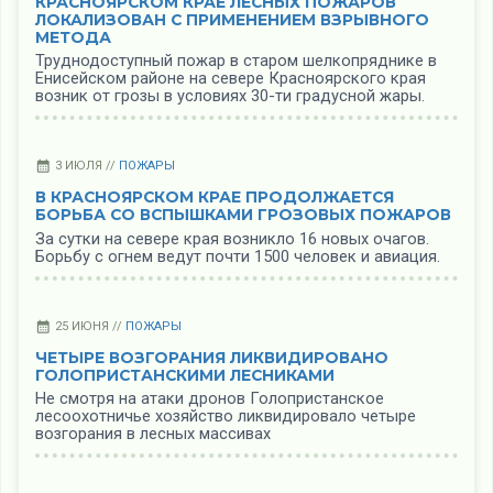
КРАСНОЯРСКОМ КРАЕ ЛЕСНЫХ ПОЖАРОВ
ЛОКАЛИЗОВАН С ПРИМЕНЕНИЕМ ВЗРЫВНОГО
МЕТОДА
Труднодоступный пожар в старом шелкопряднике в
Енисейском районе на севере Красноярского края
возник от грозы в условиях 30-ти градусной жары.
3 ИЮЛЯ //
ПОЖАРЫ
В КРАСНОЯРСКОМ КРАЕ ПРОДОЛЖАЕТСЯ
БОРЬБА СО ВСПЫШКАМИ ГРОЗОВЫХ ПОЖАРОВ
За сутки на севере края возникло 16 новых очагов.
Борьбу с огнем ведут почти 1500 человек и авиация.
25 ИЮНЯ //
ПОЖАРЫ
ЧЕТЫРЕ ВОЗГОРАНИЯ ЛИКВИДИРОВАНО
ГОЛОПРИСТАНСКИМИ ЛЕСНИКАМИ
Не смотря на атаки дронов Голопристанское
лесоохотничье хозяйство ликвидировало четыре
возгорания в лесных массивах