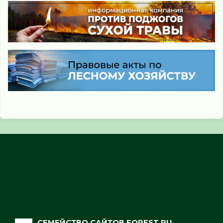
СЕМЕЙСТВО САЙТОВ FOREST.RU