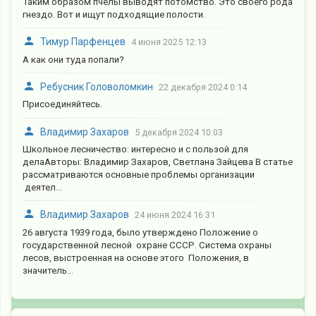
Таким образом пчёлы выводят потомство. Это своего рода
гнездо. Вот и ищут подходящие полости.
Тимур Парфенцев
4 июня 2025 12:13
А как они туда попали?
Ребусник Головоломкин
22 декабря 2024 0:14
Присоединяйтесь.
Владимир Захаров
5 декабря 2024 10:03
Школьное лесничество: интересно и с пользой для
делаАвторы: Владимир Захаров, Светлана Зайцева В статье
рассматриваются основные проблемы организации
деятел...
Владимир Захаров
24 июня 2024 16:31
26 августа 1939 года, было утверждено Положение о
государственной лесной охране СССР. Система охраны
лесов, выстроенная на основе этого Положения, в
значитель...